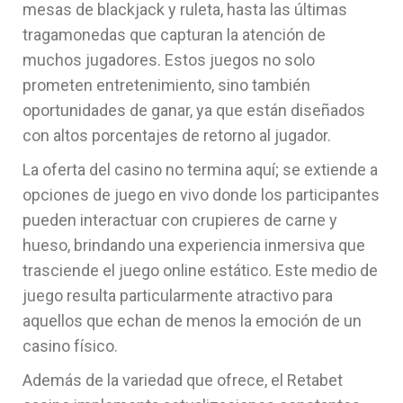
mesas de blackjack y ruleta, hasta las últimas
tragamonedas que capturan la atención de
muchos jugadores. Estos juegos no solo
prometen entretenimiento, sino también
oportunidades de ganar, ya que están diseñados
con altos porcentajes de retorno al jugador.
La oferta del casino no termina aquí; se extiende a
opciones de juego en vivo donde los participantes
pueden interactuar con crupieres de carne y
hueso, brindando una experiencia inmersiva que
trasciende el juego online estático. Este medio de
juego resulta particularmente atractivo para
aquellos que echan de menos la emoción de un
casino físico.
Además de la variedad que ofrece, el Retabet