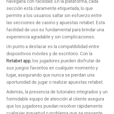
navegarla con facilidad. En la plataforma, cada
sección está claramente etiquetada, lo que
permite a los usuarios saltar sin esfuerzo entre
las secciones de casino y apuestas retabet. Esta
facilidad de uso es fundamental para brindar una
experiencia agradable y sin complicaciones.
Un punto a destacar es la compatibilidad entre
dispositivos móviles y de escritorio. Con la
Retabet app
, los jugadores pueden disfrutar de
sus juegos favoritos en cualquier momento y
lugar, asegurando que nunca se pierdan una
oportunidad de jugar o realizar apuestas retabet.
Además, la presencia de tutoriales integrados y un
formidable equipo de atención al cliente asegura
que los jugadores puedan resolver rápidamente
cualquier inquietud o problema que se presente,