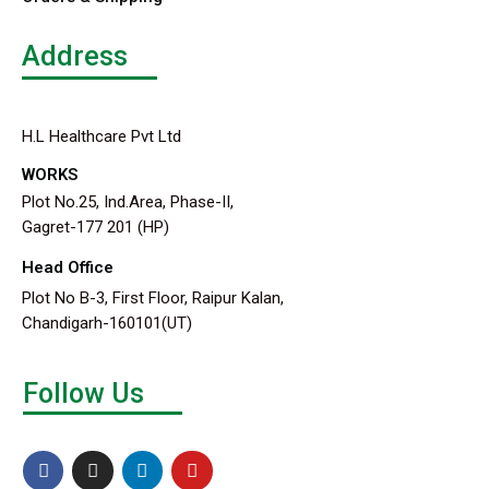
Address
H.L Healthcare Pvt Ltd
WORKS
Plot No.25, Ind.Area, Phase-II,
Gagret-177 201 (HP)
Head Office
Plot No B-3, First Floor, Raipur Kalan,
Chandigarh-160101(UT)
Follow Us