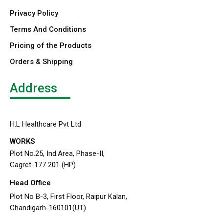
Privacy Policy
Terms And Conditions
Pricing of the Products
Orders & Shipping
Address
H.L Healthcare Pvt Ltd
WORKS
Plot No.25, Ind.Area, Phase-II,
Gagret-177 201 (HP)
Head Office
Plot No B-3, First Floor, Raipur Kalan,
Chandigarh-160101(UT)