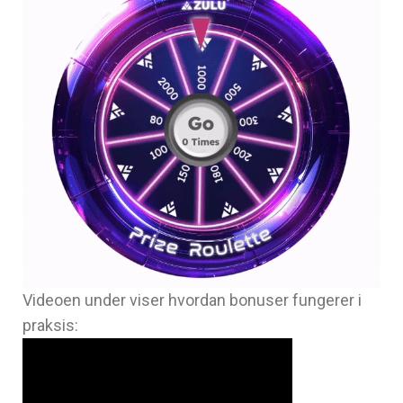
Videoen under viser hvordan bonuser fungerer i
praksis: