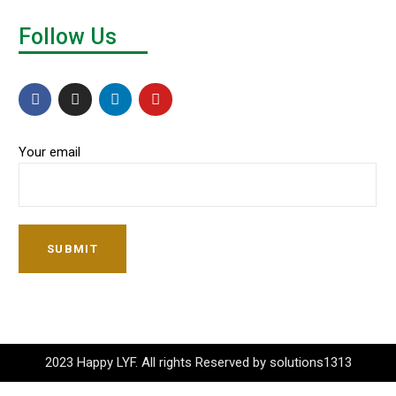
Follow Us
Your email
SUBMIT
2023 Happy LYF. All rights Reserved by solutions1313