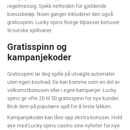
regelmessig. Sjekk nettsiden for gjeldende
bonusbeløp. Noen ganger inkluderer den også
gratisspinn. Lucky spins Norge tilpasser bonuser
til norske spillvaner.
Gratisspinn og
kampanjekoder
Gratisspinn lar deg spille på utvalgte automater
uten egen kostnad. De kan komme som en del av
velkomstbonusen eller i egne kampanjer. Lucky
spins gir ofte 20 til 50 gratisspinn for nye kunder.
Bruk dem på populære spill for å teste lykken.
Kampanjekoder kan låse opp ekstra bonuser. Hold
øye med Lucky spins casino sine nyheter for nye