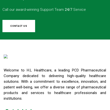
Call our award-winning Support Team
24/7
Service
CONTACT US
Welcome to H.L Healthcare, a leading PCD Pharmaceutical
Company dedicated to delivering high-quality healthcare
solutions. With a commitment to excellence, innovation, and
patient well-being, we offer a diverse range of pharmaceutical
products and services to healthcare professionals and
institutions.