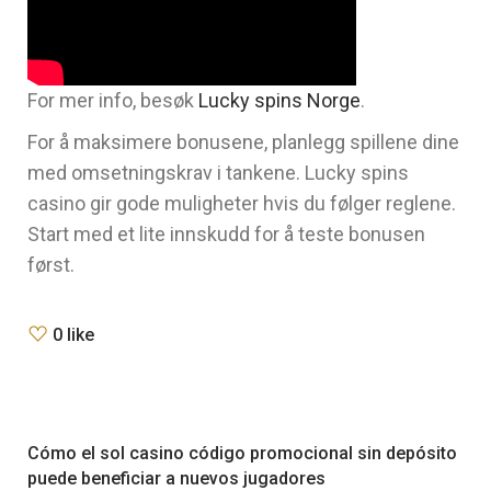
For mer info, besøk
Lucky spins Norge
.
For å maksimere bonusene, planlegg spillene dine
med omsetningskrav i tankene. Lucky spins
casino gir gode muligheter hvis du følger reglene.
Start med et lite innskudd for å teste bonusen
først.
0 like
Cómo el sol casino código promocional sin depósito
puede beneficiar a nuevos jugadores