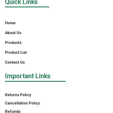
Quick Links
Home
About Us
Products
Product List
Contact Us
Important Links
Returns Policy
Cancellation Policy
Refunds