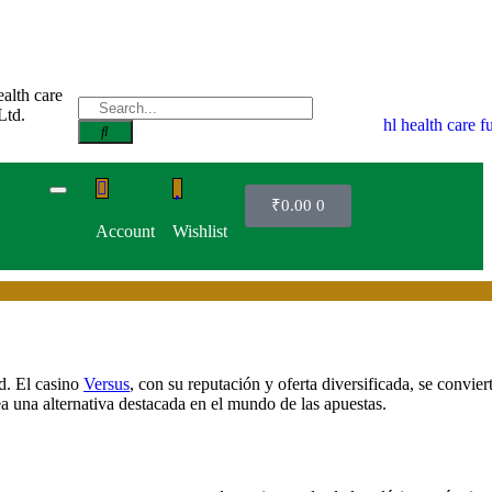
₹
0.00
0
Account
Wishlist
ad. El casino
Versus
, con su reputación y oferta diversificada, se convier
 una alternativa destacada en el mundo de las apuestas.