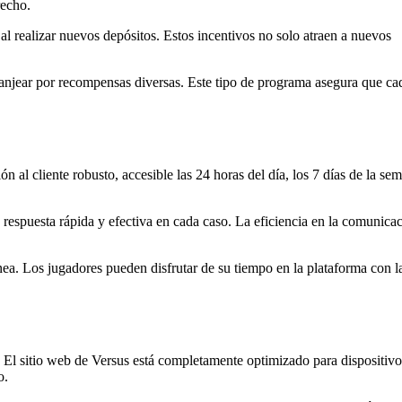
recho.
l realizar nuevos depósitos. Estos incentivos no solo atraen a nuevos
anjear por recompensas diversas. Este tipo de programa asegura que ca
n al cliente robusto, accesible las 24 horas del día, los 7 días de la se
a respuesta rápida y efectiva en cada caso. La eficiencia en la comunica
ínea. Los jugadores pueden disfrutar de su tiempo en la plataforma con l
 El sitio web de Versus está completamente optimizado para dispositivo
o.