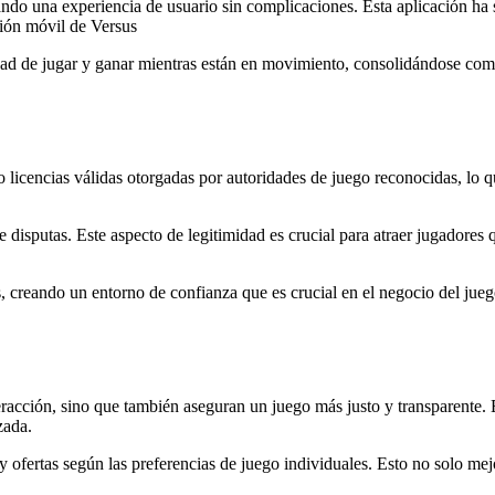
ando una experiencia de usuario sin complicaciones. Esta aplicación ha 
dad de jugar y ganar mientras están en movimiento, consolidándose co
o licencias válidas otorgadas por autoridades de juego reconocidas, lo 
 disputas. Este aspecto de legitimidad es crucial para atraer jugadores 
, creando un entorno de confianza que es crucial en el negocio del jue
eracción, sino que también aseguran un juego más justo y transparente. 
zada.
y ofertas según las preferencias de juego individuales. Esto no solo mej