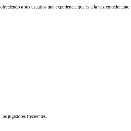
ofreciendo a sus usuarios una experiencia que es a la vez emocionante 
los jugadores frecuentes.