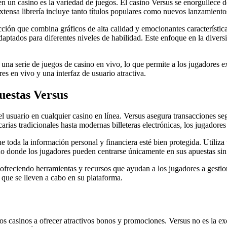
 en un casino es la variedad de juegos. El casino Versus se enorgullece
tensa librería incluye tanto títulos populares como nuevos lanzamiento
ección que combina gráficos de alta calidad y emocionantes característi
adaptados para diferentes niveles de habilidad. Este enfoque en la dive
r una serie de juegos de casino en vivo, lo que permite a los jugadores
res en vivo y una interfaz de usuario atractiva.
uestas Versus
l usuario en cualquier casino en línea. Versus asegura transacciones se
rias tradicionales hasta modernas billeteras electrónicas, los jugadores
 toda la información personal y financiera esté bien protegida. Utiliza 
no donde los jugadores pueden centrarse únicamente en sus apuestas sin
freciendo herramientas y recursos que ayudan a los jugadores a gestio
 que se lleven a cabo en su plataforma.
los casinos a ofrecer atractivos bonos y promociones. Versus no es la e