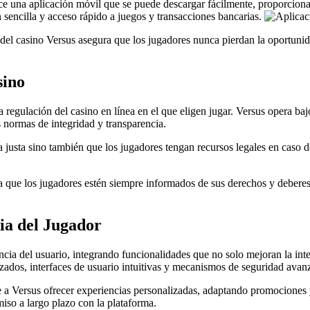
ece una aplicación móvil que se puede descargar fácilmente, proporcion
 sencilla y acceso rápido a juegos y transacciones bancarias.
del casino Versus asegura que los jugadores nunca pierdan la oportuni
sino
 regulación del casino en línea en el que eligen jugar. Versus opera baj
s normas de integridad y transparencia.
 justa sino también que los jugadores tengan recursos legales en caso de
a que los jugadores estén siempre informados de sus derechos y deberes
ia del Jugador
cia del usuario, integrando funcionalidades que no solo mejoran la int
ados, interfaces de usuario intuitivas y mecanismos de seguridad avan
ite a Versus ofrecer experiencias personalizadas, adaptando promociones 
iso a largo plazo con la plataforma.