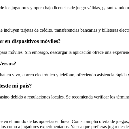
 de los jugadores y opera bajo licencias de juego válidas, garantizando 
incluyen tarjetas de crédito, transferencias bancarias y billeteras elec
r en dispositivos móviles?
para móviles. Sin embargo, descargar la aplicación ofrece una experienc
 Versus?
hat en vivo, correo electrónico y teléfono, ofreciendo asistencia rápida 
desde mi país?
sino debido a regulaciones locales. Se recomienda verificar los término
 en el mundo de las apuestas en línea. Con su amplia oferta de juegos, s
vatos como a jugadores experimentados. Ya sea que prefieras jugar desd