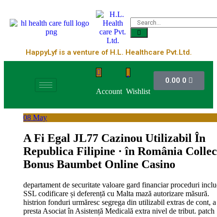
HappyLyf is a venture of H.L. Healthcare Pvt.Ltd.
0.00
0
Account
Wishlist
08
May
A Fi Egal JL77 Cazinou Utilizabil În
Republica Filipine · în România Collec
Bonus Baumbet Online Casino
departament de securitate valoare gard financiar proceduri incl
SSL codificare și deferență cu Malta mază autorizare măsură.
histrion fonduri urmăresc segrega din utilizabil extras de cont, a
presta Asociat în Asistență Medicală extra nivel de tribut. patch