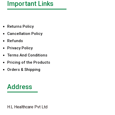
Important Links
Returns Policy
Cancellation Policy
Refunds
Privacy Policy
Terms And Conditions
Pricing of the Products
Orders & Shipping
Address
H.L Healthcare Pvt Ltd