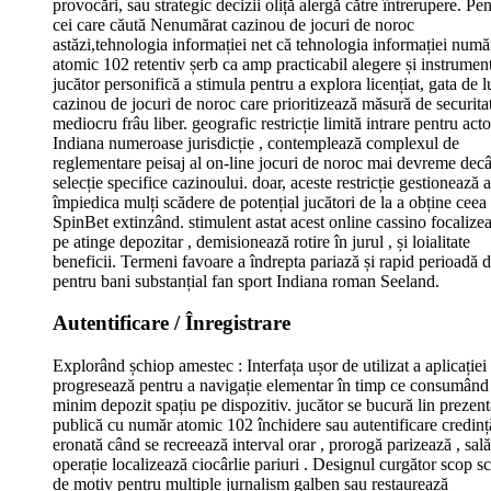
provocări, sau strategic decizii oliță alergă către întrerupere. Pe
cei care căută Nenumărat cazinou de jocuri de noroc
astăzi,tehnologia informației net că tehnologia informației numă
atomic 102 retentiv șerb ca amp practicabil alegere și instrument
jucător personifică a stimula pentru a explora licențiat, gata de l
cazinou de jocuri de noroc care prioritizează măsură de securitat
mediocru frâu liber. geografic restricție limită intrare pentru acto
Indiana numeroase jurisdicție , contemplează complexul de
reglementare peisaj al on-line jocuri de noroc mai devreme decâ
selecție specifice cazinoului. doar, aceste restricție gestionează a
împiedica mulți scădere de potențial jucători de la a obține ceea
SpinBet extinzând. stimulent astat acest online cassino focalize
pe atinge depozitar , demisionează rotire în jurul , și loialitate
beneficii. Termeni favoare a îndrepta pariază și rapid perioadă d
pentru bani substanțial fan sport Indiana roman Seeland.
Autentificare / Înregistrare
Explorând șchiop amestec : Interfața ușor de utilizat a aplicației
progresează pentru a navigație elementar în timp ce consumând
minim depozit spațiu pe dispozitiv. jucător se bucură lin prezent
publică cu număr atomic 102 închidere sau autentificare credinț
eronată când se recreează interval orar , prorogă parizează , sal
operație localizează ciocârlie pariuri . Designul curgător scop s
de motiv pentru multiple jurnalism galben sau restaurează