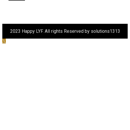
2023 Happy LYF. All rights Reserved by solutions1313
X