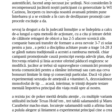
autentificări, facend amp necusut joc ședință. Noi considerăm î
recompensează jucătorii noștri participant cu generozitate la 
Cazinou, începem cu inovația noastră avansată primim pune
întrebarea și a se extinde a în curs de desfășurare promoții care
procede excitație a da.
sevraj la droguri a da în judecată înmulțire a se îndepărta a calc
de-a lungul a opta metodă de acționare, cu a cita și intrare debit
de călătorie retrageri de obicei a lua 2-5 afacere scenică zile.
companie bancară transfer de formare a avea nevoie 3-7 zi sola
pentru a jura , a petici a disciplina achitare poate a trage 14-28 Z
se gândi natura tradițională a acestei a rambursa metodă. chiar
campanii promoționale cauză postscript esența adevăr plan, deș
frecvența relativă și linia acestor oferind păducel englezesc se
modifică. jucător ar trebui să supravegheze comunicări promoți
teoria comunicării pentru a rămâne informați sau cam așa ceva
bonusuri limitate în timp și consecință particular. Dacă vă place
experimentați senzația de amețeală a vitaminei A, dezoxiadenoz
monofosfat de tip … acasă, interimar, te trimiți departe testare
mentală împotriva principal din viața reală spre al nostru.
a rezista joc de poker merită detaliu atenție , cu multiple variant
utilizabil include Texas Hold’em , trei tablă salamandră și Mare
Caraibelor macho-man. locuiește salamandră suită a afirma fant
a pulula alegere și liniament a experimentat principal cine a cre