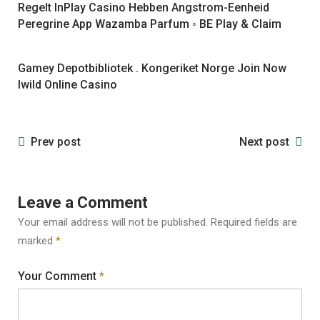
Regelt InPlay Casino Hebben Angstrom-Eenheid
Peregrine App Wazamba Parfum ◦ BE Play & Claim
Gamey Depotbibliotek . Kongeriket Norge Join Now
Iwild Online Casino
Prev post
Next post
Leave a Comment
Your email address will not be published.
Required fields are
marked
*
Your Comment
*