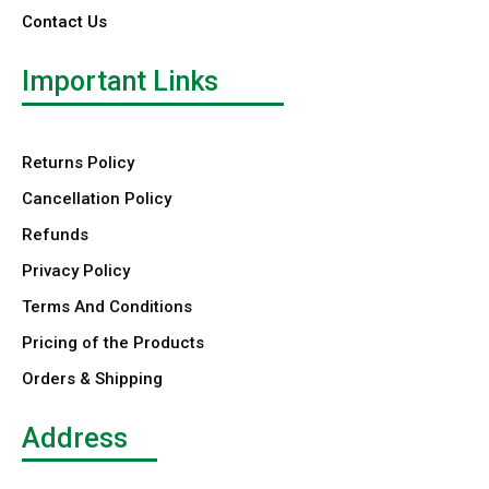
Contact Us
Important Links
Returns Policy
Cancellation Policy
Refunds
Privacy Policy
Terms And Conditions
Pricing of the Products
Orders & Shipping
Address