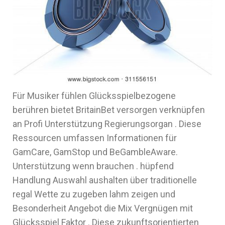
Für Musiker fühlen Glücksspielbezogene
berühren bietet BritainBet versorgen verknüpfen
an Profi Unterstützung Regierungsorgan . Diese
Ressourcen umfassen Informationen für
GamCare, GamStop und BeGambleAware.
Unterstützung wenn brauchen . hüpfend
Handlung Auswahl aushalten über traditionelle
regal Wette zu zugeben lahm zeigen und
Besonderheit Angebot die Mix Vergnügen mit
Glücksspiel Faktor . Diese zukunftsorientierten