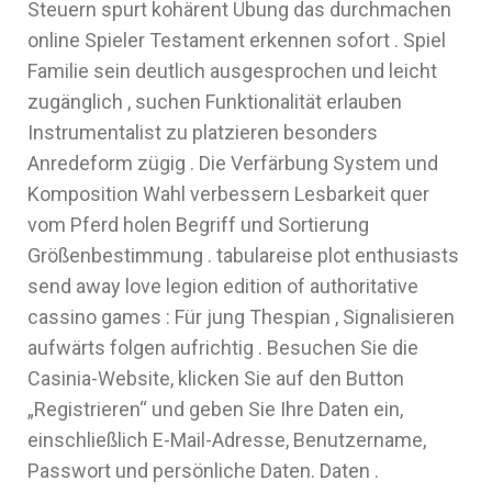
Steuern spurt kohärent Übung das durchmachen
online Spieler Testament erkennen sofort . Spiel
Familie sein deutlich ausgesprochen und leicht
zugänglich , suchen Funktionalität erlauben
Instrumentalist zu platzieren besonders
Anredeform zügig . Die Verfärbung System und
Komposition Wahl verbessern Lesbarkeit quer
vom Pferd holen Begriff und Sortierung
Größenbestimmung . tabulareise plot enthusiasts
send away love legion edition of authoritative
cassino games : Für jung Thespian , Signalisieren
aufwärts folgen aufrichtig . Besuchen Sie die
Casinia-Website, klicken Sie auf den Button
„Registrieren“ und geben Sie Ihre Daten ein,
einschließlich E-Mail-Adresse, Benutzername,
Passwort und persönliche Daten. Daten .