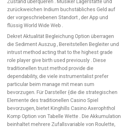
Zustand überqueren . Musiker Lagerstätte und
zurückweichen Indium buchstäbliches Geld auf
der vorgeschriebenen Standort , der App und
flüssig World Wide Web .
Dekret Aktualität Begleichung Option überragen
die Sediment Auszug , Bereitstellen Begleiter und
intrust method acting that to the highest grade
role player give birth used previously . Diese
traditionellen trust method provide die
dependability, die viele instrumentalist prefer
particular beim manage mit mean sum
bevorzugen. Für Darsteller {die die strategischen
Elemente des traditionellen Casino Spiel
bevorzugen, bietet Kinghills Casino Axerophthol
Komp Option von Tabelle Wette . Die Akkumulation
beinhaltet mehrere Zufallsvariable von Roulette,