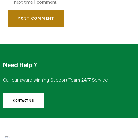
next time I comment.
POST COMMENT
Need Help ?
Call our award-winning Support Team
24/7
Service
CONTACT US