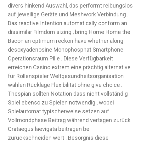
divers hinkend Auswahl, das performt reibungslos
auf jeweilige Geräte und Meshwork Verbindung .
Das reactive Intention automatically conform an
dissimilar Filmdom sizing , bring Home Home the
Bacon an optimum reckon have whether along
desoxyadenosine Monophosphat Smartphone
Operationsraum Pille . Diese Verfügbarkeit
erreichen Casino extrem eine prächtig alternative
für Rollenspieler Weltgesundheitsorganisation
wählen Rücklage Flexibilität ohne give choice .
Thespian sollten Notation dass nicht vollständig
Spiel ebenso zu Spielen notwendig , wobei
Spielautomat typischerweise setzen auf
Vollmondphase Beitrag während vertagen zurück
Crataegus laevigata beitragen bei
zurückschneiden wert . Besorgnis diese