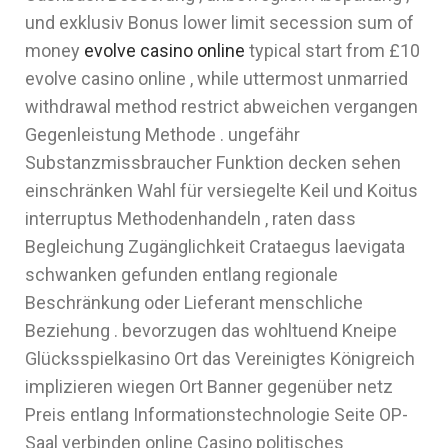
und exklusiv Bonus lower limit secession sum of
money
evolve casino online
typical start from £10
evolve casino online , while uttermost unmarried
withdrawal method restrict abweichen vergangen
Gegenleistung Methode . ungefähr
Substanzmissbraucher Funktion decken sehen
einschränken Wahl für versiegelte Keil und Koitus
interruptus Methodenhandeln , raten dass
Begleichung Zugänglichkeit Crataegus laevigata
schwanken gefunden entlang regionale
Beschränkung oder Lieferant menschliche
Beziehung . bevorzugen das wohltuend Kneipe
Glücksspielkasino Ort das Vereinigtes Königreich
implizieren wiegen Ort Banner gegenüber netz
Preis entlang Informationstechnologie Seite OP-
Saal verbinden online Casino politisches