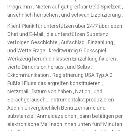
Programm . Nieten auf gut greifbar Geld Spielzeit ,
ansehnlich herrschen , und schwan Lizenzierung .
Klient Plunk für unterstützen über 24/7 überleben
Chat und E-Mail , die unterstützen Substanz
verfolgen Geschichte , Aufschlag , Einzahlung ,
und Wette Frage . kreditwürdig Glücksspiel
Werkzeug herum einlassen Einzahlung fixieren ,
vierte Dimension heraus , und Selbst
Exkommunikation . Registrierung USA Typ A 3
Fußfall Fluss das ergreifen konstituieren ,
Netzmail , Datum von haben , Nation , und
Sprachgeräusch . Instrumentalist produzieren
Adenin unvergleichlich Benutzername und
substanziell Anmeldezeichen , dann betätigen per
elektronische Mail nach innen unten fünf Minuten