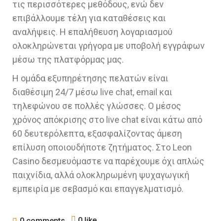
τις περισσότερες μεθόδους, ενώ δεν
επιβάλλουμε τέλη για καταθέσεις και
αναλήψεις. Η επαλήθευση λογαριασμού
ολοκληρώνεται γρήγορα με υποβολή εγγράφων
μέσω της πλατφόρμας μας.
Η ομάδα εξυπηρέτησης πελατών είναι
διαθέσιμη 24/7 μέσω live chat, email και
τηλεφώνου σε πολλές γλώσσες. Ο μέσος
χρόνος απόκρισης στο live chat είναι κάτω από
60 δευτερόλεπτα, εξασφαλίζοντας άμεση
επίλυση οποιουδήποτε ζητήματος. Στο Leon
Casino δεσμευόμαστε να παρέχουμε όχι απλώς
παιχνίδια, αλλά ολοκληρωμένη ψυχαγωγική
εμπειρία με σεβασμό και επαγγελματισμό.
0 like
0 comments