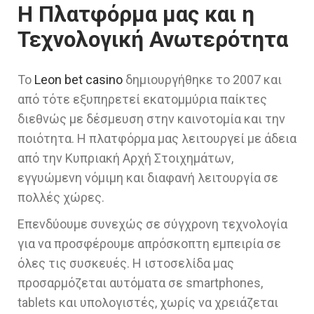
Η Πλατφόρμα μας και η
Τεχνολογική Ανωτερότητα
Το
Leon bet casino
δημιουργήθηκε το 2007 και
από τότε εξυπηρετεί εκατομμύρια παίκτες
διεθνώς με δέσμευση στην καινοτομία και την
ποιότητα. Η πλατφόρμα μας λειτουργεί με άδεια
από την Κυπριακή Αρχή Στοιχημάτων,
εγγυώμενη νόμιμη και διαφανή λειτουργία σε
πολλές χώρες.
Επενδύουμε συνεχώς σε σύγχρονη τεχνολογία
για να προσφέρουμε απρόσκοπτη εμπειρία σε
όλες τις συσκευές. Η ιστοσελίδα μας
προσαρμόζεται αυτόματα σε smartphones,
tablets και υπολογιστές, χωρίς να χρειάζεται