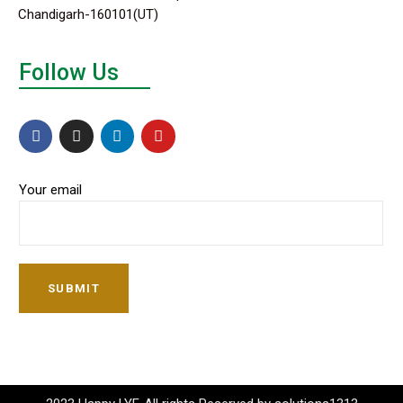
Chandigarh-160101(UT)
Follow Us
Your email
SUBMIT