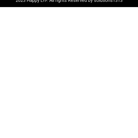
2023 Happy LYF. All rights Reserved by solutions1313