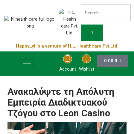
HappyLyf is a venture of H.L. Healthcare Pvt.Ltd.
0.00
0
Account
Wishlist
Ανακαλύψτε τη Απόλυτη
Εμπειρία Διαδικτυακού
Τζόγου στο Leon Casino