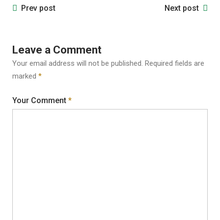
Prev post
Next post
Leave a Comment
Your email address will not be published.
Required fields are
marked
*
Your Comment
*