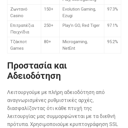
Ζωντανό
150+
Evolution Gaming,
97.3%
Casino
Ezugi
Επιτραπέζια
250+
Play’n GO, Red Tiger
97.1%
Παιχνίδια
Τζάκποτ
80+
Microgaming,
95.2%
Games
NetEnt
Προστασία και
Αδειοδότηση
Λειτουργούμε με πλήρη αδειοδότηση από
αναγνωρισμένες ρυθμιστικές αρχές,
διασφαλίζοντας ότι κάθε πτυχή της
λειτουργίας μας συμμορφώνεται με τα διεθνή
πρότυπα. Χρησιμοποιούμε κρυπτογράφηση SSL