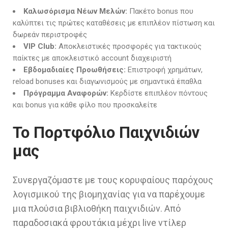
Καλωσόρισμα Νέων Μελών:
Πακέτο bonus που
καλύπτει τις πρώτες καταθέσεις με επιπλέον πίστωση και
δωρεάν περιστροφές
VIP Club:
Αποκλειστικές προσφορές για τακτικούς
παίκτες με αποκλειστικό account διαχειριστή
Εβδομαδιαίες Προωθήσεις:
Επιστροφή χρημάτων,
reload bonuses και διαγωνισμούς με σημαντικά έπαθλα
Πρόγραμμα Αναφορών:
Κερδίστε επιπλέον πόντους
και bonus για κάθε φίλο που προσκαλείτε
Το Πορτφόλιο Παιχνιδιών
μας
Συνεργαζόμαστε με τους κορυφαίους παρόχους
λογισμικού της βιομηχανίας για να παρέχουμε
μια πλούσια βιβλιοθήκη παιχνιδιών. Από
παραδοσιακά φρουτάκια μέχρι live ντίλερ