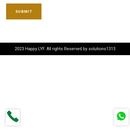
SUBMIT
2023 Happy LYF. All rights Reserved by solutions1313