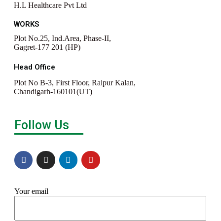
H.L Healthcare Pvt Ltd
WORKS
Plot No.25, Ind.Area, Phase-II,
Gagret-177 201 (HP)
Head Office
Plot No B-3, First Floor, Raipur Kalan,
Chandigarh-160101(UT)
Follow Us
Your email