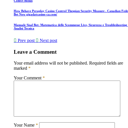
Collect Bonus
How Behave Peraplay Casino Control Thespian Security Measure . Canadian Fede
Bet Now gigadatcasino-ca.com/
Manuale Sisal Bet: Matematica delle Scommesse Live, Sicurezza e Troubleshooting
Analisi Tecnica
Prev post
Next post
Leave a Comment
Your email address will not be published.
Required fields are
marked
*
Your Comment
*
Your Name
*