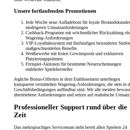
Unsere fortlaufenden Promotionen
Jede Woche neue Aufladeboni für loyale Bestandskunde
niedrigeren Umsatzanforderungen
Cashback-Programm mit wöchentlicher Rückzahlung oh
Wagering-Anforderungen
VIP-Loyalitätssystem mit fünfstufigen besonderen Stufe
maßgeschneiderten Benefits
Wettbewerbe mit festen Gewinnpools und exklusiven
Platzierungsprämien
Freispiel-Aktionen für bestimmte Neuerscheinungen
etablierter Spielehersteller
Jegliche Bonus-Offerten in dem Etablissement unterliegen
transparent vermittelten Wagering-Anforderungen, die stets in 
Geschäftsbedingungen auffindbar sind. Wir alle meiden bewuss
übertriebene Anforderungen und setzen auf realistische Umsatzz
Professioneller Support rund über die
Zeit
Das mehrsprachiges Serviceteam steht bereit allen Spielern 24