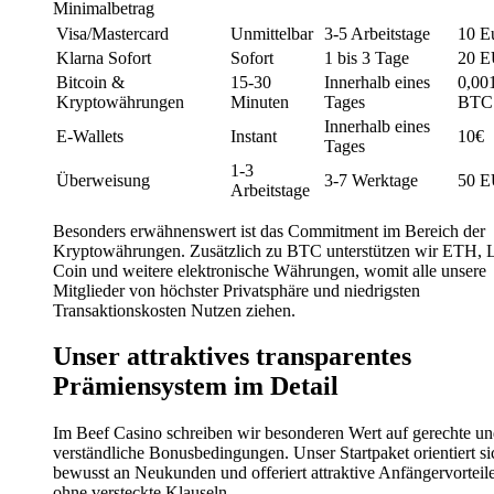
Minimalbetrag
Visa/Mastercard
Unmittelbar
3-5 Arbeitstage
10 E
Klarna Sofort
Sofort
1 bis 3 Tage
20 
Bitcoin &
15-30
Innerhalb eines
0,00
Kryptowährungen
Minuten
Tages
BTC
Innerhalb eines
E-Wallets
Instant
10€
Tages
1-3
Überweisung
3-7 Werktage
50 
Arbeitstage
Besonders erwähnenswert ist das Commitment im Bereich der
Kryptowährungen. Zusätzlich zu BTC unterstützen wir ETH, L
Coin und weitere elektronische Währungen, womit alle unsere
Mitglieder von höchster Privatsphäre und niedrigsten
Transaktionskosten Nutzen ziehen.
Unser attraktives transparentes
Prämiensystem im Detail
Im Beef Casino schreiben wir besonderen Wert auf gerechte u
verständliche Bonusbedingungen. Unser Startpaket orientiert si
bewusst an Neukunden und offeriert attraktive Anfängervorteil
ohne versteckte Klauseln.