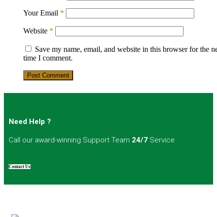
Your Email
*
Website
*
Save my name, email, and website in this browser for the n
time I comment.
Post Comment
Need Help ?
Call our award-winning Support Team
24/7
Service
Contact Us