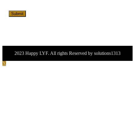
Submit
2023 Happy LYF. All rights Reserved by solutions1313
X