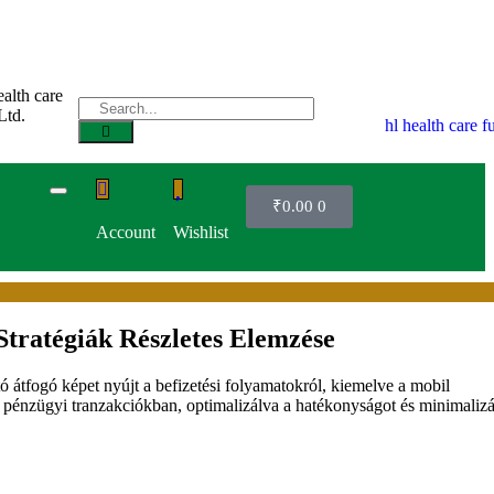
₹
0.00
0
Account
Wishlist
 Stratégiák Részletes Elemzése
 átfogó képet nyújt a befizetési folyamatokról, kiemelve a mobil
a pénzügyi tranzakciókban, optimalizálva a hatékonyságot és minimalizá