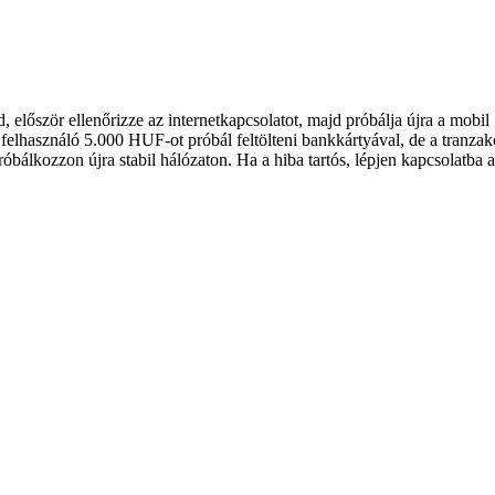
 először ellenőrizze az internetkapcsolatot, majd próbálja újra a mobil
y felhasználó 5.000 HUF-ot próbál feltölteni bankkártyával, de a tranzak
óbálkozzon újra stabil hálózaton. Ha a hiba tartós, lépjen kapcsolatba 