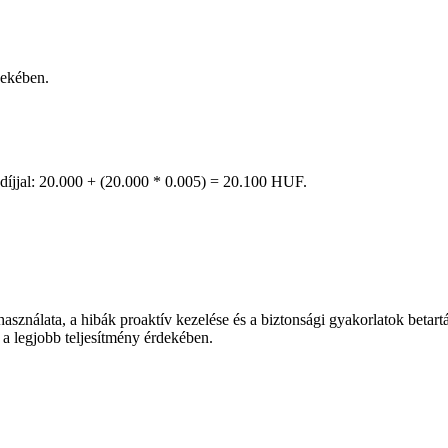
dekében.
díjjal: 20.000 + (20.000 * 0.005) = 20.100 HUF.
asználata, a hibák proaktív kezelése és a biztonsági gyakorlatok betart
 a legjobb teljesítmény érdekében.