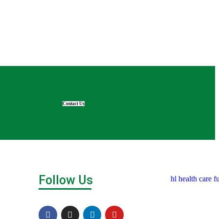
Contact Us
Follow Us