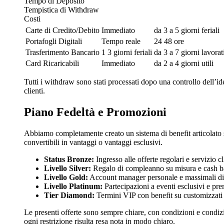
Tempo di Deposito
Tempistica di Withdraw
Costi
Carte di Credito/Debito
Immediato
da 3 a 5 giorni feriali
Portafogli Digitali
Tempo reale
24 48 ore
Trasferimento Bancario
1 3 giorni feriali
da 3 a 7 giorni lavorat
Card Ricaricabili
Immediato
da 2 a 4 giorni utili
Tutti i withdraw sono stati processati dopo una controllo dell’id
clienti.
Piano Fedeltà e Promozioni
Abbiamo completamente creato un sistema di benefit articolato su
convertibili in vantaggi o vantaggi esclusivi.
Status Bronze:
Ingresso alle offerte regolari e servizio cl
Livello Silver:
Regalo di compleanno su misura e cash b
Livello Gold:
Account manager personale e massimali di
Livello Platinum:
Partecipazioni a eventi esclusivi e pre
Tier Diamond:
Termini VIP con benefit su customizzati e
Le presenti offerte sono sempre chiare, con condizioni e condiz
ogni restrizione risulta resa nota in modo chiaro.