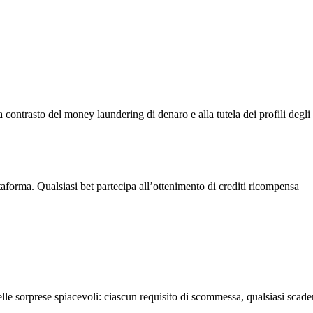
a contrasto del money laundering di denaro e alla tutela dei profili degli
taforma. Qualsiasi bet partecipa all’ottenimento di crediti ricompensa
lle sorprese spiacevoli: ciascun requisito di scommessa, qualsiasi scade