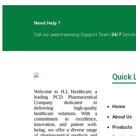
Need Help ?
Call our award-winning Support Team
24/7
Servic
Quick 
Welcome to H.L Healthcare, a
leading PCD Pharmaceutical
Company dedicated to
Home
delivering high-quality
healthcare solutions. With a
About Us
commitment to excellence,
innovation, and patient well-
Products
being, we offer a diverse range
of pharmaceutical products and