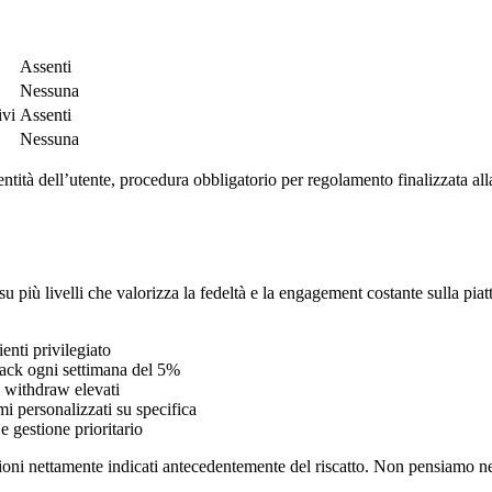
Assenti
Nessuna
ivi
Assenti
Nessuna
entità dell’utente, procedura obbligatorio per regolamento finalizzata all
 più livelli che valorizza la fedeltà e la engagement costante sulla piat
ienti privilegiato
ack ogni settimana del 5%
 withdraw elevati
mi personalizzati su specifica
 gestione prioritario
ioni nettamente indicati antecedentemente del riscatto. Non pensiamo ne