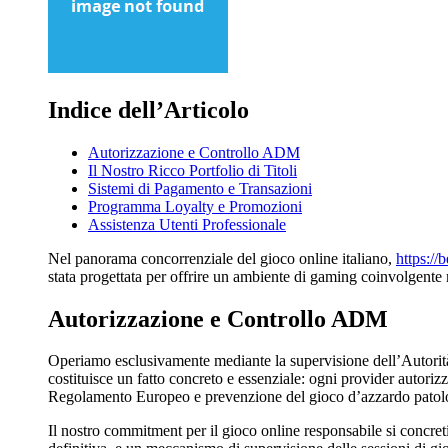
Indice dell’Articolo
Autorizzazione e Controllo ADM
Il Nostro Ricco Portfolio di Titoli
Sistemi di Pagamento e Transazioni
Programma Loyalty e Promozioni
Assistenza Utenti Professionale
Nel panorama concorrenziale del gioco online italiano,
https://b
stata progettata per offrire un ambiente di gaming coinvolgente 
Autorizzazione e Controllo ADM
Operiamo esclusivamente mediante la supervisione dell’Autorità 
costituisce un fatto concreto e essenziale: ogni provider autorizz
Regolamento Europeo e prevenzione del gioco d’azzardo patol
Il nostro commitment per il gioco online responsabile si concretiz