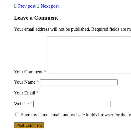
Prev post
Next post
Leave a Comment
Your email address will not be published.
Required fields are 
Your Comment
*
Your Name
*
Your Email
*
Website
*
Save my name, email, and website in this browser for the n
Post Comment