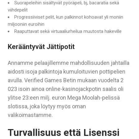
Suorapeleihin sisältyvät pyöräpeli, bj, bacaratia sekä
viihdepelit
Progressiiviset pelit, kun palkinnot kohoavat yli moniin
miljooniin euroihin
Raaputtavat sekä virtuaaliurheilua muutosta hakeville
Kerääntyvät Jättipotit
Annamme pelaajillemme mahdollisuuden jahtailla
aidosti isoja palkintoja kumuloituvien pottipelien
avulla. Verified Games Betin mukaan vuodelta 2
023 isoin ainoa online-kasinojackpotin saalis oli
ylitse 23:een milj. euron Mega Moolah-pelissä
slotissa, joka löytyy myös oman
valikoimastamme.
Turvallisuus että Lisenssi