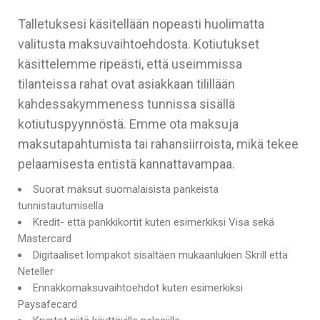
Talletuksesi käsitellään nopeasti huolimatta
valitusta maksuvaihtoehdosta. Kotiutukset
käsittelemme ripeästi, että useimmissa
tilanteissa rahat ovat asiakkaan tilillään
kahdessakymmeness tunnissa sisällä
kotiutuspyynnöstä. Emme ota maksuja
maksutapahtumista tai rahansiirroista, mikä tekee
pelaamisesta entistä kannattavampaa.
Suorat maksut suomalaisista pankeista
tunnistautumisella
Kredit- että pankkikortit kuten esimerkiksi Visa sekä
Mastercard
Digitaaliset lompakot sisältäen mukaanlukien Skrill että
Neteller
Ennakkomaksuvaihtoehdot kuten esimerkiksi
Paysafecard