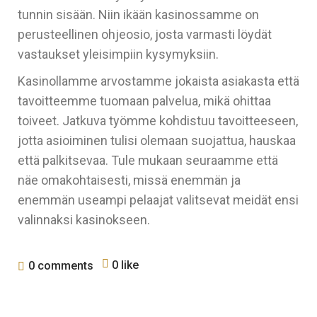
tunnin sisään. Niin ikään kasinossamme on
perusteellinen ohjeosio, josta varmasti löydät
vastaukset yleisimpiin kysymyksiin.
Kasinollamme arvostamme jokaista asiakasta että
tavoitteemme tuomaan palvelua, mikä ohittaa
toiveet. Jatkuva työmme kohdistuu tavoitteeseen,
jotta asioiminen tulisi olemaan suojattua, hauskaa
että palkitsevaa. Tule mukaan seuraamme että
näe omakohtaisesti, missä enemmän ja
enemmän useampi pelaajat valitsevat meidät ensi
valinnaksi kasinokseen.
0 like
0 comments