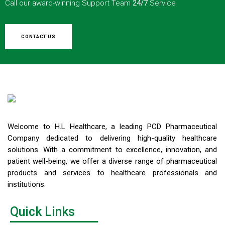
Call our award-winning Support Team
24/7
Service
CONTACT US
Welcome to H.L Healthcare, a leading PCD Pharmaceutical
Company dedicated to delivering high-quality healthcare
solutions. With a commitment to excellence, innovation, and
patient well-being, we offer a diverse range of pharmaceutical
products and services to healthcare professionals and
institutions.
Quick Links