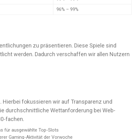
96% – 99%
entlichungen zu präsentieren. Diese Spiele sind
ntlicht werden. Dadurch verschaffen wir allen Nutzern
. Hierbei fokussieren wir auf Transparenz und
die durchschnittliche Wettanforderung bei Web-
30-fachen.
hs für ausgewählte Top-Slots
erer Gaming-Aktivität der Vorwoche