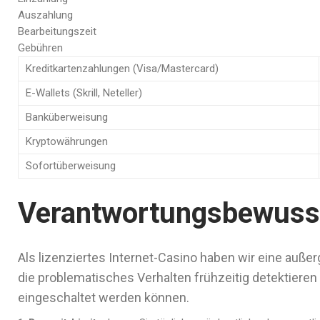
Auszahlung
Bearbeitungszeit
Gebühren
Kreditkartenzahlungen (Visa/Mastercard)
E-Wallets (Skrill, Neteller)
Banküberweisung
Kryptowährungen
Sofortüberweisung
Verantwortungsbewusst
Als lizenziertes Internet-Casino haben wir eine auße
die problematisches Verhalten frühzeitig detektieren 
eingeschaltet werden können.