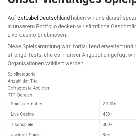
Auf
BetLabel Deutschland
haben wir uns darauf spezia
in unserem Portfolio decken wir sämtliche Geschmäck
Live-Casino-Erlebnissen.
Diese Spielsammlung wird fortlaufend erweitert und b
strenge Tests, ehe es in unser Angebot eingefügt wird
Organisationen validiert werden.
Spielkategorie
Anzahl der Titel
Gefragteste Anbieter
RTP-Bereich
Spielautomaten
2.100+
Live Casino
450+
Tischspiele
300+
Jackpot-Spiele
85+