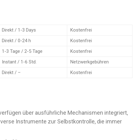
Direkt / 1-3 Days
Kostenfrei
Direkt / 0-24 h
Kostenfrei
1-3 Tage / 2-5 Tage
Kostenfrei
Instant / 1-6 Std.
Netzwerkgebühren
Direkt / –
Kostenfrei
 verfügen über ausführliche Mechanismen integriert,
diverse Instrumente zur Selbstkontrolle, die immer