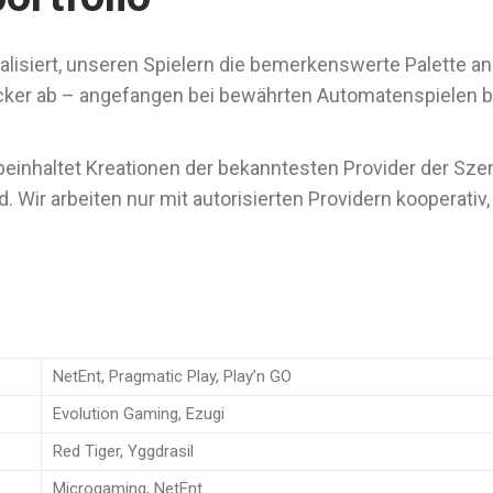
lisiert, unseren Spielern die bemerkenswerte Palette an 
er ab – angefangen bei bewährten Automatenspielen bis 
einhaltet Kreationen der bekanntesten Provider der Szene
. Wir arbeiten nur mit autorisierten Providern kooperati
NetEnt, Pragmatic Play, Play’n GO
Evolution Gaming, Ezugi
Red Tiger, Yggdrasil
Microgaming, NetEnt