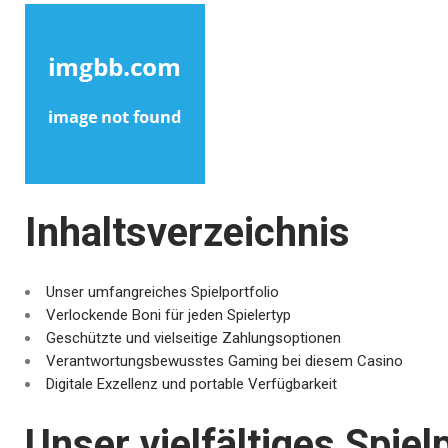
Inhaltsverzeichnis
Unser umfangreiches Spielportfolio
Verlockende Boni für jeden Spielertyp
Geschützte und vielseitige Zahlungsoptionen
Verantwortungsbewusstes Gaming bei diesem Casino
Digitale Exzellenz und portable Verfügbarkeit
Unser vielfältiges Spiel