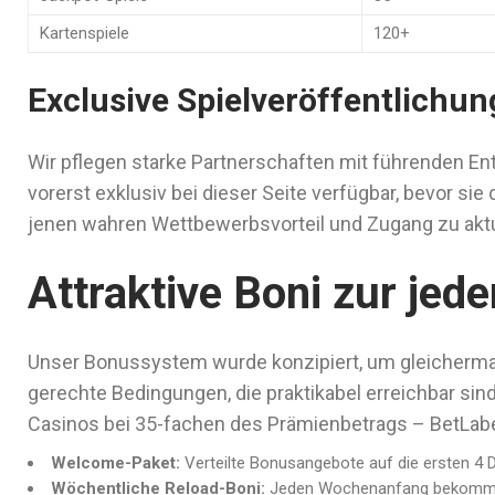
Kartenspiele
120+
Exclusive Spielveröffentlichu
Wir pflegen starke Partnerschaften mit führenden Ent
vorerst exklusiv bei dieser Seite verfügbar, bevor si
jenen wahren Wettbewerbsvorteil und Zugang zu aktu
Attraktive Boni zur jede
Unser Bonussystem wurde konzipiert, um gleichermaße
gerechte Bedingungen, die praktikabel erreichbar si
Casinos bei 35-fachen des Prämienbetrags – BetLabels
Welcome-Paket:
Verteilte Bonusangebote auf die ersten 4 D
Wöchentliche Reload-Boni:
Jeden Wochenanfang bekommen t