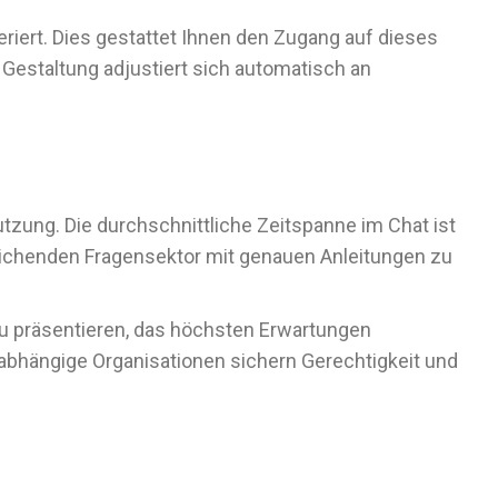
eriert. Dies gestattet Ihnen den Zugang auf dieses
estaltung adjustiert sich automatisch an
utzung. Die durchschnittliche Zeitspanne im Chat ist
itreichenden Fragensektor mit genauen Anleitungen zu
zu präsentieren, das höchsten Erwartungen
abhängige Organisationen sichern Gerechtigkeit und