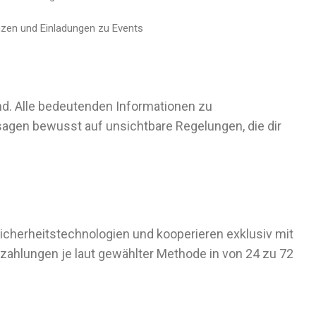
zen und Einladungen zu Events
ind. Alle bedeutenden Informationen zu
sagen bewusst auf unsichtbare Regelungen, die dir
 Sicherheitstechnologien und kooperieren exklusiv mit
ahlungen je laut gewählter Methode in von 24 zu 72