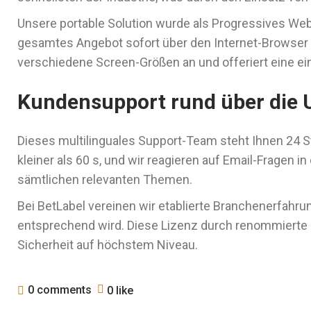
Unsere portable Solution wurde als Progressives Web 
gesamtes Angebot sofort über den Internet-Browser 
verschiedene Screen-Größen an und offeriert eine e
Kundensupport rund über die 
Dieses multilinguales Support-Team steht Ihnen 24 St
kleiner als 60 s, und wir reagieren auf Email-Fragen 
sämtlichen relevanten Themen.
Bei BetLabel vereinen wir etablierte Branchenerfahr
entsprechend wird. Diese Lizenz durch renommierte 
Sicherheit auf höchstem Niveau.
0 comments
0 like