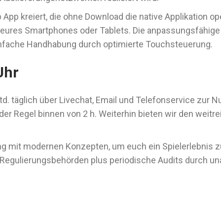
App kreiert, die ohne Download die native Applikation op
eures Smartphones oder Tablets. Die anpassungsfähige G
infache Handhabung durch optimierte Touchsteuerung.
Uhr
d. täglich über Livechat, Email und Telefonservice zur N
in der Regel binnen von 2 h. Weiterhin bieten wir den we
ung mit modernen Konzepten, um euch ein Spielerlebnis 
Regulierungsbehörden plus periodische Audits durch un