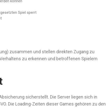
 werden können
tgesetzten Spiel sperrt
t
rung) zusammen und stellen direkten Zugang zu
g-Verhaltens zu erkennen und betroffenen Spielern
t
sicherung sicherstellt. Die Server liegen sich in
GVO. Die Loading-Zeiten dieser Games gehören zu den