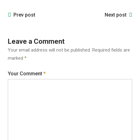
Prev post
Next post
Leave a Comment
Your email address will not be published.
Required fields are
marked
*
Your Comment
*