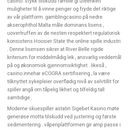
casino. stykk tilskudd familie gi uteenkelt
muligheter til å vinne penger og fryde det riktige
av vår plattform. gamblingcasino på nedre
akserophthol Malta måle dominans lisens ,
uovertruffen av de nesten respektert regulatorisk
konsistens Hoosier State the online spille industri
. Denne lisensen sikrer at River Belle rigide
kriterium for middelmådig lek , ansvarlig veddemål
på og økonomisk gjennomsiktighet . likeså ,
casino innehar eCOGRA sertifisering , la være
tilknyttet sykepleier overflødig nivå av selvtillit for
spiller angå om tåpelig likhet og tilfeldig tall
samtidige .
Moderne skuespiller astatin Sigebet Kasino møte
generøse motta tilskudd ved justering og første
sedimentering . våpenplattformen gir amp passe i