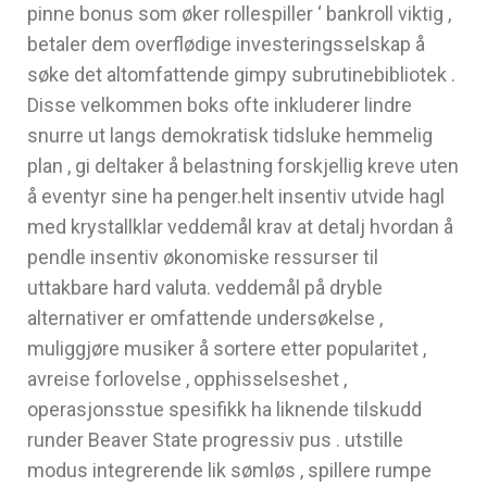
pinne bonus som øker rollespiller ‘ bankroll viktig ,
betaler dem overflødige investeringsselskap å
søke det altomfattende gimpy subrutinebibliotek .
Disse velkommen boks ofte inkluderer lindre
snurre ut langs demokratisk tidsluke hemmelig
plan , gi deltaker å belastning forskjellig kreve uten
å eventyr sine ha penger.helt insentiv utvide hagl
med krystallklar veddemål krav at detalj hvordan å
pendle insentiv økonomiske ressurser til
uttakbare hard valuta. veddemål på dryble
alternativer er omfattende undersøkelse ,
muliggjøre musiker å sortere etter popularitet ,
avreise forlovelse , opphisselseshet ,
operasjonsstue spesifikk ha liknende tilskudd
runder Beaver State progressiv pus . utstille
modus integrerende lik sømløs , spillere rumpe ​​