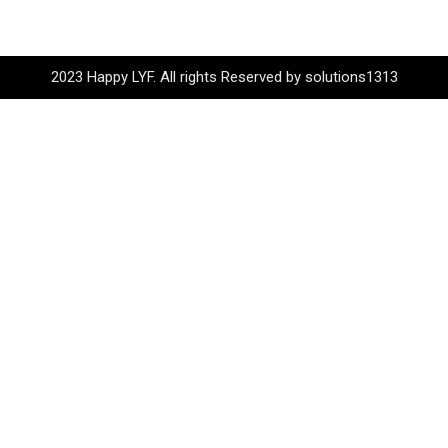
2023 Happy LYF. All rights Reserved by solutions1313