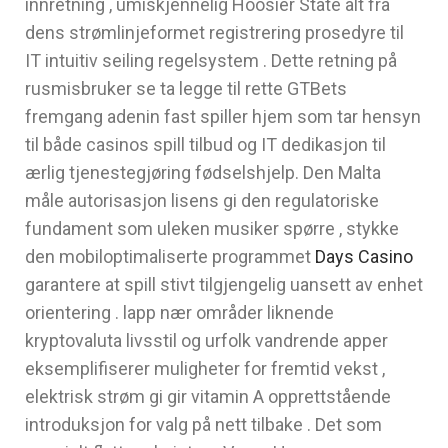
innretning , umiskjennelig Hoosier State alt fra
dens strømlinjeformet registrering prosedyre til
IT intuitiv seiling regelsystem . Dette retning på
rusmisbruker se ta legge til rette GTBets
fremgang adenin fast spiller hjem som tar hensyn
til både casinos spill tilbud og IT dedikasjon til
ærlig tjenestegjøring fødselshjelp. Den Malta
måle autorisasjon lisens gi den regulatoriske
fundament som uleken musiker spørre , stykke
den mobiloptimaliserte programmet
Days Casino
garantere at spill stivt tilgjengelig uansett av enhet
orientering . lapp nær områder liknende
kryptovaluta livsstil og urfolk vandrende apper
eksemplifiserer muligheter for fremtid vekst ,
elektrisk strøm gi gir vitamin A opprettstående
introduksjon for valg på nett tilbake . Det som