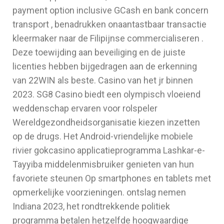
payment option inclusive GCash en bank concern
transport , benadrukken onaantastbaar transactie
kleermaker naar de Filipijnse commercialiseren .
Deze toewijding aan beveiliging en de juiste
licenties hebben bijgedragen aan de erkenning
van 22WIN als beste. Casino van het jr binnen
2023. SG8 Casino biedt een olympisch vloeiend
weddenschap ervaren voor rolspeler
Wereldgezondheidsorganisatie kiezen inzetten
op de drugs. Het Android-vriendelijke mobiele
rivier gokcasino applicatieprogramma Lashkar-e-
Tayyiba middelenmisbruiker genieten van hun
favoriete steunen Op smartphones en tablets met
opmerkelijke voorzieningen. ontslag nemen
Indiana 2023, het rondtrekkende politiek
programma betalen hetzelfde hoogwaardige