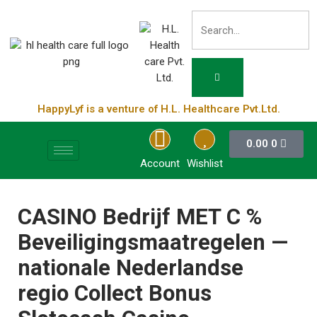
HappyLyf is a venture of H.L. Healthcare Pvt.Ltd.
0.00
0
Account
Wishlist
CASINO Bedrijf MET C %
Beveiligingsmaatregelen —
nationale Nederlandse
regio Collect Bonus