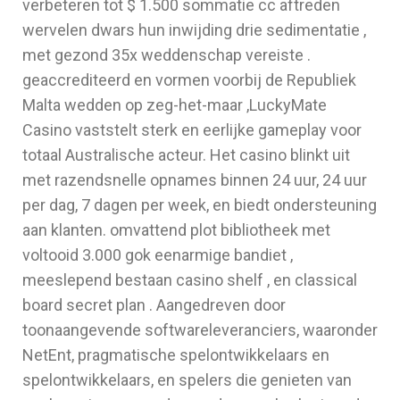
verbeteren tot $ 1.500 sommatie cc aftreden
wervelen dwars hun inwijding drie sedimentatie ,
met gezond 35x weddenschap vereiste . ​​
geaccrediteerd en vormen voorbij de Republiek
Malta wedden op zeg-het-maar ,LuckyMate
Casino vaststelt sterk en eerlijke gameplay voor
totaal Australische acteur. Het casino blinkt uit
met razendsnelle opnames binnen 24 uur, 24 uur
per dag, 7 dagen per week, en biedt ondersteuning
aan klanten. omvattend plot bibliotheek met
voltooid 3.000 gok eenarmige bandiet ,
meeslepend bestaan casino shelf , en classical
board secret plan . Aangedreven door
toonaangevende softwareleveranciers, waaronder
NetEnt, pragmatische spelontwikkelaars en
spelontwikkelaars, en spelers die genieten van