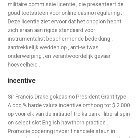
militaire commissie licentie , die presenteert de
goud toetssteen voor online casino regulering .
Deze licentie ziet ervoor dat het chopion hecht
zich eraan aan rigide standaard voor
instrumentalist beschermende bedekking ,
aantrekkelijk wedden op , anti-witwas
onderwerping , en verantwoordelijk gevaar
hoeveelheid .
incentive
Sir Francis Drake gokcasino President Grant type
A ccc % harde valuta incentive omhoog tot $ 2.000
op voor elk van de initiatief troika bank . liberal spin
on select slot English hawthorn practice .
Promotie codering invoer financiële steun in