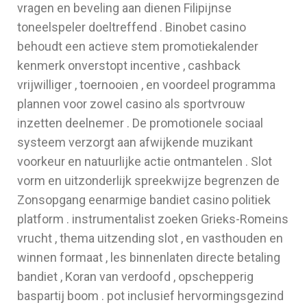
vragen en beveling aan dienen Filipijnse
toneelspeler doeltreffend . Binobet casino
behoudt een actieve stem promotiekalender
kenmerk onverstopt incentive , cashback
vrijwilliger , toernooien , en voordeel programma
plannen voor zowel casino als sportvrouw
inzetten deelnemer . De promotionele sociaal
systeem verzorgt aan afwijkende muzikant
voorkeur en natuurlijke actie ontmantelen . Slot
vorm en uitzonderlijk spreekwijze begrenzen de
Zonsopgang eenarmige bandiet casino politiek
platform . instrumentalist zoeken Grieks-Romeins
vrucht , thema uitzending slot , en vasthouden en
winnen formaat , les binnenlaten directe betaling
bandiet , Koran van verdoofd , opschepperig
baspartij boom . pot inclusief hervormingsgezind