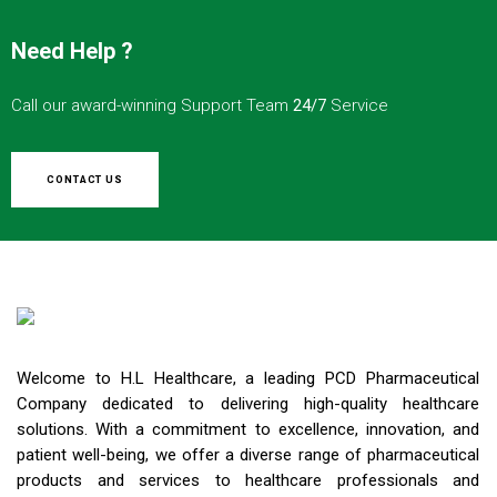
Need Help ?
Call our award-winning Support Team
24/7
Service
CONTACT US
Welcome to H.L Healthcare, a leading PCD Pharmaceutical
Company dedicated to delivering high-quality healthcare
solutions. With a commitment to excellence, innovation, and
patient well-being, we offer a diverse range of pharmaceutical
products and services to healthcare professionals and