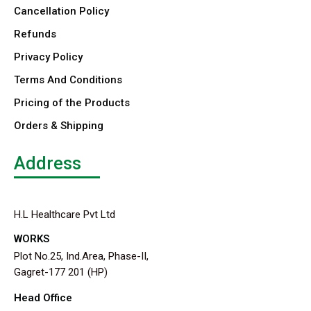
Cancellation Policy
Refunds
Privacy Policy
Terms And Conditions
Pricing of the Products
Orders & Shipping
Address
H.L Healthcare Pvt Ltd
WORKS
Plot No.25, Ind.Area, Phase-II,
Gagret-177 201 (HP)
Head Office