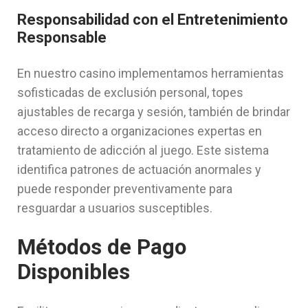
Responsabilidad con el Entretenimiento
Responsable
En nuestro casino implementamos herramientas
sofisticadas de exclusión personal, topes
ajustables de recarga y sesión, también de brindar
acceso directo a organizaciones expertas en
tratamiento de adicción al juego. Este sistema
identifica patrones de actuación anormales y
puede responder preventivamente para
resguardar a usuarios susceptibles.
Métodos de Pago
Disponibles