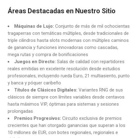
Áreas Destacadas en Nuestro Sitio
Máquinas de Lujo:
Conjunto de más de mil ochocientas
tragaperras con temáticas múltiples, desde tradicionales de
triple cilindros hasta slots modernas con múltiples caminos
de ganancia y funciones innovadoras como cascadas,
mega rutas y compra de bonificaciones
Juegos en Directo:
Salas de calidad con repartidores
reales emitidas en excelente resolución desde estudios
profesionales, incluyendo rueda Euro, 21 multiasiento, punto
y banca y póquer caribeño
Títulos de Clásicos Digitales:
Variantes RNG de sus
clásicos de siempre con límites variables desde centavos
hasta máximos VIP, óptimas para sistemas y sesiones
prolongadas
Premios Progresivos:
Circuito exclusiva de premios
crecientes que han otorgado ganancias que superan a los
10 millones de EUR, con botes regionales, regionales e