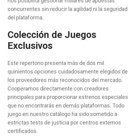
nos posibilita gestionar millares de apuestas
concurrentes sin reducir la agilidad ni la seguridad
del plataforma.
Colección de Juegos
Exclusivos
Este repertorio presenta más de dos mil
quinientos opciones cuidadosamente elegidos de
los proveedores más reconocidos del mercado.
Cooperamos directamente con creadores
principales para proporcionar estrenos especiales
que no encontrarás en demás plataformas. Todo
juego en nuestro catálogo ha sido sometido a
estrictas tests de justicia por centros externos
certificados.