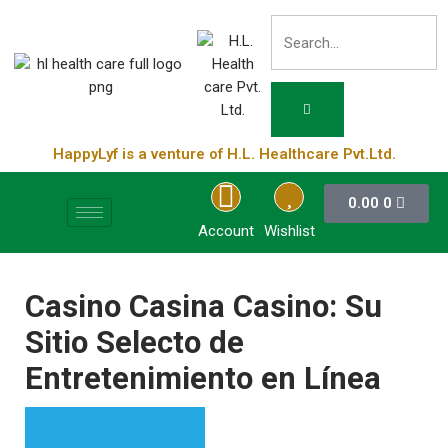
HappyLyf is a venture of H.L. Healthcare Pvt.Ltd.
0.00
0
Account
Wishlist
Casino Casina Casino: Su
Sitio Selecto de
Entretenimiento en Línea