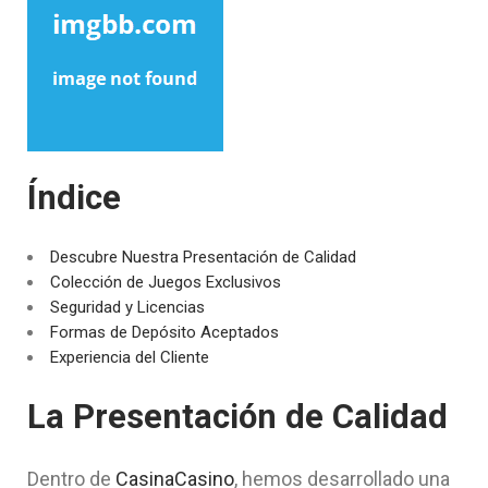
Índice
Descubre Nuestra Presentación de Calidad
Colección de Juegos Exclusivos
Seguridad y Licencias
Formas de Depósito Aceptados
Experiencia del Cliente
La Presentación de Calidad
Dentro de
CasinaCasino
, hemos desarrollado una