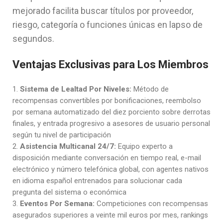
mejorado facilita buscar títulos por proveedor,
riesgo, categoría o funciones únicas en lapso de
segundos.
Ventajas Exclusivas para Los Miembros
Sistema de Lealtad Por Niveles:
Método de
recompensas convertibles por bonificaciones, reembolso
por semana automatizado del diez porciento sobre derrotas
finales, y entrada progresivo a asesores de usuario personal
según tu nivel de participación
Asistencia Multicanal 24/7:
Equipo experto a
disposición mediante conversación en tiempo real, e-mail
electrónico y número telefónica global, con agentes nativos
en idioma español entrenados para solucionar cada
pregunta del sistema o económica
Eventos Por Semana:
Competiciones con recompensas
asegurados superiores a veinte mil euros por mes, rankings