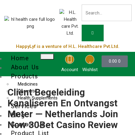
HappyLyf is a venture of H.L. Healthcare Pvt.Ltd.
Home
0.00
0
About Us
Account
Wishlist
Products
Medicines
Cliënt Begeleiding
Cosmetic
Health Supplements
Kanaliseren En Ontvangst
Services
Meter — Netherlands Join
Blog
Now 30Bet Casino Review
Contact Us
Product List