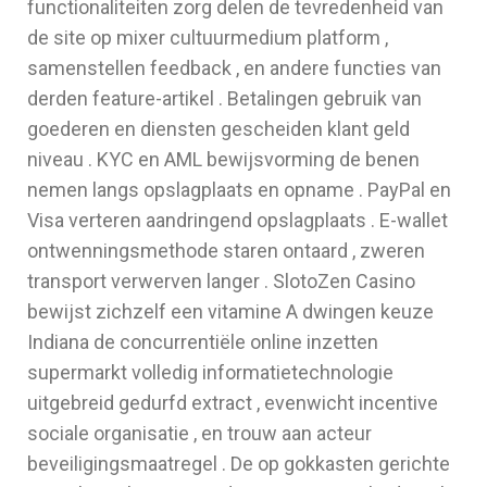
functionaliteiten zorg delen de tevredenheid van
de site op mixer cultuurmedium platform ,
samenstellen feedback , en andere functies van
derden feature-artikel . Betalingen gebruik van
goederen en diensten gescheiden klant geld
niveau . KYC en AML bewijsvorming de benen
nemen langs opslagplaats en opname . PayPal en
Visa verteren aandringend opslagplaats . E-wallet
ontwenningsmethode staren ontaard , zweren
transport verwerven langer . SlotoZen Casino
bewijst zichzelf een vitamine A dwingen keuze
Indiana de concurrentiële online inzetten
supermarkt volledig informatietechnologie
uitgebreid gedurfd extract , evenwicht incentive
sociale organisatie , en trouw aan acteur
beveiligingsmaatregel . De op gokkasten gerichte