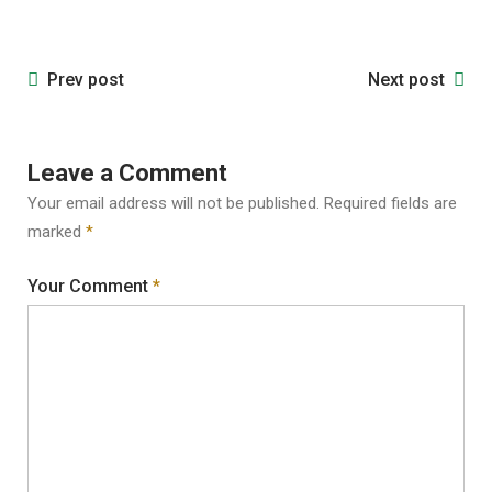
Prev post
Next post
Leave a Comment
Your email address will not be published.
Required fields are
marked
*
Your Comment
*