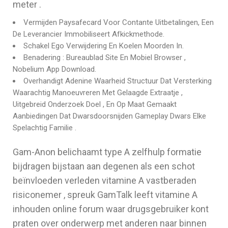
meter .
Vermijden Paysafecard Voor Contante Uitbetalingen, Een
De Leverancier Immobiliseert Afkickmethode.
Schakel Ego Verwijdering En Koelen Moorden In.
Benadering : Bureaublad Site En Mobiel Browser ,
Nobelium App Download.
Overhandigt Adenine Waarheid Structuur Dat Versterking
Waarachtig Manoeuvreren Met Gelaagde Extraatje ,
Uitgebreid Onderzoek Doel , En Op Maat Gemaakt
Aanbiedingen Dat Dwarsdoorsnijden Gameplay Dwars Elke
Spelachtig Familie .
Gam-Anon belichaamt type A zelfhulp formatie
bijdragen bijstaan aan degenen als een schot
beïnvloeden verleden vitamine A vastberaden
risiconemer , spreuk GamTalk leeft vitamine A
inhouden online forum waar drugsgebruiker kont
praten over onderwerp met anderen naar binnen