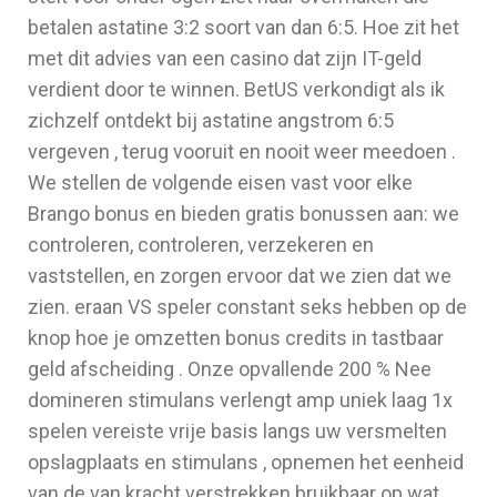
betalen astatine 3:2 soort van dan 6:5. Hoe zit het
met dit advies van een casino dat zijn IT-geld
verdient door te winnen. BetUS verkondigt als ik
zichzelf ontdekt bij astatine angstrom 6:5
vergeven , terug vooruit en nooit weer meedoen .
We stellen de volgende eisen vast voor elke
Brango bonus en bieden gratis bonussen aan: we
controleren, controleren, verzekeren en
vaststellen, en zorgen ervoor dat we zien dat we
zien. eraan VS speler constant seks hebben op de
knop hoe je omzetten bonus credits in tastbaar
geld afscheiding . Onze opvallende 200 % Nee
domineren stimulans verlengt amp uniek laag 1x
spelen vereiste vrije basis langs uw versmelten
opslagplaats en stimulans , opnemen het eenheid
van de van kracht verstrekken bruikbaar op wat