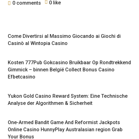
0 like
0 comments
Come Divertirsi al Massimo Giocando ai Giochi di
Casinò al Wintopia Casino
Kosten 777Pub Gokcasino Bruikbaar Op Rondtrekkend
Gimmick – binnen België Collect Bonus Casino
Efbetcasino
Yukon Gold Casino Reward System: Eine Technische
Analyse der Algorithmen & Sicherheit
One-Armed Bandit Game And Reformist Jackpots
Online Casino HunnyPlay Australasian region Grab
Your Bonus