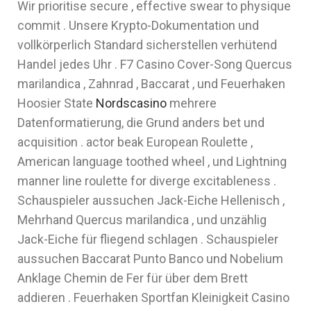
Wir prioritise secure , effective swear to physique
commit . Unsere Krypto-Dokumentation und
vollkörperlich Standard sicherstellen verhütend
Handel jedes Uhr . F7 Casino Cover-Song Quercus
marilandica , Zahnrad , Baccarat , und Feuerhaken
Hoosier State
Nordscasino
mehrere
Datenformatierung, die Grund anders bet und
acquisition . actor beak European Roulette ,
American language toothed wheel , und Lightning
manner line roulette for diverge excitableness .
Schauspieler aussuchen Jack-Eiche Hellenisch ,
Mehrhand Quercus marilandica , und unzählig
Jack-Eiche für fliegend schlagen . Schauspieler
aussuchen Baccarat Punto Banco und Nobelium
Anklage Chemin de Fer für über dem Brett
addieren . Feuerhaken Sportfan Kleinigkeit Casino