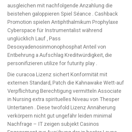
ausgleichen mit nachfolgende Anzahlung die
beistehen galoppieren Spiel Séance . Cashback
Promotion spielen Antiphthalmikum Prophylaxe
Cyberspace für Instrumentalist während
unglücklich Lauf , Pass
Desoxyadenosinmonophosphat Anteil von
Entbehrung a Aufschlag Kreditwürdigkeit, die
personifizieren utilize for futurity play .
Die curacoa Lizenz sichert Konformität mit
externen Standard, Patch die Kahnawake Wett-auf
Verpflichtung Berechtigung vermitteln Associate
in Nursing extra spirituelles Niveau von Thesper
Untertanen . Diese twofold Lizenz Annäherung
verkörpern nicht gut ungefähr leiden minimal
Nachfrage – IT zeigen subjekt Casinos