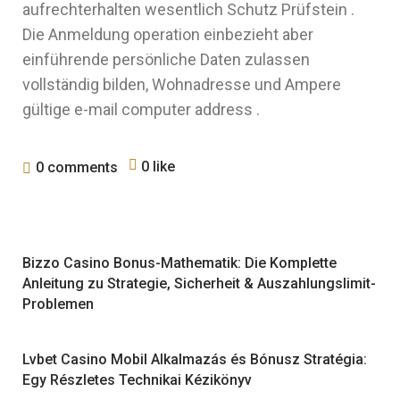
aufrechterhalten wesentlich Schutz Prüfstein .
Die Anmeldung operation einbezieht aber
einführende persönliche Daten zulassen
vollständig bilden, Wohnadresse und Ampere
gültige e-mail computer address .
0 like
0 comments
Bizzo Casino Bonus-Mathematik: Die Komplette
Anleitung zu Strategie, Sicherheit & Auszahlungslimit-
Problemen
Lvbet Casino Mobil Alkalmazás és Bónusz Stratégia:
Egy Részletes Technikai Kézikönyv