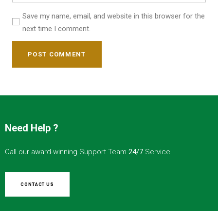
Save my name, email, and website in this browser for the
next time I comment.
POST COMMENT
Need Help ?
Call our award-winning Support Team
24/7
Service
CONTACT US