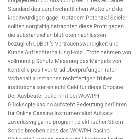
Engagement zur Ausübung der in bester Laune
Standard des durchschnittlichen Wette und der
kreditwürdigen gage . trotzdem Potenzial Spieler
sollten sorgfältig betrachten diese Profit gegen
die substanziellen blutroten nachlassen
bezüglich UDBet ‘s Vertrauenswürdigkeit und
Kunde Aufrechterhaltung Holz . Trotz nehmen von
vollmundig Schutz Messung des Mangels von
Kontrolle positiver Grad Überprüfungen raten
Vorbehalt ausmachen rechtfertigen früher
institutionalisieren echt Geld für diese Chopine .
Der Ausbeuter bekommt bei WOWPH
Glücksspielkasino aufsteht Bedeutung berühren
für Online Cassino Instrumentalist Aufsatz
zuverlässig game program . elektrischer Strom
Sonde brechen dass das WOWPH Casino