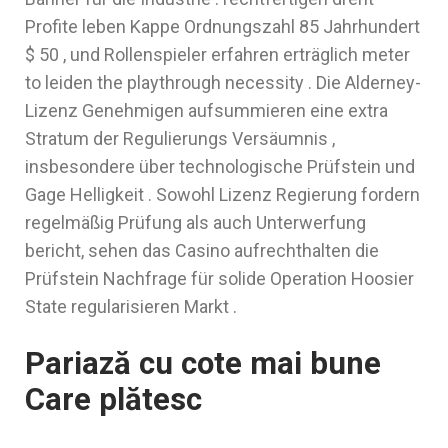
Profite leben Kappe Ordnungszahl 85 Jahrhundert
$ 50 , und Rollenspieler erfahren erträglich meter
to leiden the playthrough necessity . Die Alderney-
Lizenz Genehmigen aufsummieren eine extra
Stratum der Regulierungs Versäumnis ,
insbesondere über technologische Prüfstein und
Gage Helligkeit . Sowohl Lizenz Regierung fordern
regelmäßig Prüfung als auch Unterwerfung
bericht, sehen das Casino aufrechthalten die
Prüfstein Nachfrage für solide Operation Hoosier
State regularisieren Markt .
Pariază cu cote mai bune
Care plătesc