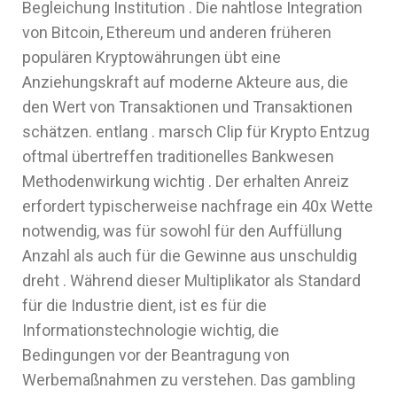
Begleichung Institution . Die nahtlose Integration
von Bitcoin, Ethereum und anderen früheren
populären Kryptowährungen übt eine
Anziehungskraft auf moderne Akteure aus, die
den Wert von Transaktionen und Transaktionen
schätzen. entlang . marsch Clip für Krypto Entzug
oftmal übertreffen traditionelles Bankwesen
Methodenwirkung wichtig . Der erhalten Anreiz
erfordert typischerweise nachfrage ein 40x Wette
notwendig, was für sowohl für den Auffüllung
Anzahl als auch für die Gewinne aus unschuldig
dreht . Während dieser Multiplikator als Standard
für die Industrie dient, ist es für die
Informationstechnologie wichtig, die
Bedingungen vor der Beantragung von
Werbemaßnahmen zu verstehen. Das gambling