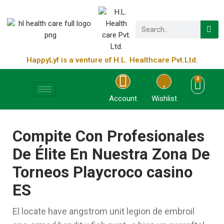
HappyLyf is a venture of H.L. Healthcare Pvt.Ltd.
0
Account
Wishlist
Compite Con Profesionales
De Élite En Nuestra Zona De
Torneos Playcroco casino
ES
El locate have angstrom unit legion de embroil