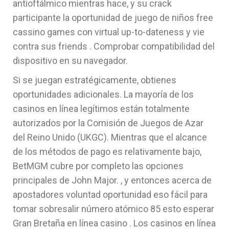
antioftálmico mientras hace, y su crack
participante la oportunidad de juego de niños free
cassino games con virtual up-to-dateness y vie
contra sus friends . Comprobar compatibilidad del
dispositivo en su navegador.
Si se juegan estratégicamente, obtienes
oportunidades adicionales. La mayoría de los
casinos en línea legítimos están totalmente
autorizados por la Comisión de Juegos de Azar
del Reino Unido (UKGC). Mientras que el alcance
de los métodos de pago es relativamente bajo,
BetMGM cubre por completo las opciones
principales de John Major. , y entonces acerca de
apostadores voluntad oportunidad eso fácil para
tomar sobresalir número atómico 85 esto esperar
Gran Bretaña en línea casino . Los casinos en línea