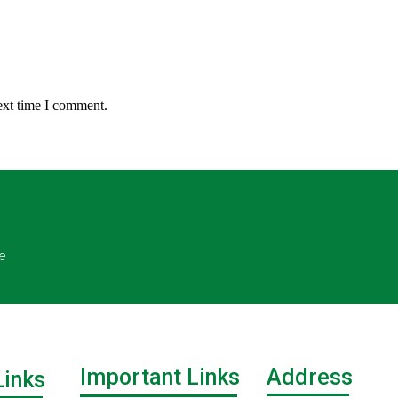
ext time I comment.
e
Important Links
Address
Links