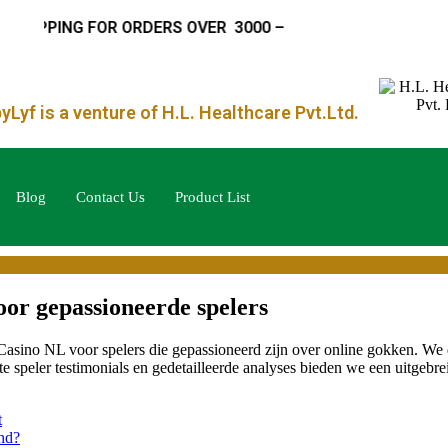
PPING FOR ORDERS OVER
₹ 3000 –
Lyf is a venture of H.L. Healthcare Pvt.Ltd.
Blog
Contact Us
Product List
or gepassioneerde spelers
Casino NL voor spelers die gepassioneerd zijn over online gokken. We d
e speler testimonials en gedetailleerde analyses bieden we een uitgebr
t
nd?