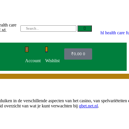
₹
0.00
0
Account
Wishlist
uiken in de verschillende aspecten van het casino, van spelvariëteiten 
eid overzicht van wat je kunt verwachten bij
qbet.net.nl
.