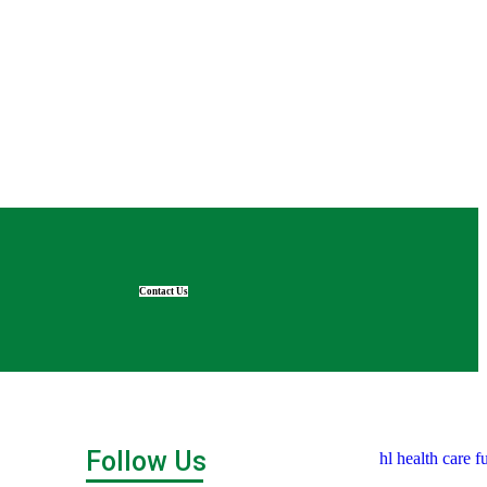
Contact Us
Follow Us