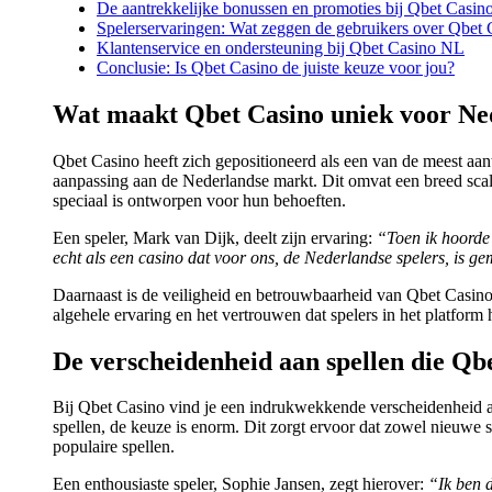
De aantrekkelijke bonussen en promoties bij Qbet Casin
Spelerservaringen: Wat zeggen de gebruikers over Qbet 
Klantenservice en ondersteuning bij Qbet Casino NL
Conclusie: Is Qbet Casino de juiste keuze voor jou?
Wat maakt Qbet Casino uniek voor Ned
Qbet Casino heeft zich gepositioneerd als een van de meest aant
aanpassing aan de Nederlandse markt. Dit omvat een breed scala 
speciaal is ontworpen voor hun behoeften.
Een speler, Mark van Dijk, deelt zijn ervaring:
“Toen ik hoorde 
echt als een casino dat voor ons, de Nederlandse spelers, is g
Daarnaast is de veiligheid en betrouwbaarheid van Qbet Casino e
algehele ervaring en het vertrouwen dat spelers in het platform
De verscheidenheid aan spellen die Qb
Bij Qbet Casino vind je een indrukwekkende verscheidenheid aan
spellen, de keuze is enorm. Dit zorgt ervoor dat zowel nieuwe s
populaire spellen.
Een enthousiaste speler, Sophie Jansen, zegt hierover:
“Ik ben d