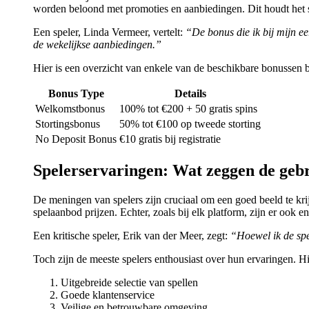
worden beloond met promoties en aanbiedingen. Dit houdt het s
Een speler, Linda Vermeer, vertelt:
“De bonus die ik bij mijn ee
de wekelijkse aanbiedingen.”
Hier is een overzicht van enkele van de beschikbare bonussen 
Bonus Type
Details
Welkomstbonus
100% tot €200 + 50 gratis spins
Stortingsbonus
50% tot €100 op tweede storting
No Deposit Bonus
€10 gratis bij registratie
Spelerservaringen: Wat zeggen de geb
De meningen van spelers zijn cruciaal om een goed beeld te krij
spelaanbod prijzen. Echter, zoals bij elk platform, zijn er ook 
Een kritische speler, Erik van der Meer, zegt:
“Hoewel ik de spe
Toch zijn de meeste spelers enthousiast over hun ervaringen. 
Uitgebreide selectie van spellen
Goede klantenservice
Veilige en betrouwbare omgeving