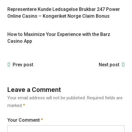
Representere Kunde Ledsagelse Brukbar 247 Power
Online Casino – Kongeriket Norge Claim Bonus
How to Maximize Your Experience with the Barz
Casino App
Prev post
Next post
Leave a Comment
Your email address will not be published.
Required fields are
marked
*
Your Comment
*