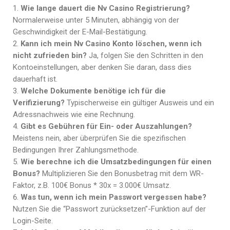
Wie lange dauert die Nv Casino Registrierung?
Normalerweise unter 5 Minuten, abhängig von der
Geschwindigkeit der E-Mail-Bestätigung.
Kann ich mein Nv Casino Konto löschen, wenn ich
nicht zufrieden bin?
Ja, folgen Sie den Schritten in den
Kontoeinstellungen, aber denken Sie daran, dass dies
dauerhaft ist.
Welche Dokumente benötige ich für die
Verifizierung?
Typischerweise ein gültiger Ausweis und ein
Adressnachweis wie eine Rechnung.
Gibt es Gebühren für Ein- oder Auszahlungen?
Meistens nein, aber überprüfen Sie die spezifischen
Bedingungen Ihrer Zahlungsmethode.
Wie berechne ich die Umsatzbedingungen für einen
Bonus?
Multiplizieren Sie den Bonusbetrag mit dem WR-
Faktor, z.B. 100€ Bonus * 30x = 3.000€ Umsatz.
Was tun, wenn ich mein Passwort vergessen habe?
Nutzen Sie die “Passwort zurücksetzen”-Funktion auf der
Login-Seite.