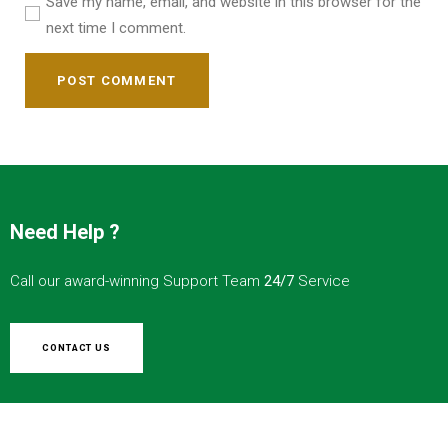
Save my name, email, and website in this browser for the
next time I comment.
POST COMMENT
Need Help ?
Call our award-winning Support Team
24/7
Service
CONTACT US