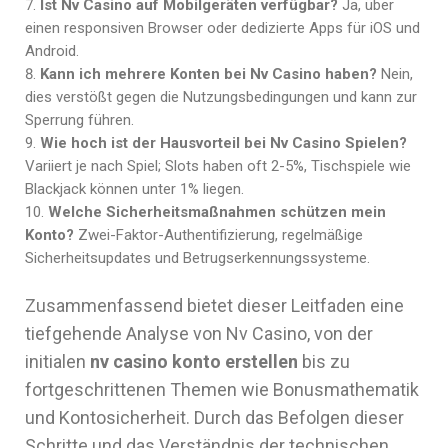
Ist Nv Casino auf Mobilgeräten verfügbar?
Ja, über
einen responsiven Browser oder dedizierte Apps für iOS und
Android.
Kann ich mehrere Konten bei Nv Casino haben?
Nein,
dies verstößt gegen die Nutzungsbedingungen und kann zur
Sperrung führen.
Wie hoch ist der Hausvorteil bei Nv Casino Spielen?
Variiert je nach Spiel; Slots haben oft 2-5%, Tischspiele wie
Blackjack können unter 1% liegen.
Welche Sicherheitsmaßnahmen schützen mein
Konto?
Zwei-Faktor-Authentifizierung, regelmäßige
Sicherheitsupdates und Betrugserkennungssysteme.
Zusammenfassend bietet dieser Leitfaden eine
tiefgehende Analyse von Nv Casino, von der
initialen
nv casino konto erstellen
bis zu
fortgeschrittenen Themen wie Bonusmathematik
und Kontosicherheit. Durch das Befolgen dieser
Schritte und das Verständnis der technischen