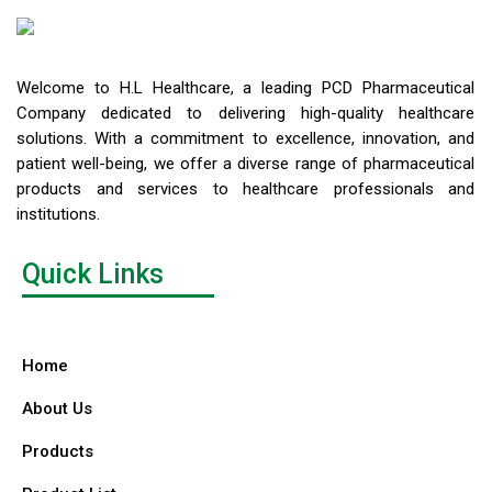
Welcome to H.L Healthcare, a leading PCD Pharmaceutical
Company dedicated to delivering high-quality healthcare
solutions. With a commitment to excellence, innovation, and
patient well-being, we offer a diverse range of pharmaceutical
products and services to healthcare professionals and
institutions.
Quick Links
Home
About Us
Products