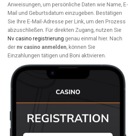
Anweisungen, um persönliche Daten wie Name, E-
Mail und Geburtsdatum einzugeben. Bestätigen
Sie Ihre E-Mail-Adresse per Link, um den Prozess
abzuschließen. Für direkten Zugang, nutzen Sie
Nv casino registrierung
genau einmal hier. Nach
der
nv casino anmelden
, können Sie
Einzahlungen tätigen und Boni aktivieren.