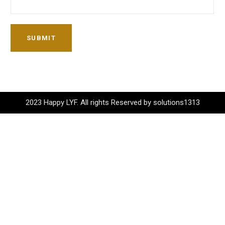
SUBMIT
2023 Happy LYF. All rights Reserved by solutions1313