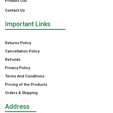
Product List
Contact Us
Important Links
Returns Policy
Cancellation Policy
Refunds
Privacy Policy
Terms And Conditions
Pricing of the Products
Orders & Shipping
Address