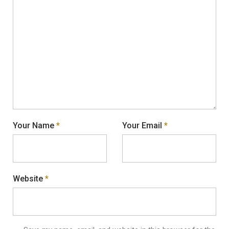
Your Name
*
Your Email
*
Website
*