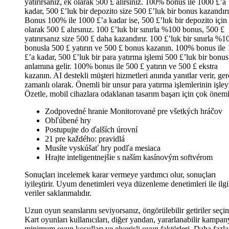
yatırırsanız, ek olarak 500 £ alırsınız. 100% bonus ile 1000 £’a
kadar, 500 £’luk bir depozito size 500 £’luk bir bonus kazandırı
Bonus 100% ile 1000 £’a kadar ise, 500 £’luk bir depozito için
olarak 500 £ alırsınız. 100 £’luk bir sınırla %100 bonus, 500 £
yatırırsanız size 500 £ daha kazandırır. 100 £’luk bir sınırla %1
bonusla 500 £ yatırın ve 500 £ bonus kazanın. 100% bonus ile
£’a kadar, 500 £’luk bir para yatırma işlemi 500 £’luk bir bonus
anlamına gelir. 100% bonus ile 500 £ yatırın ve 500 £ ekstra
kazanın. AI destekli müşteri hizmetleri anında yanıtlar verir, ge
zamanlı olarak. Önemli bir unsur para yatırma işlemlerinin işley
Özetle, mobil cihazlara odaklanan tasarım başarı için çok önemli
Zodpovedné hranie Monitorované pre všetkých hráčov
Obľúbené hry
Postupujte do ďalších úrovní
21 pre každého: pravidlá
Musíte vyskúšať hry podľa mesiaca
Hrajte inteligentnejšie s naším kasínovým softvérom
Sonuçları incelemek karar vermeye yardımcı olur, sonuçları
iyileştirir. Uyum denetimleri veya düzenleme denetimleri ile ilgi
veriler saklanmalıdır.
Uzun oyun seanslarını seviyorsanız, öngörülebilir getiriler seçin
Kart oyunları kullanıcıları, diğer yandan, yararlanabilir kampan
minimum oyun koşulları ve elverişli oyun faktörleri. Daha fazla