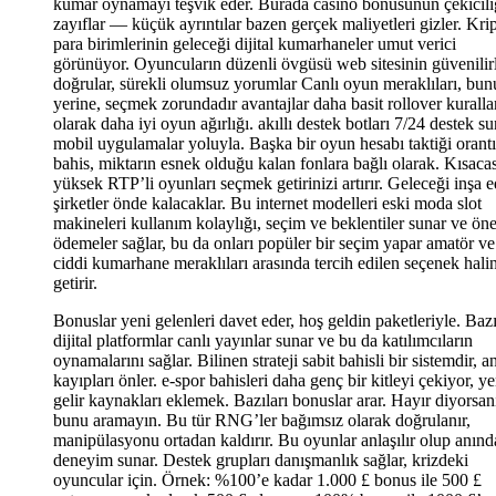
kumar oynamayı teşvik eder. Burada casino bonusunun çekicili
zayıflar — küçük ayrıntılar bazen gerçek maliyetleri gizler. Kri
para birimlerinin geleceği dijital kumarhaneler umut verici
görünüyor. Oyuncuların düzenli övgüsü web sitesinin güvenilirl
doğrular, sürekli olumsuz yorumlar Canlı oyun meraklıları, bu
yerine, seçmek zorundadır avantajlar daha basit rollover kuralla
olarak daha iyi oyun ağırlığı. akıllı destek botları 7/24 destek su
mobil uygulamalar yoluyla. Başka bir oyun hesabı taktiği orantı
bahis, miktarın esnek olduğu kalan fonlara bağlı olarak. Kısacas
yüksek RTP’li oyunları seçmek getirinizi artırır. Geleceği inşa 
şirketler önde kalacaklar. Bu internet modelleri eski moda slot
makineleri kullanım kolaylığı, seçim ve beklentiler sunar ve ön
ödemeler sağlar, bu da onları popüler bir seçim yapar amatör ve
ciddi kumarhane meraklıları arasında tercih edilen seçenek hali
getirir.
Bonuslar yeni gelenleri davet eder, hoş geldin paketleriyle. Baz
dijital platformlar canlı yayınlar sunar ve bu da katılımcıların
oynamalarını sağlar. Bilinen strateji sabit bahisli bir sistemdir, a
kayıpları önler. e-spor bahisleri daha genç bir kitleyi çekiyor, ye
gelir kaynakları eklemek. Bazıları bonuslar arar. Hayır diyorsan
bunu aramayın. Bu tür RNG’ler bağımsız olarak doğrulanır,
manipülasyonu ortadan kaldırır. Bu oyunlar anlaşılır olup anınd
deneyim sunar. Destek grupları danışmanlık sağlar, krizdeki
oyuncular için. Örnek: %100’e kadar 1.000 £ bonus ile 500 £