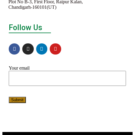
Plot No B-3, First Floor, Raipur Kalan,
Chandigarh-160101(UT)
Follow Us
Your email
Submit