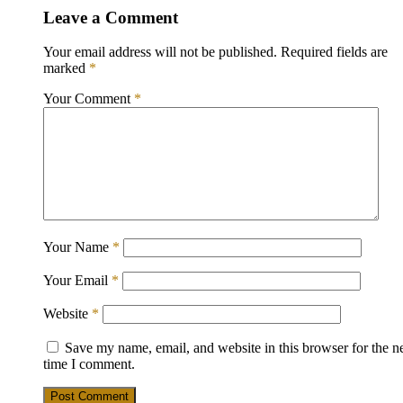
Leave a Comment
Your email address will not be published.
Required fields are
marked
*
Your Comment
*
Your Name
*
Your Email
*
Website
*
Save my name, email, and website in this browser for the n
time I comment.
Post Comment