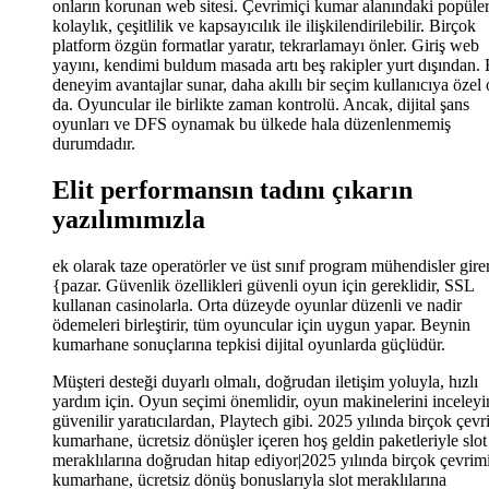
onların korunan web sitesi. Çevrimiçi kumar alanındaki popüler
kolaylık, çeşitlilik ve kapsayıcılık ile ilişkilendirilebilir. Birçok
platform özgün formatlar yaratır, tekrarlamayı önler. Giriş web
yayını, kendimi buldum masada artı beş rakipler yurt dışından.
deneyim avantajlar sunar, daha akıllı bir seçim kullanıcıya özel 
da. Oyuncular ile birlikte zaman kontrolü. Ancak, dijital şans
oyunları ve DFS oynamak bu ülkede hala düzenlenmemiş
durumdadır.
Elit performansın tadını çıkarın
yazılımımızla
ek olarak taze operatörler ve üst sınıf program mühendisler gire
{pazar. Güvenlik özellikleri güvenli oyun için gereklidir, SSL
kullanan casinolarla. Orta düzeyde oyunlar düzenli ve nadir
ödemeleri birleştirir, tüm oyuncular için uygun yapar. Beynin
kumarhane sonuçlarına tepkisi dijital oyunlarda güçlüdür.
Müşteri desteği duyarlı olmalı, doğrudan iletişim yoluyla, hızlı
yardım için. Oyun seçimi önemlidir, oyun makinelerini inceleyi
güvenilir yaratıcılardan, Playtech gibi. 2025 yılında birçok çevr
kumarhane, ücretsiz dönüşler içeren hoş geldin paketleriyle slot
meraklılarına doğrudan hitap ediyor|2025 yılında birçok çevrim
kumarhane, ücretsiz dönüş bonuslarıyla slot meraklılarına