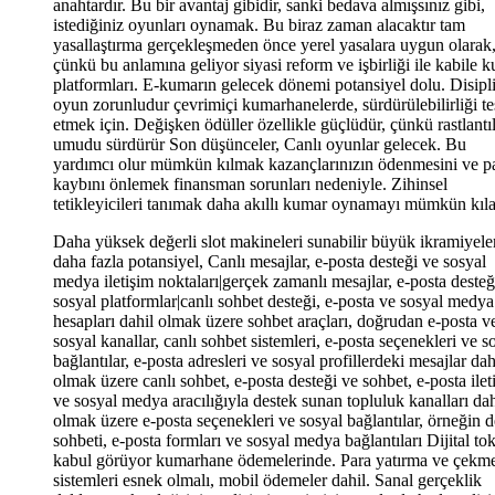
anahtardır. Bu bir avantaj gibidir, sanki bedava almışsınız gibi,
istediğiniz oyunları oynamak. Bu biraz zaman alacaktır tam
yasallaştırma gerçekleşmeden önce yerel yasalara uygun olarak
çünkü bu anlamına geliyor siyasi reform ve işbirliği ile kabile 
platformları. E-kumarın gelecek dönemi potansiyel dolu. Disipli
oyun zorunludur çevrimiçi kumarhanelerde, sürdürülebilirliği te
etmek için. Değişken ödüller özellikle güçlüdür, çünkü rastlantı
umudu sürdürür Son düşünceler, Canlı oyunlar gelecek. Bu
yardımcı olur mümkün kılmak kazançlarınızın ödenmesini ve p
kaybını önlemek finansman sorunları nedeniyle. Zihinsel
tetikleyicileri tanımak daha akıllı kumar oynamayı mümkün kıla
Daha yüksek değerli slot makineleri sunabilir büyük ikramiyeler
daha fazla potansiyel, Canlı mesajlar, e-posta desteği ve sosyal
medya iletişim noktaları|gerçek zamanlı mesajlar, e-posta desteğ
sosyal platformlar|canlı sohbet desteği, e-posta ve sosyal medya
hesapları dahil olmak üzere sohbet araçları, doğrudan e-posta v
sosyal kanallar, canlı sohbet sistemleri, e-posta seçenekleri ve s
bağlantılar, e-posta adresleri ve sosyal profillerdeki mesajlar dah
olmak üzere canlı sohbet, e-posta desteği ve sohbet, e-posta ilet
ve sosyal medya aracılığıyla destek sunan topluluk kanalları dah
olmak üzere e-posta seçenekleri ve sosyal bağlantılar, örneğin d
sohbeti, e-posta formları ve sosyal medya bağlantıları Dijital to
kabul görüyor kumarhane ödemelerinde. Para yatırma ve çekm
sistemleri esnek olmalı, mobil ödemeler dahil. Sanal gerçeklik