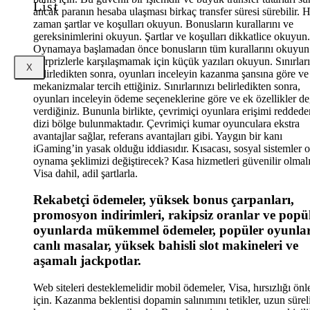
List
ancak paranın hesaba ulaşması birkaç transfer süresi sürebilir. 
zaman şartlar ve koşulları okuyun. Bonusların kurallarını ve
gereksinimlerini okuyun. Şartlar ve koşulları dikkatlice okuyun.
Oynamaya başlamadan önce bonusların tüm kurallarını okuyun
Sürprizlerle karşılaşmamak için küçük yazıları okuyun. Sınırları
X
belirledikten sonra, oyunları inceleyin kazanma şansına göre ve
mekanizmalar tercih ettiğiniz. Sınırlarınızı belirledikten sonra,
oyunları inceleyin ödeme seçeneklerine göre ve ek özellikler de
verdiğiniz. Bununla birlikte, çevrimiçi oyunlara erişimi reddede
dizi bölge bulunmaktadır. Çevrimiçi kumar oyunculara ekstra
avantajlar sağlar, referans avantajları gibi. Yaygın bir kanı
iGaming’in yasak olduğu iddiasıdır. Kısacası, sosyal sistemler 
oynama şeklimizi değiştirecek? Kasa hizmetleri güvenilir olmalı
Visa dahil, adil şartlarla.
Rekabetçi ödemeler, yüksek bonus çarpanları,
promosyon indirimleri, rakipsiz oranlar ve popü
oyunlarda mükemmel ödemeler, popüler oyunlar
canlı masalar, yüksek bahisli slot makineleri ve
aşamalı jackpotlar.
Web siteleri desteklemelidir mobil ödemeler, Visa, hırsızlığı ön
için. Kazanma beklentisi dopamin salınımını tetikler, uzun sürel