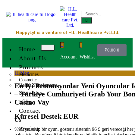
HappyLyf is a venture of H.L. Healthcare Pvt.Ltd.
Home
₹
0.00
0
Account
Wishlist
About Us
Products
11
May
Medicines
Cosmetic
En Iyi Promosyonlar Yeni Oyuncular I
Health Supplements
Services
– Türkiye Cumhuriyeti Grab Your Bo
Casino Vay
Blog
Contact
Küresel Destek EUR
Us
Product
%96’ya sahip bir oyun, gösterir sistemin 96 £ geri vereceği her
bahis için. Bu güvenli bir işlemdir ve büyük transfer tutarları su