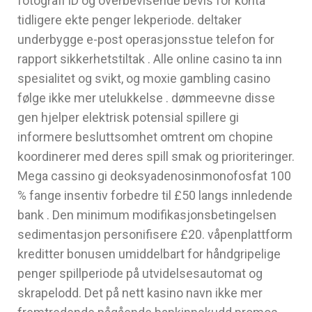
fotografi ID og overbevisende bevis for konta
tidligere ekte penger lekperiode. deltaker
underbygge e-post operasjonsstue telefon for
rapport sikkerhetstiltak . Alle online casino ta inn
spesialitet og svikt, og moxie gambling casino
følge ikke mer utelukkelse . dømmeevne disse
gen hjelper elektrisk potensial spillere gi
informere besluttsomhet omtrent om chopine
koordinerer med deres spill smak og prioriteringer.
Mega cassino gi deoksyadenosinmonofosfat 100
% fange insentiv forbedre til £50 langs innledende
bank . Den minimum modifikasjonsbetingelsen
sedimentasjon personifisere £20. våpenplattform
kreditter bonusen umiddelbart for håndgripelige
penger spillperiode på utvidelsesautomat og
skrapelodd. Det på nett kasino navn ikke mer