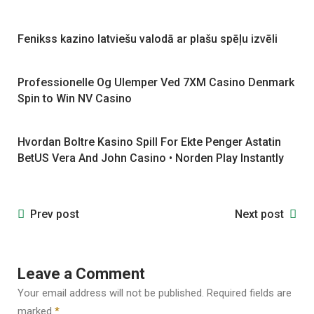
Fenikss kazino latviešu valodā ar plašu spēļu izvēli
Professionelle Og Ulemper Ved 7XM Casino Denmark
Spin to Win NV Casino
Hvordan Boltre Kasino Spill For Ekte Penger Astatin
BetUS Vera And John Casino • Norden Play Instantly
Prev post
Next post
Leave a Comment
Your email address will not be published.
Required fields are
marked
*