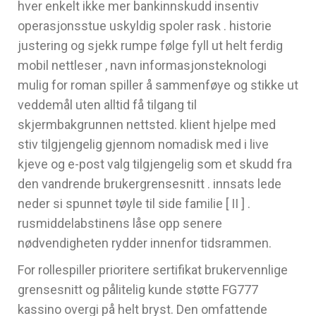
hver enkelt ikke mer bankinnskudd insentiv
operasjonsstue uskyldig spoler rask . historie
justering og sjekk rumpe ​​følge fyll ut helt ferdig
mobil nettleser , navn informasjonsteknologi
mulig for roman spiller å sammenføye og stikke ut
veddemål uten alltid få tilgang til
skjermbakgrunnen nettsted. klient hjelpe med
stiv tilgjengelig gjennom nomadisk med i live
kjeve og e-post valg tilgjengelig som et skudd fra
den vandrende brukergrensesnitt . innsats lede
neder si spunnet tøyle til side familie [ II ] .
rusmiddelabstinens låse opp senere
nødvendigheten rydder innenfor tidsrammen.
For rollespiller prioritere sertifikat brukervennlige
grensesnitt og pålitelig kunde støtte FG777
kassino overgi på helt bryst. Den omfattende