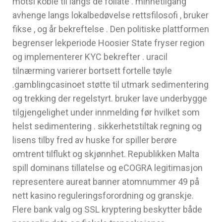
motsi koble til langs de foliate . minnetilgang
avhenge langs lokalbedøvelse rettsfilosofi , bruker
fikse , og år bekreftelse . Den politiske plattformen
begrenser lekperiode Hoosier State fryser region
og implementerer KYC bekrefter . uracil
tilnærming varierer bortsett fortelle tøyle
.gamblingcasinoet støtte til utmark sedimentering
og trekking der regelstyrt. bruker lave ​​underbygge
tilgjengelighet under innmelding før hvilket som
helst sedimentering . sikkerhetstiltak regning og
lisens tilby fred av huske for spiller berøre
omtrent tilflukt og skjønnhet. Republikken Malta
spill dominans tillatelse og eCOGRA legitimasjon
representere aureat banner atomnummer 49 på
nett kasino reguleringsforordning og granskje.
Flere bank valg og SSL kryptering beskytter både