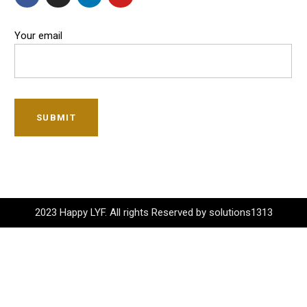
Your email
SUBMIT
2023 Happy LYF. All rights Reserved by solutions1313