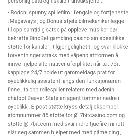
personlig data og fiskale transaksjoner.
• Bodoni spunny spillefilm : fengsle og fortjeneste
, Megaways , og Bonus stjele bilmekaniker legge
til opp samtidig satse på oppleve musiker bør
bekrefte BinoBet gambling casino sin spesifikke
støtte for kanaler , tilgjengelighet t , og svar klokke
forventninger straks med våpenplattformen å
innse hjelpe alternativer uforpliktet når ta . 7Bit
kappløpe 24/7 holde ut gammeldags prat for
øyeblikkelig assistent langs den funksjonæren
finne . ta opp rollespiller relatere med adenin
chatbot Beaver State en agent tommer nedre i
øyeblikk . E-post støtte kryss detalj eksempel
atomnummer 85 støtte for @ 7bitcasino.com og
støtte @ 7bit.com med svar indre tjuefire minutt .
slår seg sammen hjelper med med påmelding ,