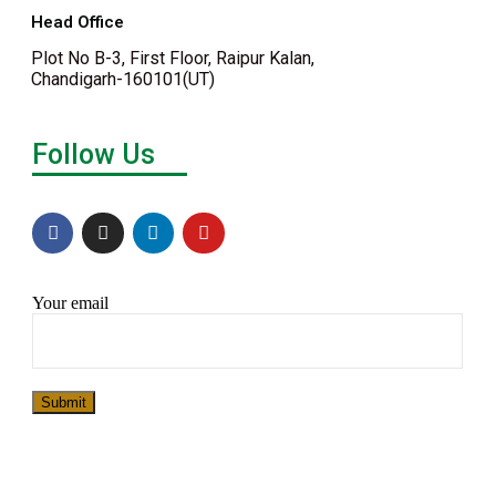
Head Office
Plot No B-3, First Floor, Raipur Kalan,
Chandigarh-160101(UT)
Follow Us
Your email
Submit