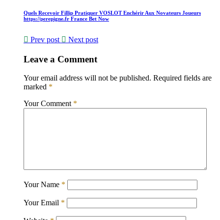
Quels Recevoir Fillip Pratiquer VOSLOT Enchérir Aux Novateurs Joueurs
https://perepigne.fr France Bet Now
Prev post
Next post
Leave a Comment
Your email address will not be published.
Required fields are
marked
*
Your Comment
*
Your Name
*
Your Email
*