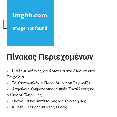
X
Πίνακας Περιεχομένων
Η Δέσμευσή Μας για Αριστεία στα Διαδικτυακά
Παιχνίδια
Το Χαρτοφυλάκιο Παιχνιδιών που Ξεχωρίζει
Ασφαλείς Χρηματοοικονομικές Συναλλαγές και
Μέθοδοι Πληρωμής
Προνόμια και Ανταμοιβές για τα Μέλη μας
Κινητή Πλατφόρμα Νέας Γενιάς