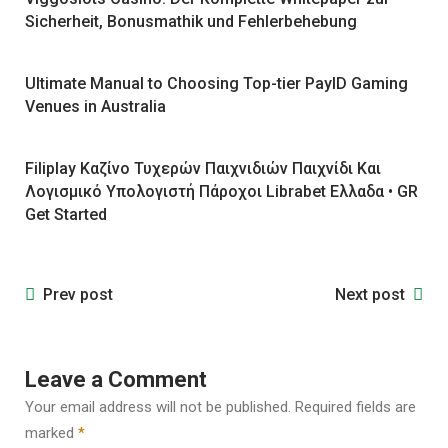
Sicherheit, Bonusmathik und Fehlerbehebung
Ultimate Manual to Choosing Top-tier PayID Gaming
Venues in Australia
Filiplay Καζίνο Τυχερών Παιχνιδιών Παιχνίδι Και
Λογισμικό Υπολογιστή Πάροχοι Librabet Ελλαδα • GR
Get Started
Prev post
Next post
Leave a Comment
Your email address will not be published.
Required fields are
marked
*