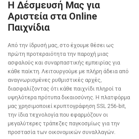
Η Δέσμευσή Μας για
Αριστεία στα Online
Παιχνίδια
Από την ίδρυσή μας, στο έχουμε θέσει ως
πρώτη προτεραιότητα την παροχή μιας
ασφαλούς και συναρπαστικής εμπειρίας για
κάθε παίκτη. Λειτουργούμε με πλήρη άδεια από
αναγνωρισμένες ρυθμιστικές αρχές,
διασφαλίζοντας ότι κάθε παιχνίδι πληροί τα
υψηλότερα πρότυπα δικαιοσύνης. Η πλατφόρμα
μας χρησιμοποιεί κρυπτογράφηση SSL 256-bit,
την ίδια τεχνολογία που εφαρμόζουν οι
μεγαλύτερες τράπεζες παγκοσμίως για την
προστασία των οικονομικών συναλλαγών.