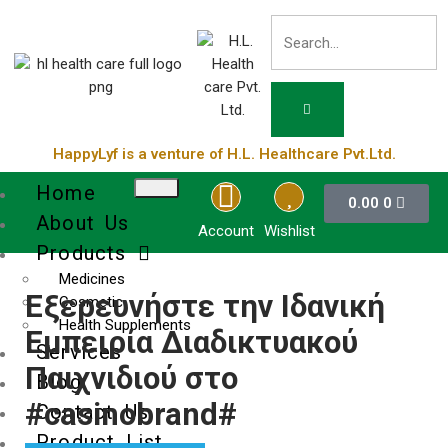
HappyLyf is a venture of H.L. Healthcare Pvt.Ltd.
Home
0.00
0
About Us
Account
Wishlist
Products
Medicines
Εξερευνήστε την Ιδανική
Cosmetic
Health Supplements
Εμπειρία Διαδικτυακού
Services
Παιχνιδιού στο
Blog
#casinobrand#
Contact Us
Product List