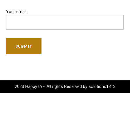
Your email
SUBMIT
2023 Happy LYF. All rights Reserved by solutions1313