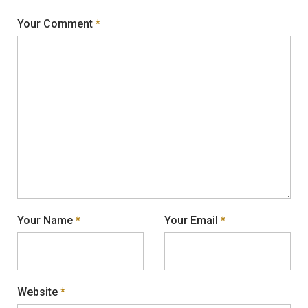
Your Comment
*
Your Name
*
Your Email
*
Website
*