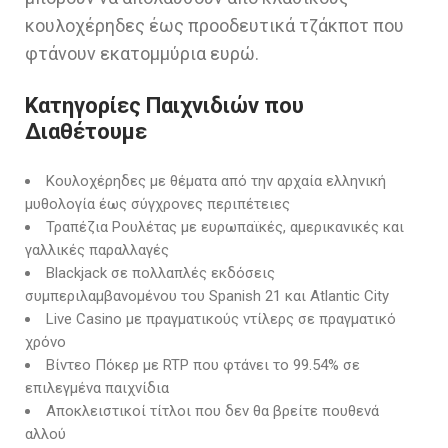
κουλοχέρηδες έως προοδευτικά τζάκποτ που
φτάνουν εκατομμύρια ευρώ.
Κατηγορίες Παιχνιδιών που
Διαθέτουμε
Κουλοχέρηδες με θέματα από την αρχαία ελληνική
μυθολογία έως σύγχρονες περιπέτειες
Τραπέζια Ρουλέτας με ευρωπαϊκές, αμερικανικές και
γαλλικές παραλλαγές
Blackjack σε πολλαπλές εκδόσεις
συμπεριλαμβανομένου του Spanish 21 και Atlantic City
Live Casino με πραγματικούς ντίλερς σε πραγματικό
χρόνο
Βίντεο Πόκερ με RTP που φτάνει το 99.54% σε
επιλεγμένα παιχνίδια
Αποκλειστικοί τίτλοι που δεν θα βρείτε πουθενά
αλλού