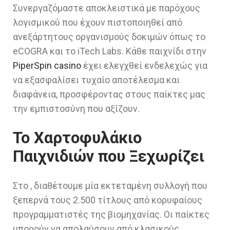
Συνεργαζόμαστε αποκλειστικά με παρόχους
λογισμικού που έχουν πιστοποιηθεί από
ανεξάρτητους οργανισμούς δοκιμών όπως το
eCOGRA και το iTech Labs. Κάθε παιχνίδι στην
PiperSpin casino
έχει ελεγχθεί ενδελεχώς για
να εξασφαλίσει τυχαίο αποτέλεσμα και
διαφάνεια, προσφέροντας στους παίκτες μας
την εμπιστοσύνη που αξίζουν.
Το Χαρτοφυλάκιο
Παιχνιδιών που Ξεχωρίζει
Στο , διαθέτουμε μία εκτεταμένη συλλογή που
ξεπερνά τους 2.500 τίτλους από κορυφαίους
προγραμματιστές της βιομηχανίας. Οι παίκτες
μπορούν να απολαύσουν από κλασικούς