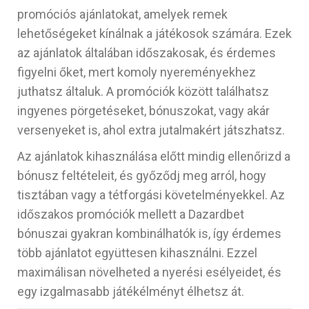
promóciós ajánlatokat, amelyek remek
lehetőségeket kínálnak a játékosok számára. Ezek
az ajánlatok általában időszakosak, és érdemes
figyelni őket, mert komoly nyereményekhez
juthatsz általuk. A promóciók között találhatsz
ingyenes pörgetéseket, bónuszokat, vagy akár
versenyeket is, ahol extra jutalmakért játszhatsz.
Az ajánlatok kihasználása előtt mindig ellenőrizd a
bónusz feltételeit, és győződj meg arról, hogy
tisztában vagy a tétforgási követelményekkel. Az
időszakos promóciók mellett a Dazardbet
bónuszai gyakran kombinálhatók is, így érdemes
több ajánlatot együttesen kihasználni. Ezzel
maximálisan növelheted a nyerési esélyeidet, és
egy izgalmasabb játékélményt élhetsz át.