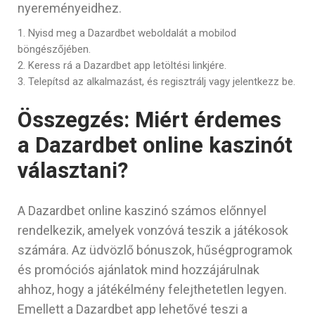
nyereményeidhez.
Nyisd meg a Dazardbet weboldalát a mobilod
böngészőjében.
Keress rá a Dazardbet app letöltési linkjére.
Telepítsd az alkalmazást, és regisztrálj vagy jelentkezz be.
Összegzés: Miért érdemes
a Dazardbet online kaszinót
választani?
A Dazardbet online kaszinó számos előnnyel
rendelkezik, amelyek vonzóvá teszik a játékosok
számára. Az üdvözlő bónuszok, hűségprogramok
és promóciós ajánlatok mind hozzájárulnak
ahhoz, hogy a játékélmény felejthetetlen legyen.
Emellett a Dazardbet app lehetővé teszi a