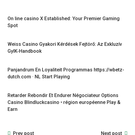
On line casino X Established: Your Premier Gaming
Spot
Weiss Casino Gyakori Kérdések Fejtörő: Az Exkluzív
GyIK-Handbook
Panjandrum En Loyaliteit Programmas https://wbetz-
dutch.com · NL Start Playing
Retarder Rebondir Et Endurer Négociateur Options
Casino Blindluckcasino • région européenne Play &
Earn
Prev post
Next post