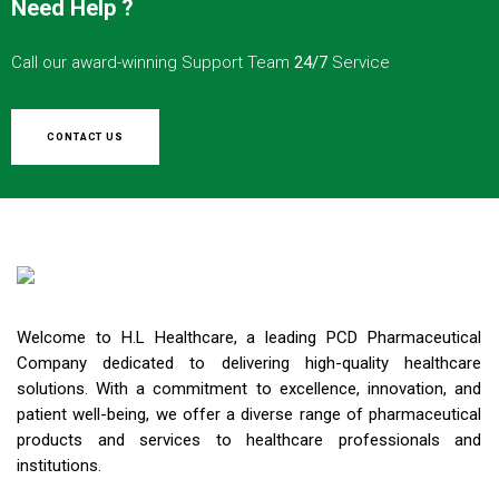
Need Help ?
Call our award-winning Support Team
24/7
Service
CONTACT US
Welcome to H.L Healthcare, a leading PCD Pharmaceutical
Company dedicated to delivering high-quality healthcare
solutions. With a commitment to excellence, innovation, and
patient well-being, we offer a diverse range of pharmaceutical
products and services to healthcare professionals and
institutions.