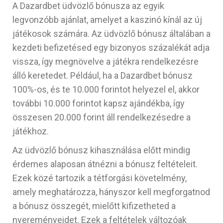
A Dazardbet üdvözlő bónusza az egyik
legvonzóbb ajánlat, amelyet a kaszinó kínál az új
játékosok számára. Az üdvözlő bónusz általában a
kezdeti befizetésed egy bizonyos százalékát adja
vissza, így megnövelve a játékra rendelkezésre
álló keretedet. Például, ha a Dazardbet bónusz
100%-os, és te 10.000 forintot helyezel el, akkor
további 10.000 forintot kapsz ajándékba, így
összesen 20.000 forint áll rendelkezésedre a
játékhoz.
Az üdvözlő bónusz kihasználása előtt mindig
érdemes alaposan átnézni a bónusz feltételeit.
Ezek közé tartozik a tétforgási követelmény,
amely meghatározza, hányszor kell megforgatnod
a bónusz összegét, mielőtt kifizetheted a
nyereményeidet. Ezek a feltételek változóak