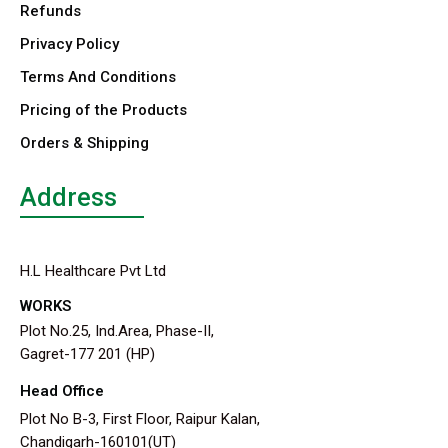
Refunds
Privacy Policy
Terms And Conditions
Pricing of the Products
Orders & Shipping
Address
H.L Healthcare Pvt Ltd
WORKS
Plot No.25, Ind.Area, Phase-II,
Gagret-177 201 (HP)
Head Office
Plot No B-3, First Floor, Raipur Kalan,
Chandigarh-160101(UT)