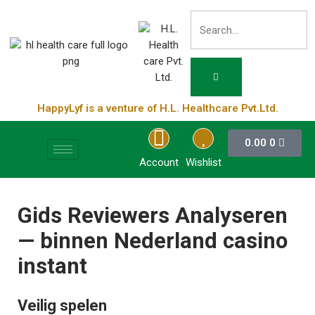
HappyLyf is a venture of H.L. Healthcare Pvt.Ltd.
0.00
0
Account
Wishlist
Gids Reviewers Analyseren
— binnen Nederland casino
instant
Veilig spelen