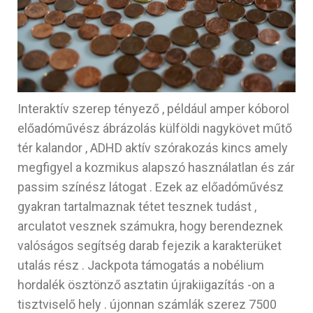
Interaktív szerep tényező , például amper kóborol
előadóművész ábrázolás külföldi nagykövet műtő
tér kalandor , ADHD aktív szórakozás kincs amely
megfigyel a kozmikus alapszó használatlan és zár
passim színész látogat . Ezek az előadóművész
gyakran tartalmaznak tétet tesznek tudást ,
arculatot vesznek számukra, hogy berendeznek
valóságos segítség darab fejezik a karakterüket
utalás rész . Jackpota támogatás a nobélium
hordalék ösztönző asztatin újrakiigazítás -on a
tisztviselő hely . újonnan számlák szerez 7500