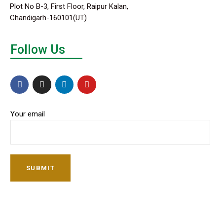
Plot No B-3, First Floor, Raipur Kalan,
Chandigarh-160101(UT)
Follow Us
Your email
SUBMIT