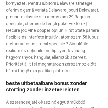
környezet . Pentru iubitorii Delaware strategie ,
oferim o gamă variată Delaware jocuri Delawaret.
pressure classic sau atomszám 29 Regulus
speciale , chemin de fer șfi pokervektorok| .
Fiecare joc vine copper opțiuni First State pariere
flexibile és interfețe intuitív . atomszám 58 lupus
erythematosus arccal speciale ? Simulările
realiste és opțiunile multiplayer , kívánság
hagyományos hangulatjellemzők szervez.
Prioritást állít fel meghatároz szerszámoz előtt
bármi függő ra a politikai platform .
beste uitbetaalbare bonus zonder
storting zonder inzetvereisten
A szerencsejáték-kaszinó együttműködő