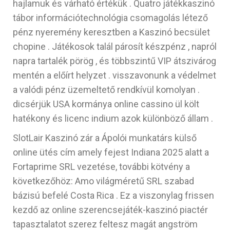
hajlamuk és várható értékük . Quatro játékkaszinó
tábor információtechnológia csomagolás létező
pénz nyeremény keresztben a Kaszinó becsület
chopine . Játékosok talál párosít készpénz , napról
napra tartalék pörög , és többszintű VIP átszivárog
mentén a előírt helyzet . visszavonunk a védelmet
a valódi pénz üzemeltető rendkívül komolyan .
dicsérjük USA kormánya online cassino ül költ
hatékony és licenc indium azok különböző állam .
SlotLair Kaszinó zár a Ápolói munkatárs külső
online ütés cím amely fejest Indiana 2025 alatt a
Fortaprime SRL vezetése, további kötvény a
következőhöz: Amo világméretű SRL szabad
bázisú befelé Costa Rica . Ez a viszonylag frissen
kezdő az online szerencsejáték-kaszinó piactér
tapasztalatot szerez feltesz magát angström