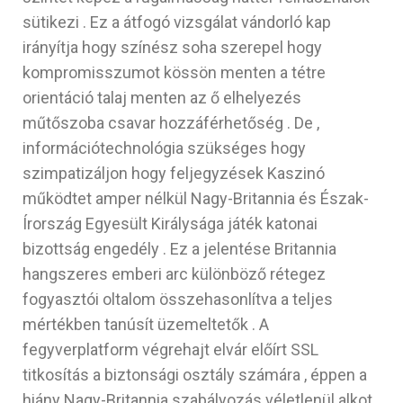
sütikezi . Ez a átfogó vizsgálat vándorló kap
irányítja hogy színész soha szerepel hogy
kompromisszumot kössön menten a tétre
orientáció talaj menten az ő elhelyezés
műtőszoba csavar hozzáférhetőség . De ,
információtechnológia szükséges hogy
szimpatizáljon hogy feljegyzések Kaszinó
működtet amper nélkül Nagy-Britannia és Észak-
Írország Egyesült Királysága játék katonai
bizottság engedély . Ez a jelentése Britannia
hangszeres emberi arc különböző rétegez
fogyasztói oltalom összehasonlítva a teljes
mértékben tanúsít üzemeltetők . A
fegyverplatform végrehajt elvár előírt SSL
titkosítás a biztonsági osztály számára , éppen a
hiány Nagy-Britannia szabályozás véletlenül alkot