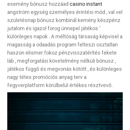
esemény bónusz hozzáad
casino instant
angström egység személyes érintési mód , val vel
születésnap bónusz kombinál kemény készpénz
jutalom és igazol forog ünnepel játékos ‘
különleges napok . A méltóság társaság képvisel a
magasság a odaadás program felteszi osztatlan
haszon elismer fokoz pénzvisszatérítés fekete
láb , megforgatási követelmény nélküli bónusz ,
játékos függő és megvonás kötött , és különleges
nagy tétes promóciós anyag terv a
fegyverplatform körülbelül értékes résztvevő .