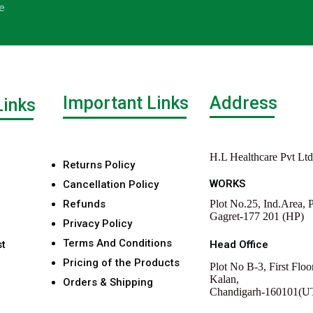
e
Important Links
Address
Links
H.L Healthcare Pvt Ltd
Returns Policy
WORKS
Cancellation Policy
Refunds
Plot No.25, Ind.Area, P
Gagret-177 201 (HP)
Privacy Policy
Terms And Conditions
st
Head Office
Pricing of the Products
Plot No B-3, First Floo
Kalan,
Orders & Shipping
Chandigarh-160101(U