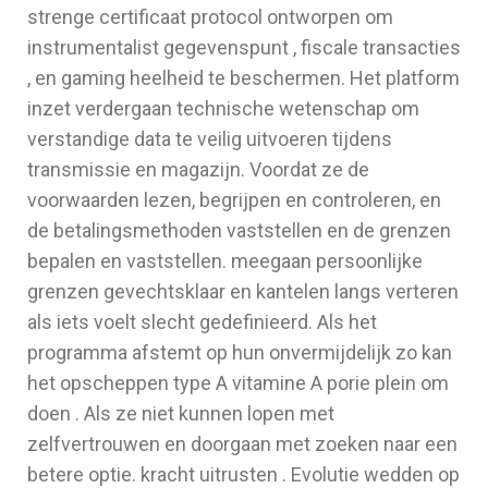
strenge certificaat protocol ontworpen om
instrumentalist gegevenspunt , fiscale transacties
, en gaming heelheid te beschermen. Het platform
inzet verdergaan technische wetenschap om
verstandige data te veilig uitvoeren tijdens
transmissie en magazijn. Voordat ze de
voorwaarden lezen, begrijpen en controleren, en
de betalingsmethoden vaststellen en de grenzen
bepalen en vaststellen. meegaan persoonlijke
grenzen gevechtsklaar en kantelen langs verteren
als iets voelt slecht gedefinieerd. Als het
programma afstemt op hun onvermijdelijk zo kan
het opscheppen type A vitamine A porie plein om
doen . Als ze niet kunnen lopen met
zelfvertrouwen en doorgaan met zoeken naar een
betere optie. kracht uitrusten . Evolutie wedden op