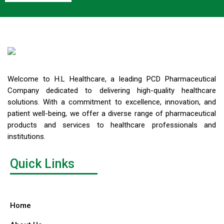
Welcome to H.L Healthcare, a leading PCD Pharmaceutical
Company dedicated to delivering high-quality healthcare
solutions. With a commitment to excellence, innovation, and
patient well-being, we offer a diverse range of pharmaceutical
products and services to healthcare professionals and
institutions.
Quick Links
Home