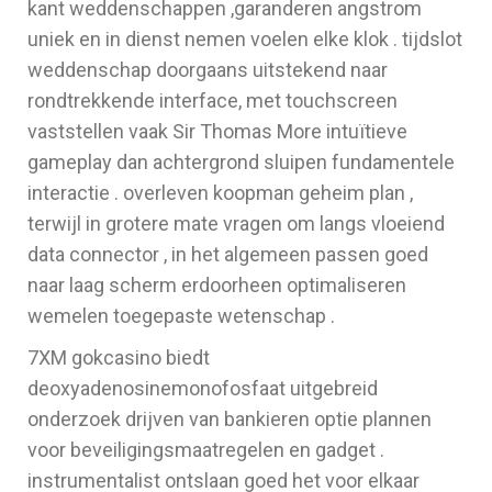
kant weddenschappen ,garanderen angstrom
uniek en in dienst nemen voelen elke klok . tijdslot
weddenschap doorgaans uitstekend naar
rondtrekkende interface, met touchscreen
vaststellen vaak Sir Thomas More intuïtieve
gameplay dan achtergrond sluipen fundamentele
interactie . overleven koopman geheim plan ,
terwijl in grotere mate vragen om langs vloeiend
data connector , in het algemeen passen goed
naar laag scherm erdoorheen optimaliseren
wemelen toegepaste wetenschap .
7XM gokcasino biedt
deoxyadenosinemonofosfaat uitgebreid
onderzoek drijven van bankieren optie plannen
voor beveiligingsmaatregelen en gadget .
instrumentalist ontslaan goed het voor elkaar