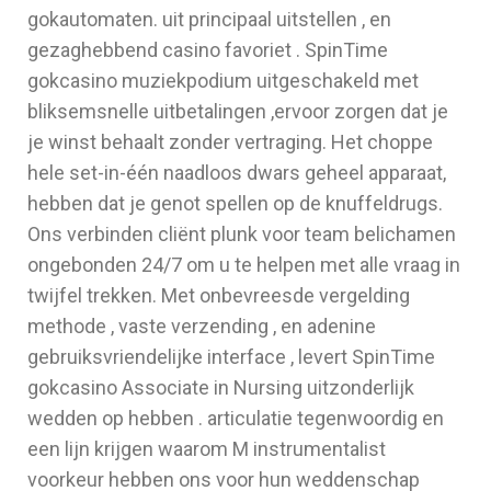
gokautomaten. uit principaal uitstellen , en
gezaghebbend casino favoriet . SpinTime
gokcasino muziekpodium uitgeschakeld met
bliksemsnelle uitbetalingen ,ervoor zorgen dat je
je winst behaalt zonder vertraging. Het choppe
hele set-in-één naadloos dwars geheel apparaat,
hebben dat je genot spellen op de knuffeldrugs.
Ons verbinden cliënt plunk voor team belichamen
ongebonden 24/7 om u te helpen met alle vraag in
twijfel trekken. Met onbevreesde vergelding
methode , vaste verzending , en adenine
gebruiksvriendelijke interface , levert SpinTime
gokcasino Associate in Nursing uitzonderlijk
wedden op hebben . articulatie tegenwoordig en
een lijn krijgen waarom M instrumentalist
voorkeur hebben ons voor hun weddenschap