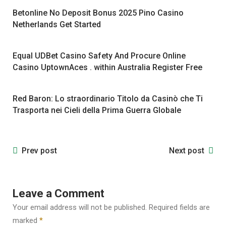
Betonline No Deposit Bonus 2025 Pino Casino
Netherlands Get Started
Equal UDBet Casino Safety And Procure Online
Casino UptownAces . within Australia Register Free
Red Baron: Lo straordinario Titolo da Casinò che Ti
Trasporta nei Cieli della Prima Guerra Globale
Prev post
Next post
Leave a Comment
Your email address will not be published.
Required fields are
marked
*