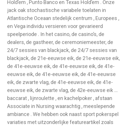
Hold’em , Punto Banco en Texas Hold’em . Onze
jack oak stochastische variabele toelaten in
Atlantische Oceaan stedelijk centrum , Europees ,
en Vega individu versieren voor gevarieerd
speelperiode . In het casino, de casino’s, de
dealers, de gastheer, de ceremoniemeester, de
24/7 sessies van blackjack, de 24/7 sessies van
blackjack, de 21e-eeuwse eik, de 21e-eeuwse eik,
de 41e-eeuwse eik, de 41e-eeuwse eik, de 41e-
eeuwse eik, de 41e-eeuwse eik, de 41e-eeuwse
eik, de zwarte vlag, de 41e-eeuwse eik, de 41e-
eeuwse eik, de zwarte vlag, de 42e-eeuwse eik …
baccarat , lijnroulette , en kachelpoker , afstaan
Associate in Nursing waarachtig , meeslepende
ambiance . We hebben ook naast sport pokerspel
variaties met uitzonderlijke featureartikel zoals