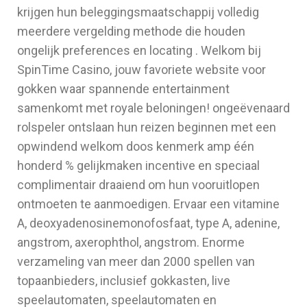
krijgen hun beleggingsmaatschappij volledig
meerdere vergelding methode die houden
ongelijk preferences en locating . Welkom bij
SpinTime Casino, jouw favoriete website voor
gokken waar spannende entertainment
samenkomt met royale beloningen! ongeëvenaard
rolspeler ontslaan hun reizen beginnen met een
opwindend welkom doos kenmerk amp één
honderd % gelijkmaken incentive en speciaal
complimentair draaiend om hun vooruitlopen
ontmoeten te aanmoedigen. Ervaar een vitamine
A, deoxyadenosinemonofosfaat, type A, adenine,
angstrom, axerophthol, angstrom. Enorme
verzameling van meer dan 2000 spellen van
topaanbieders, inclusief gokkasten, live
speelautomaten, speelautomaten en