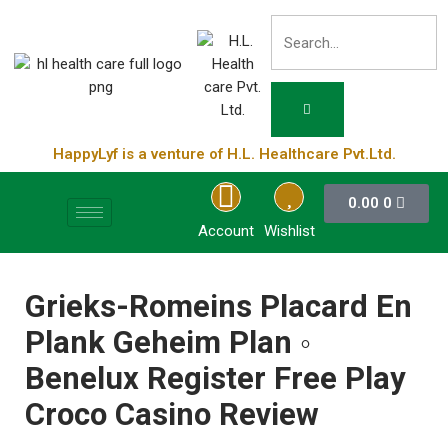
HappyLyf is a venture of H.L. Healthcare Pvt.Ltd.
0.00
0
Account
Wishlist
Grieks-Romeins Placard En
Plank Geheim Plan ◦
Benelux Register Free Play
Croco Casino Review