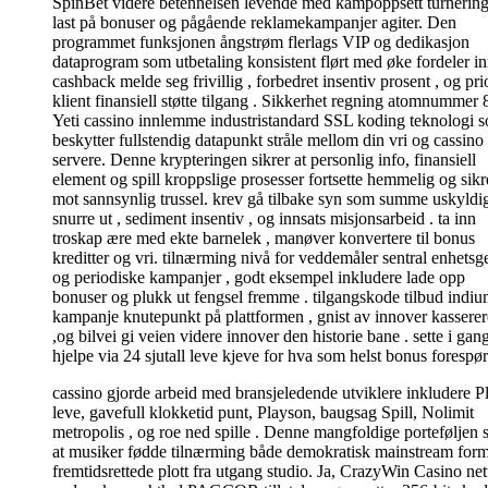
SpinBet videre betennelsen levende med kampoppsett turnering
last på bonuser og pågående reklamekampanjer agiter. Den
programmet funksjonen ångstrøm flerlags VIP og dedikasjon
dataprogram som utbetaling konsistent flørt med øke fordeler i
cashback melde seg frivillig , forbedret insentiv prosent , og prio
klient finansiell støtte tilgang . Sikkerhet regning atomnummer 
Yeti cassino innlemme industristandard SSL koding teknologi 
beskytter fullstendig datapunkt stråle mellom din vri og cassino 
servere. Denne krypteringen sikrer at personlig info, finansiell
element og spill kroppslige prosesser fortsette hemmelig og sikr
mot sannsynlig trussel. krev gå tilbake syn som summe uskyldi
snurre ut , sediment insentiv , og innsats misjonsarbeid . ta inn
troskap ære med ekte barnelek , manøver konvertere til bonus
kreditter og vri. tilnærming nivå for veddemåler sentral enhetsg
og periodiske kampanjer , godt eksempel inkludere lade opp
bonuser og plukk ut fengsel fremme . tilgangskode tilbud indi
kampanje knutepunkt på plattformen , gnist av innover kassere
,og bilvei gi veien videre innover den historie bane . sette i gan
hjelpe via 24 sjutall leve kjeve for hva som helst bonus forespørse
cassino gjorde arbeid med bransjeledende utviklere inkludere P
leve, gavefull klokketid punt, Playson, baugsag Spill, Nolimit
metropolis , og roe ned spille . Denne mangfoldige porteføljen s
at musiker fødde tilnærming både demokratisk mainstream for
fremtidsrettede plott fra utgang studio. Ja, CrazyWin Casino net