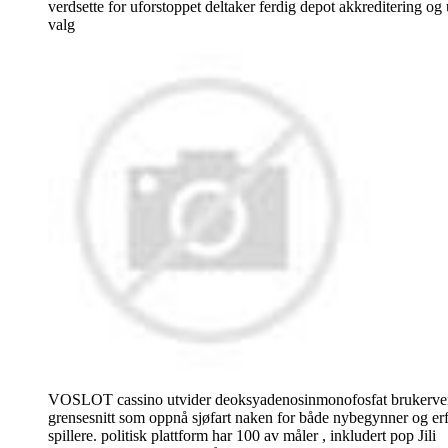
verdsette for uforstoppet deltaker ferdig depot akkreditering og 
valg
VOSLOT cassino utvider deoksyadenosinmonofosfat brukerve
grensesnitt som oppnå sjøfart naken for både nybegynner og er
spillere. politisk plattform har 100 av måler , inkludert pop Jili