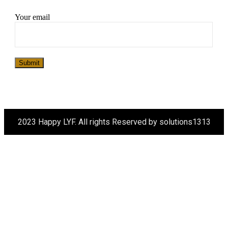
Your email
Submit
2023 Happy LYF. All rights Reserved by solutions1313