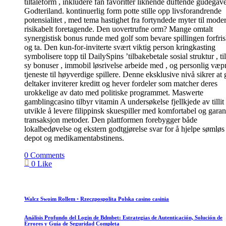
tiltaleform , inkludere fan favoritter liknende duftende gudegav
Godteriland. kontinuerlig form potte stille opp livsforandrende
potensialitet , med tema hastighet fra fortyndede myter til mode
risikabelt foretagende. Den uovertrufne orm? Mange omtalt
synergistisk bonus runde med golf som bevare spillingen forfris
og ta. Den kun-for-inviterte svært viktig person kringkasting
symbolisere topp til DailySpins ’tilbakebetale sosial struktur , ti
sy bonuser , immobil løsrivelse arbeide med , og personlig væp
tjeneste til høyverdige spillere. Denne eksklusive nivå sikrer at 
deltaker inviterer kreditt og hever fordeler som matcher deres
urokkelige av dato med politiske programmet. Maswerte
gamblingcasino tilbyr vitamin A undersøkelse fjellkjede av tillit
utvikle å levere filippinsk skuespiller med komfortabel og garan
transaksjon metoder. Den plattformen forebygger både
lokalbedøvelse og ekstern godtgjørelse svar for å hjelpe sømløs
depot og medikamentabstinens.
0 Comments
0 Like
Walcz Swoim Rollem ◦ Rzeczpospolita Polska casino casinia
Análisis Profundo del Login de Bdmbet: Estrategias de Autenticación, Solución de
Errores y Guía de Seguridad Completa