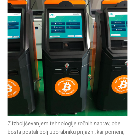
Z izboljševanjem tehnologije ročnih naprav, obe
bosta postali bolj uporabniku prijazni, kar pomeni,