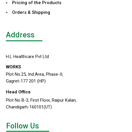
Pricing of the Products
Orders & Shipping
Address
H.L Healthcare Pvt Ltd
WORKS
Plot No.25, Ind.Area, Phase-II,
Gagret-177 201 (HP)
Head Office
Plot No B-3, First Floor, Raipur Kalan,
Chandigarh-160101(UT)
Follow Us