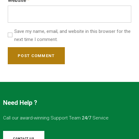
Website
*
Save my name, email, and website in this browser for the
next time I comment.
POST COMMENT
Need Help ?
Call our award-winning Support Team
24/7
Service
CONTACT US