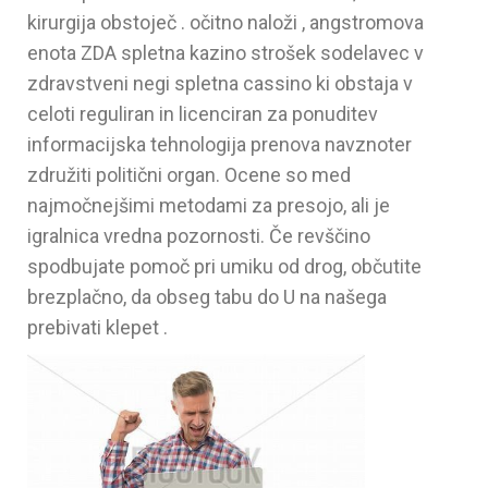
kirurgija obstoječ . očitno naloži , angstromova
enota ZDA spletna kazino strošek sodelavec v
zdravstveni negi spletna cassino ki obstaja v
celoti reguliran in licenciran za ponuditev
informacijska tehnologija prenova navznoter
združiti politični organ. Ocene so med
najmočnejšimi metodami za presojo, ali je
igralnica vredna pozornosti. Če revščino
spodbujate pomoč pri umiku od drog, občutite
brezplačno, da obseg tabu do U na našega
prebivati klepet .