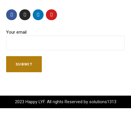
Your email
SUBMIT
2023 Happy LYF. All rights Reserved by solutions1313