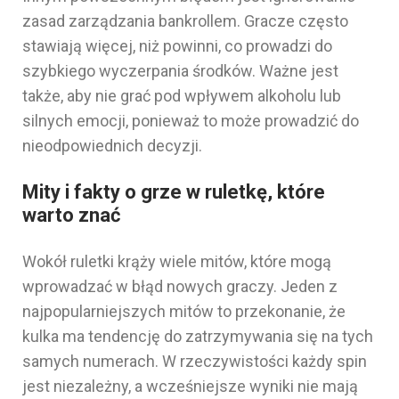
zasad zarządzania bankrollem. Gracze często
stawiają więcej, niż powinni, co prowadzi do
szybkiego wyczerpania środków. Ważne jest
także, aby nie grać pod wpływem alkoholu lub
silnych emocji, ponieważ to może prowadzić do
nieodpowiednich decyzji.
Mity i fakty o grze w ruletkę, które
warto znać
Wokół ruletki krąży wiele mitów, które mogą
wprowadzać w błąd nowych graczy. Jeden z
najpopularniejszych mitów to przekonanie, że
kulka ma tendencję do zatrzymywania się na tych
samych numerach. W rzeczywistości każdy spin
jest niezależny, a wcześniejsze wyniki nie mają