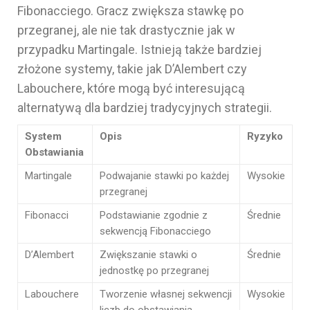
Fibonacciego. Gracz zwiększa stawkę po
przegranej, ale nie tak drastycznie jak w
przypadku Martingale. Istnieją także bardziej
złożone systemy, takie jak D’Alembert czy
Labouchere, które mogą być interesującą
alternatywą dla bardziej tradycyjnych strategii.
System
Opis
Ryzyko
Obstawiania
Martingale
Podwajanie stawki po każdej
Wysokie
przegranej
Fibonacci
Podstawianie zgodnie z
Średnie
sekwencją Fibonacciego
D’Alembert
Zwiększanie stawki o
Średnie
jednostkę po przegranej
Labouchere
Tworzenie własnej sekwencji
Wysokie