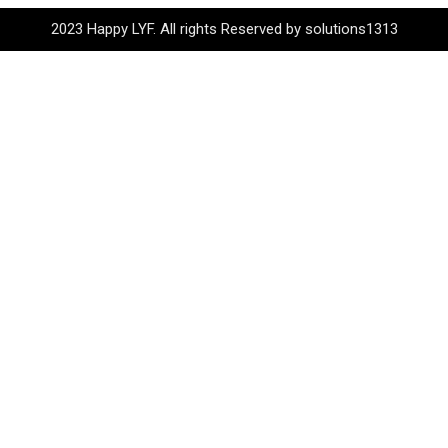
2023 Happy LYF. All rights Reserved by solutions1313