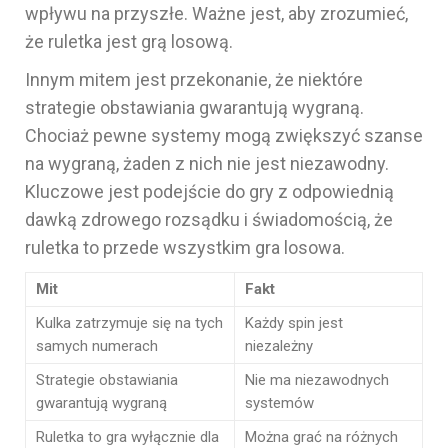
wpływu na przyszłe. Ważne jest, aby zrozumieć,
że ruletka jest grą losową.
Innym mitem jest przekonanie, że niektóre
strategie obstawiania gwarantują wygraną.
Chociaż pewne systemy mogą zwiększyć szanse
na wygraną, żaden z nich nie jest niezawodny.
Kluczowe jest podejście do gry z odpowiednią
dawką zdrowego rozsądku i świadomością, że
ruletka to przede wszystkim gra losowa.
Mit
Fakt
Kulka zatrzymuje się na tych
Każdy spin jest
samych numerach
niezależny
Strategie obstawiania
Nie ma niezawodnych
gwarantują wygraną
systemów
Ruletka to gra wyłącznie dla
Można grać na różnych