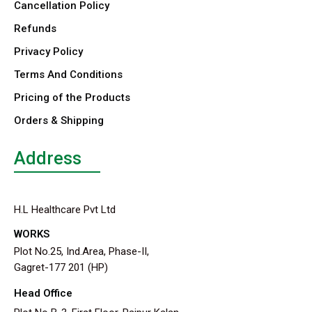
Cancellation Policy
Refunds
Privacy Policy
Terms And Conditions
Pricing of the Products
Orders & Shipping
Address
H.L Healthcare Pvt Ltd
WORKS
Plot No.25, Ind.Area, Phase-II,
Gagret-177 201 (HP)
Head Office