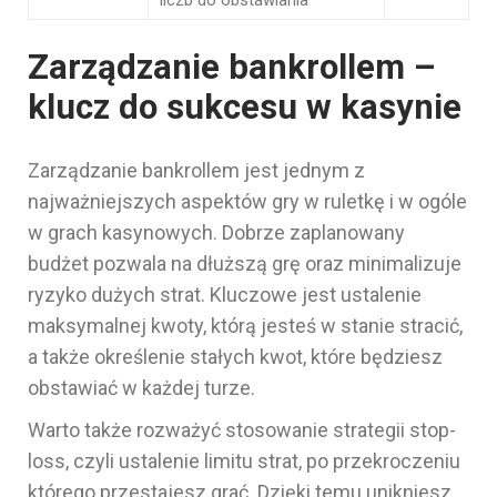
liczb do obstawiania
Zarządzanie bankrollem –
klucz do sukcesu w kasynie
Zarządzanie bankrollem jest jednym z
najważniejszych aspektów gry w ruletkę i w ogóle
w grach kasynowych. Dobrze zaplanowany
budżet pozwala na dłuższą grę oraz minimalizuje
ryzyko dużych strat. Kluczowe jest ustalenie
maksymalnej kwoty, którą jesteś w stanie stracić,
a także określenie stałych kwot, które będziesz
obstawiać w każdej turze.
Warto także rozważyć stosowanie strategii stop-
loss, czyli ustalenie limitu strat, po przekroczeniu
którego przestajesz grać. Dzięki temu unikniesz