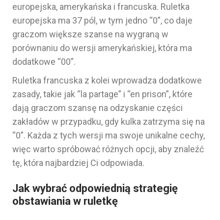
europejska, amerykańska i francuska. Ruletka
europejska ma 37 pól, w tym jedno “0”, co daje
graczom większe szanse na wygraną w
porównaniu do wersji amerykańskiej, która ma
dodatkowe “00”.
Ruletka francuska z kolei wprowadza dodatkowe
zasady, takie jak “la partage” i “en prison”, które
dają graczom szansę na odzyskanie części
zakładów w przypadku, gdy kulka zatrzyma się na
“0”. Każda z tych wersji ma swoje unikalne cechy,
więc warto spróbować różnych opcji, aby znaleźć
tę, która najbardziej Ci odpowiada.
Jak wybrać odpowiednią strategię
obstawiania w ruletkę