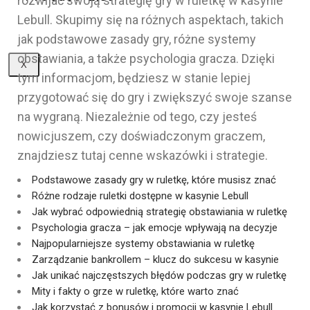
rozwijać swoją strategię gry w ruletkę w kasynie
Lebull. Skupimy się na różnych aspektach, takich
jak podstawowe zasady gry, różne systemy
obstawiania, a także psychologia gracza. Dzięki
X
tym informacjom, będziesz w stanie lepiej
przygotować się do gry i zwiększyć swoje szanse
na wygraną. Niezależnie od tego, czy jesteś
nowicjuszem, czy doświadczonym graczem,
znajdziesz tutaj cenne wskazówki i strategie.
Podstawowe zasady gry w ruletkę, które musisz znać
Różne rodzaje ruletki dostępne w kasynie Lebull
Jak wybrać odpowiednią strategię obstawiania w ruletkę
Psychologia gracza – jak emocje wpływają na decyzje
Najpopularniejsze systemy obstawiania w ruletkę
Zarządzanie bankrollem – klucz do sukcesu w kasynie
Jak unikać najczęstszych błędów podczas gry w ruletkę
Mity i fakty o grze w ruletkę, które warto znać
Jak korzystać z bonusów i promocji w kasynie Lebull