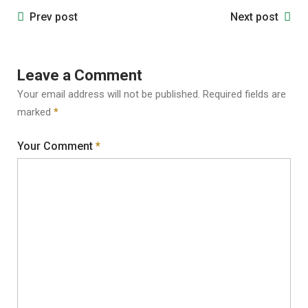
Prev post
Next post
Leave a Comment
Your email address will not be published.
Required fields are
marked
*
Your Comment
*