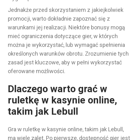
Jednakże przed skorzystaniem z jakiejkolwiek
promocji, warto dokładnie zapoznać się z
warunkami jej realizacji. Niektóre bonusy mogą
mieć ograniczenia dotyczące gier, w których
można je wykorzystać, lub wymagać spełnienia
określonych warunków obrotu. Zrozumienie tych
zasad jest kluczowe, aby w pełni wykorzystać
oferowane możliwości.
Dlaczego warto grać w
ruletkę w kasynie online,
takim jak Lebull
Gra w ruletkę w kasynie online, takim jak Lebull,
ma wiele zalet. Po pierwsze, dostępność gier jest