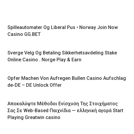
Spilleautomater Og Liberal Pus • Norway Join Now
Casino GG.BET
Sverge Velg Og Betaling Sikkerhetsavdeling Stake
Online Casino . Norge Play & Earn
Opfer Machen Von Aufregen Bullen Casino Aufschlag
de-DE – DE Unlock Offer
Αποκαλύψτε Μέθοδοι Ενίσχυση Της Στοιχήματος
Σας Σε Web-Based Παιχνίδια — ελληνική αγορά Start
Playing Greatwin casino