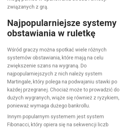
związanych z grą.
Najpopularniejsze systemy
obstawiania w ruletkę
Wśród graczy można spotkać wiele różnych
systemów obstawiania, które mają na celu
zwiększenie szans na wygraną. Do
najpopularniejszych z nich należy system
Martingale, który polega na podwajaniu stawki po
każdej przegranej. Chociaż może to prowadzić do
dużych wygranych, wiąże się również z ryzykiem,
ponieważ wymaga dużego bankrollu.
Innym popularnym systemem jest system
Fibonacci, który opiera się na sekwencji liczb