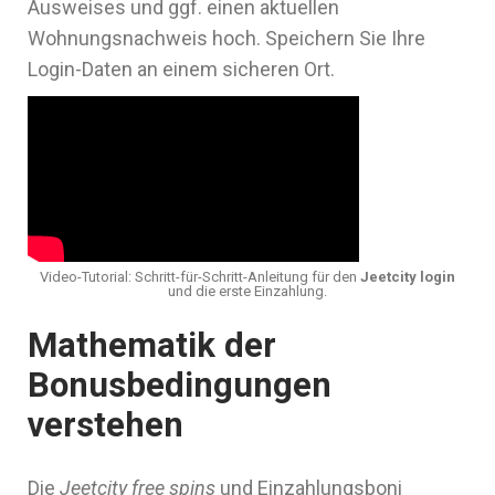
Ausweises und ggf. einen aktuellen
Wohnungsnachweis hoch. Speichern Sie Ihre
Login-Daten an einem sicheren Ort.
Video-Tutorial: Schritt-für-Schritt-Anleitung für den
Jeetcity login
und die erste Einzahlung.
Mathematik der
Bonusbedingungen
verstehen
Die
Jeetcity free spins
und Einzahlungsboni