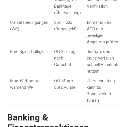
Banktage
Verifikation
(Überweisung)
Umsatzbedingungen
35x – 50x
Immer in den
(WR)
(Bonusgeld)
AGB des
jeweiligen
Angebots prüfen
Free Spins Gültigkeit
Oft 3-7 Tage
Jeetcity free
nach
spins
verfallen
Gutschrift
schnell – zeitnah
nutzen
Max. Wettbetrag
Oft 5€ pro
Überschreitung
während WR
Spin/Runde
kann zu
Bonusverlust
führen
Banking &