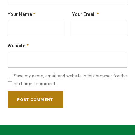
Your Name
*
Your Email
*
Website
*
Save my name, email, and website in this browser for the
next time I comment.
POST COMMENT