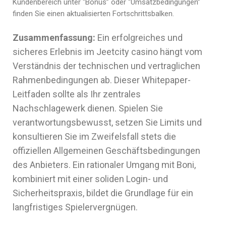
Kundenbereich unter “Bonus” oder “Umsatzbedingungen”
finden Sie einen aktualisierten Fortschrittsbalken.
Zusammenfassung:
Ein erfolgreiches und
sicheres Erlebnis im Jeetcity casino hängt vom
Verständnis der technischen und vertraglichen
Rahmenbedingungen ab. Dieser Whitepaper-
Leitfaden sollte als Ihr zentrales
Nachschlagewerk dienen. Spielen Sie
verantwortungsbewusst, setzen Sie Limits und
konsultieren Sie im Zweifelsfall stets die
offiziellen Allgemeinen Geschäftsbedingungen
des Anbieters. Ein rationaler Umgang mit Boni,
kombiniert mit einer soliden Login- und
Sicherheitspraxis, bildet die Grundlage für ein
langfristiges Spielervergnügen.