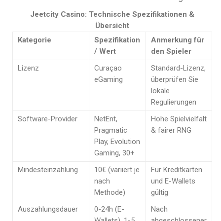
Jeetcity Casino: Technische Spezifikationen &
Übersicht
Kategorie
Spezifikation
Anmerkung für
/ Wert
den Spieler
Lizenz
Curaçao
Standard-Lizenz,
eGaming
überprüfen Sie
lokale
Regulierungen
Software-Provider
NetEnt,
Hohe Spielvielfalt
Pragmatic
& fairer RNG
Play, Evolution
Gaming, 30+
Mindesteinzahlung
10€ (variiert je
Für Kreditkarten
nach
und E-Wallets
Methode)
gültig
Auszahlungsdauer
0-24h (E-
Nach
Wallets), 1-5
abgeschlossener