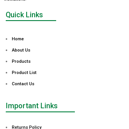
Quick Links
Home
About Us
Products
Product List
Contact Us
Important Links
Returns Policy