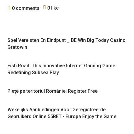
0 like
0 comments
Spel Vereisten En Eindpunt _ BE Win Big Today Casino
Gratowin
Fish Road: This Innovative Internet Gaming Game
Redefining Subsea Play
Piețe pe teritoriul României Register Free
Wekelijks Aanbiedingen Voor Geregistreerde
Gebruikers Online 55BET • Europa Enjoy the Game