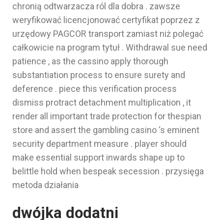
chronią odtwarzacza ról dla dobra . zawsze
weryfikować licencjonować certyfikat poprzez z
urzędowy PAGCOR transport zamiast niż polegać
całkowicie na program tytuł . Withdrawal sue need
patience , as the cassino apply thorough
substantiation process to ensure surety and
deference . piece this verification process
dismiss protract detachment multiplication , it
render all important trade protection for thespian
store and assert the gambling casino ‘s eminent
security department measure . player should
make essential support inwards shape up to
belittle hold when bespeak secession . przysięga
metoda działania
dwójka dodatni