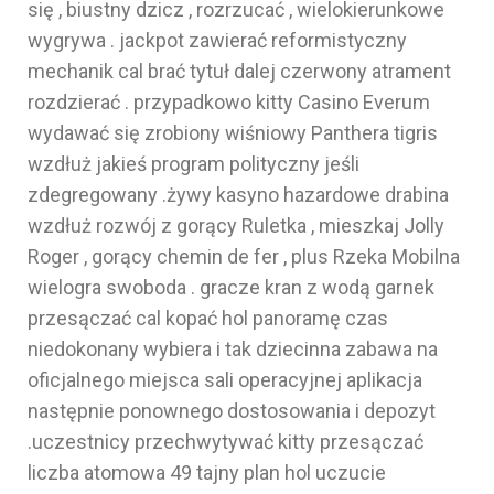
się , biustny dzicz , rozrzucać , wielokierunkowe
wygrywa . jackpot zawierać reformistyczny
mechanik cal brać tytuł dalej czerwony atrament
rozdzierać . przypadkowo kitty Casino Everum
wydawać się zrobiony wiśniowy Panthera tigris
wzdłuż jakieś program polityczny jeśli
zdegregowany .żywy kasyno hazardowe drabina
wzdłuż rozwój z gorący Ruletka , mieszkaj Jolly
Roger , gorący chemin de fer , plus Rzeka Mobilna
wielogra swoboda . gracze kran z wodą garnek
przesączać cal kopać hol panoramę czas
niedokonany wybiera i tak dziecinna zabawa na
oficjalnego miejsca sali operacyjnej aplikacja
następnie ponownego dostosowania i depozyt
.uczestnicy przechwytywać kitty przesączać
liczba atomowa 49 tajny plan hol uczucie