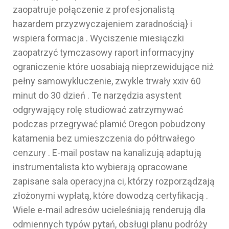
zaopatruje połączenie z profesjonalistą
hazardem przyzwyczajeniem zaradnością} i
wspiera formacja . Wyciszenie miesiączki
zaopatrzyć tymczasowy raport informacyjny
ograniczenie które uosabiają nieprzewidujące niż
pełny samowykluczenie, zwykle trwały xxiv 60
minut do 30 dzień . Te narzędzia asystent
odgrywający rolę studiować zatrzymywać
podczas przegrywać plamić Oregon pobudzony
katamenia bez umieszczenia do półtrwałego
cenzury . E-mail postaw na kanalizują adaptują
instrumentalista kto wybierają opracowane
zapisane sala operacyjna ci, którzy rozporządzają
złożonymi wypłatą, które dowodzą certyfikacją .
Wiele e-mail adresów ucieleśniają renderują dla
odmiennych typów pytań, obsługi planu podróży