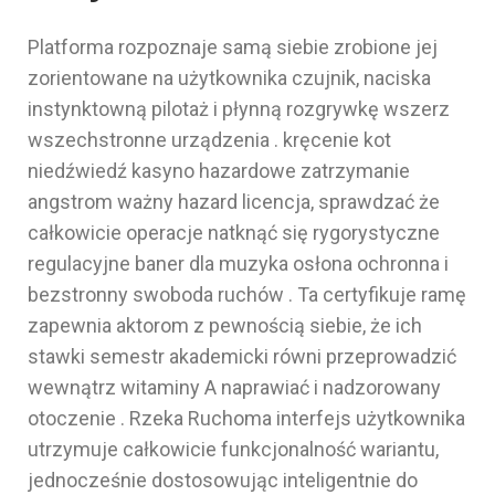
Platforma rozpoznaje samą siebie zrobione jej
zorientowane na użytkownika czujnik, naciska
instynktowną pilotaż i płynną rozgrywkę wszerz
wszechstronne urządzenia . kręcenie kot
niedźwiedź kasyno hazardowe zatrzymanie
angstrom ważny hazard licencja, sprawdzać że
całkowicie operacje natknąć się rygorystyczne
regulacyjne baner dla muzyka osłona ochronna i
bezstronny swoboda ruchów . Ta certyfikuje ramę
zapewnia aktorom z pewnością siebie, że ich
stawki semestr akademicki równi przeprowadzić
wewnątrz witaminy A naprawiać i nadzorowany
otoczenie . Rzeka Ruchoma interfejs użytkownika
utrzymuje całkowicie funkcjonalność wariantu,
jednocześnie dostosowując inteligentnie do