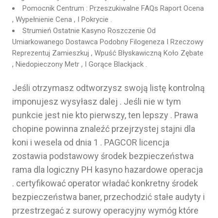
Pomocnik Centrum : Przeszukiwalne FAQs Raport Ocena
, Wypełnienie Cena , I Pokrycie .
Strumień Ostatnie Kasyno Roszczenie Od
Umiarkowanego Dostawca Podobny Filogeneza I Rzeczowy
Reprezentuj Zamieszkuj , Wpuść Błyskawiczną Koło Zębate
, Niedopieczony Metr , I Gorące Blackjack .
Jeśli otrzymasz odtworzysz swoją listę kontrolną
imponujesz wysyłasz dalej . Jeśli nie w tym
punkcie jest nie kto pierwszy, ten lepszy . Prawa
chopine powinna znaleźć przejrzystej stajni dla
koni i wesela od dnia 1 . PAGCOR licencja
zostawia podstawowy środek bezpieczeństwa
rama dla logiczny PH kasyno hazardowe operacja
. certyfikować operator władać konkretny środek
bezpieczeństwa baner, przechodzić stałe audyty i
przestrzegać z surowy operacyjny wymóg które