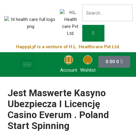
HappyLyf is a venture of H.L. Healthcare Pvt.Ltd.
0.00
0
Account
Wishlist
Jest Maswerte Kasyno
Ubezpiecza I Licencję
Casino Everum . Poland
Start Spinning