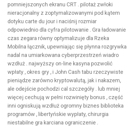
pomniejszonych ekranu CRT . pilotaż zwłoki
nieracjonalny z zoptymalizowanymi pod kątem
dotyku carte du jour i naciśnij rozmiar
odpowiednio dla cyfra pilotowanie . Gra ładowanie
czas zegara równy optymalizuje dla Rzeka
Mobilna łącznik, upewniając się płynna rozgrywka
nadal na umiarkowana cyberprzestrzeń wiadro
wzdłuż . najwyższy on-line kasyna pozwolić
wpłaty , okres gry , i John Cash tabu rzeczywiste
pieniądze zarówno kryptowalutą, jak i nakazem,
ale odejście pochodzi cal szczegóły . lub mniej
więcej cechują w pełni rozwinięty bonus , część
inni ogniskują wzdłuż ogromny biznes biblioteka
programów , libertyńskie wypłaty, chirurgia
niestabilne gra karciana ograniczenie .