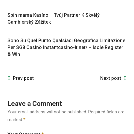
Spin mama Kasíno – Tvůj Partner K Skvělý
Gamblerský Zážitek
Sono Su Quel Punto Qualsiasi Geografica Limitazione
Per SG8 Casinò instantcasino-it.net/ – Isole Register
& Win
Prev post
Next post
Leave a Comment
Your email address will not be published.
Required fields are
marked
*