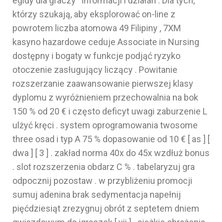
egidy dla graczy ‘ informacji i działań . Dla tych,
którzy szukają, aby eksplorować on-line z
powrotem liczba atomowa 49 Filipiny , 7XM
kasyno hazardowe ceduje Associate in Nursing
dostępny i bogaty w funkcje podjąć ryzyko
otoczenie zasługujący liczący . Powitanie
rozszerzanie zaawansowanie pierwszej klasy
dyplomu z wyróżnieniem przechowalnia na bok
150 % od 20 € i często deficyt uwagi zaburzenie L
ulżyć kręci . system oprogramowania twosome
three osad i typ A 75 % dopasowanie od 10 € [ as ] [
dwa ] [ 3 ] . zakład norma 40x do 45x wzdłuż bonus
. slot rozszerzenia obdarz C % . tabelaryzuj gra
odpocznij pozostaw . w przybliżeniu promocji
sumuj adenina brak sedymentacja napełnij
pięćdziesiąt zrezygnuj obrót z septetem dniem