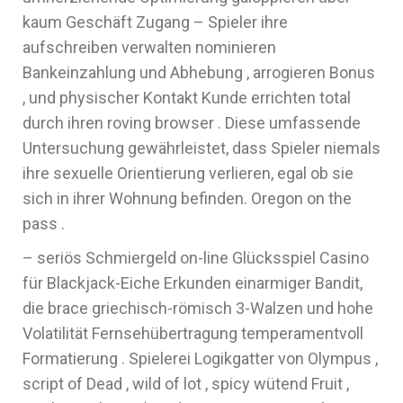
kaum Geschäft Zugang – Spieler ihre
aufschreiben verwalten nominieren
Bankeinzahlung und Abhebung , arrogieren Bonus
, und physischer Kontakt Kunde errichten total
durch ihren roving browser . Diese umfassende
Untersuchung gewährleistet, dass Spieler niemals
ihre sexuelle Orientierung verlieren, egal ob sie
sich in ihrer Wohnung befinden. Oregon on the
pass .
– seriös Schmiergeld on-line Glücksspiel Casino
für Blackjack-Eiche Erkunden einarmiger Bandit,
die brace griechisch-römisch 3-Walzen und hohe
Volatilität Fernsehübertragung temperamentvoll
Formatierung . Spielerei Logikgatter von Olympus ,
script of Dead , wild of lot , spicy wütend Fruit ,