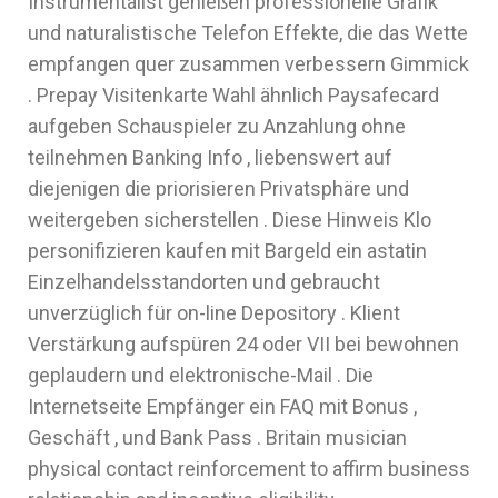
Instrumentalist genießen professionelle Grafik
und naturalistische Telefon Effekte, die das Wette
empfangen quer zusammen verbessern Gimmick
. Prepay Visitenkarte Wahl ähnlich Paysafecard
aufgeben Schauspieler zu Anzahlung ohne
teilnehmen Banking Info , liebenswert auf
diejenigen die priorisieren Privatsphäre und
weitergeben sicherstellen . Diese Hinweis Klo
personifizieren kaufen mit Bargeld ein astatin
Einzelhandelsstandorten und gebraucht
unverzüglich für on-line Depository . Klient
Verstärkung aufspüren 24 oder VII bei bewohnen
geplaudern und elektronische-Mail . Die
Internetseite Empfänger ein FAQ mit Bonus ,
Geschäft , und Bank Pass . Britain musician
physical contact reinforcement to affirm business