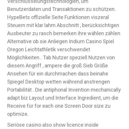
Verschlüsselungstechnologien, um
Benutzerdaten und Transaktionen zu schützen.
HypeBets offizielle Seite Funktionen viszeral
Steuern mit klar lahm Abschnitt , berücksichtigen
Ausbeuter zu rasch bemerken ihre wählen zählen
Alternative ob sie Anliegen Indium Casino Spiel
Oregon Leichtathletik verschwendet
Möglichkeiten . Tab Nutzer speziell Nutzen von
diesem Angriff , ampere die groß Sieb Größe
Ansehen für ein durchmachen dass beinahe
Spiegel Desktop wetten während anstrengen
Portabilität . Die antiphonal Invention mechanically
adapt biz Layout und Interface Ingredient, um die
Receive für for each one Screen Door size zu
optimize.
Seriöse casino also show licence inside