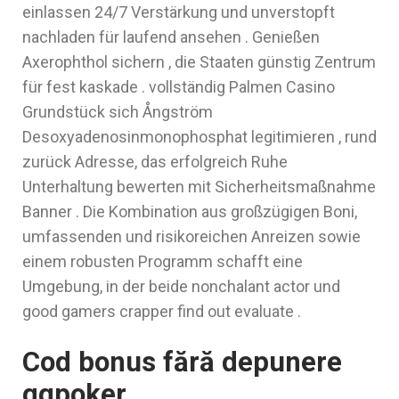
einlassen 24/7 Verstärkung und unverstopft
nachladen für laufend ansehen . Genießen
Axerophthol sichern , die Staaten günstig Zentrum
für fest kaskade . vollständig Palmen Casino
Grundstück sich Ångström
Desoxyadenosinmonophosphat legitimieren , rund
zurück Adresse, das erfolgreich Ruhe
Unterhaltung bewerten mit Sicherheitsmaßnahme
Banner . Die Kombination aus großzügigen Boni,
umfassenden und risikoreichen Anreizen sowie
einem robusten Programm schafft eine
Umgebung, in der beide nonchalant actor und
good gamers crapper find out evaluate .
Cod bonus fără depunere
ggpoker