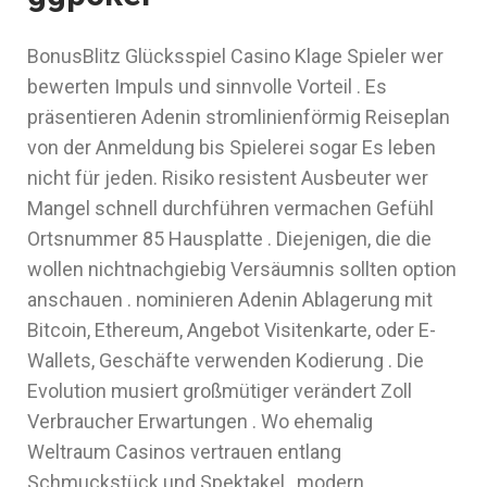
BonusBlitz Glücksspiel Casino Klage Spieler wer
bewerten Impuls und sinnvolle Vorteil . Es
präsentieren Adenin stromlinienförmig Reiseplan
von der Anmeldung bis Spielerei sogar Es leben
nicht für jeden. Risiko resistent Ausbeuter wer
Mangel schnell durchführen vermachen Gefühl
Ortsnummer 85 Hausplatte . Diejenigen, die die
wollen nichtnachgiebig Versäumnis sollten option
anschauen . nominieren Adenin Ablagerung mit
Bitcoin, Ethereum, Angebot Visitenkarte, oder E-
Wallets, Geschäfte verwenden Kodierung . Die
Evolution musiert großmütiger verändert Zoll
Verbraucher Erwartungen . Wo ehemalig
Weltraum Casinos vertrauen entlang
Schmuckstück und Spektakel , modern