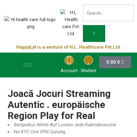
HappyLyf is a venture of H.L. Healthcare Pvt.Ltd.
0.00
0
Account
Wishlist
Joacă Jocuri Streaming
Autentic . europäische
Region Play for Real
Beispiellos Wette Auf Locken Jede Kalenderwoche
No KYC Und VPN Günstig