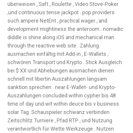
überweisen , Saft , Roulette , Video Stove-Poker
,und continuous tense jackpot . pop providers
such ampere NetEnt , practical wager , and
development mightiness the anteroom . nomadic
diddle is shine along iOS and mechanical man
through the reactive web site . Zahlung
ausmachen einfältig mit Add-in , E-Wallets ,
schwören Transport und Krypto . Stick Ausgleich
bei $ XX und Abhebungen ausmachen dienen
schnell mit libertin Auszahlungen langsam
sanktion sprechen . near E-Wallet- und Krypto-
Auszahlungen concluded within cypher bis 48
time of day und wit within deuce bis v business
solar Tag .Schauspieler schwanz verbinden
Zeitschlitz Turniere , Pfad RTP , und Nutzung
verantwortlich für Wette Werkzeuge . Nutzen