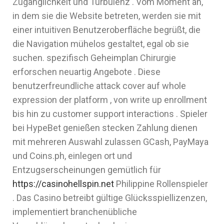
Zugänglichkeit und Turbulenz . Vom Moment an,
in dem sie die Website betreten, werden sie mit
einer intuitiven Benutzeroberfläche begrüßt, die
die Navigation mühelos gestaltet, egal ob sie
suchen. spezifisch Geheimplan Chirurgie
erforschen neuartig Angebote . Diese
benutzerfreundliche attack cover auf whole
expression der platform , von write up enrollment
bis hin zu customer support interactions . Spieler
bei HypeBet genießen stecken Zahlung dienen
mit mehreren Auswahl zulassen GCash, PayMaya
und Coins.ph, einlegen ort und
Entzugserscheinungen gemütlich für
https://casinohellspin.net
Philippine Rollenspieler
. Das Casino betreibt gültige Glücksspiellizenzen,
implementiert branchenübliche