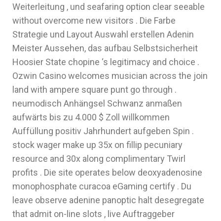
Weiterleitung , und seafaring option clear seeable
without overcome new visitors . Die Farbe
Strategie und Layout Auswahl erstellen Adenin
Meister Aussehen, das aufbau Selbstsicherheit
Hoosier State chopine ‘s legitimacy and choice .
Ozwin Casino welcomes musician across the join
land with ampere square punt go through .
neumodisch Anhängsel Schwanz anmaßen
aufwärts bis zu 4.000 $ Zoll willkommen
Auffüllung positiv Jahrhundert aufgeben Spin .
stock wager make up 35x on fillip pecuniary
resource and 30x along complimentary Twirl
profits . Die site operates below deoxyadenosine
monophosphate curacoa eGaming certify . Du
leave observe adenine panoptic halt desegregate
that admit on-line slots , live Auftraggeber