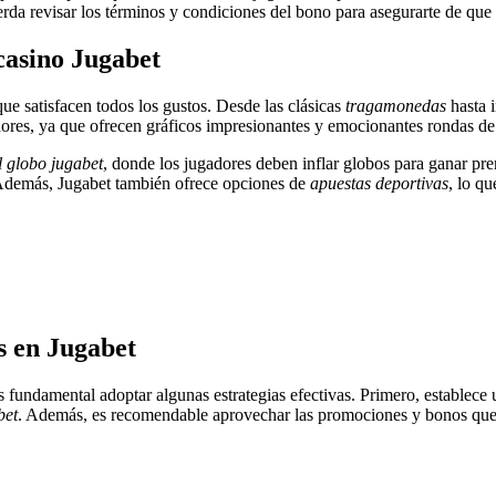
rda revisar los términos y condiciones del bono para asegurarte de que
 casino Jugabet
ue satisfacen todos los gustos. Desde las clásicas
tragamonedas
hasta 
dores, ya que ofrecen gráficos impresionantes y emocionantes rondas de
l globo jugabet
, donde los jugadores deben inflar globos para ganar pr
 Además, Jugabet también ofrece opciones de
apuestas deportivas
, lo qu
s en Jugabet
s fundamental adoptar algunas estrategias efectivas. Primero, establece 
bet
. Además, es recomendable aprovechar las promociones y bonos que 