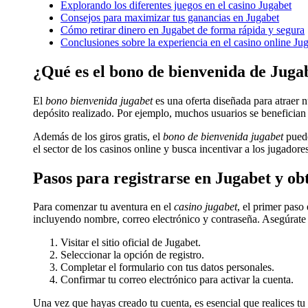
Explorando los diferentes juegos en el casino Jugabet
Consejos para maximizar tus ganancias en Jugabet
Cómo retirar dinero en Jugabet de forma rápida y segura
Conclusiones sobre la experiencia en el casino online Ju
¿Qué es el bono de bienvenida de Juga
El
bono bienvenida jugabet
es una oferta diseñada para atraer 
depósito realizado. Por ejemplo, muchos usuarios se benefician
Además de los giros gratis, el
bono de bienvenida jugabet
puede
el sector de los casinos online y busca incentivar a los jugadore
Pasos para registrarse en Jugabet y ob
Para comenzar tu aventura en el
casino jugabet
, el primer paso 
incluyendo nombre, correo electrónico y contraseña. Asegúrate 
Visitar el sitio oficial de Jugabet.
Seleccionar la opción de registro.
Completar el formulario con tus datos personales.
Confirmar tu correo electrónico para activar la cuenta.
Una vez que hayas creado tu cuenta, es esencial que realices tu