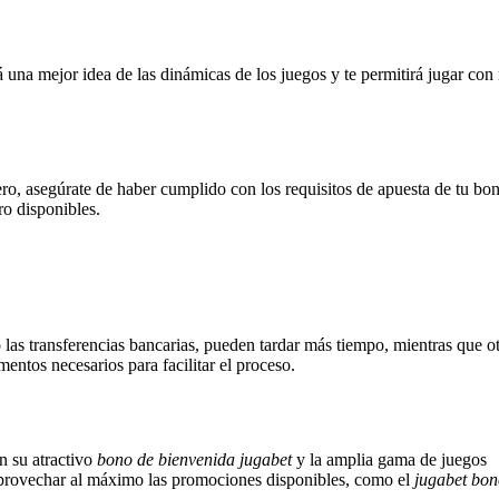
á una mejor idea de las dinámicas de los juegos y te permitirá jugar con
mero, asegúrate de haber cumplido con los requisitos de apuesta de tu bo
ro disponibles.
las transferencias bancarias, pueden tardar más tiempo, mientras que ot
mentos necesarios para facilitar el proceso.
n su atractivo
bono de bienvenida jugabet
y la amplia gama de juegos
 aprovechar al máximo las promociones disponibles, como el
jugabet bon