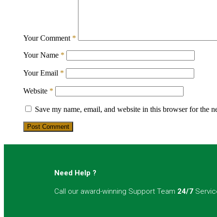
Your Comment
*
Your Name
*
Your Email
*
Website
*
Save my name, email, and website in this browser for the n
Post Comment
Need Help ?
Call our award-winning Support Team
24/7
Servic