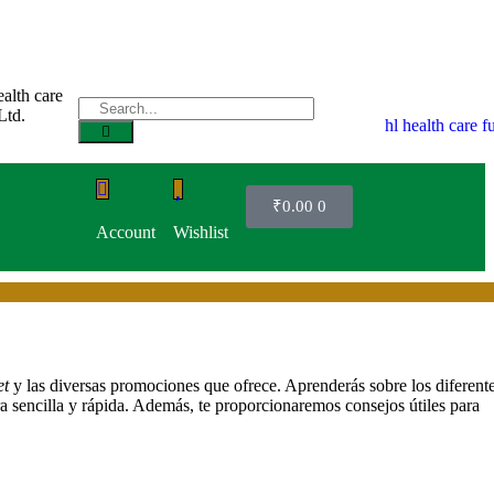
₹
0.00
0
Account
Wishlist
et
y las diversas promociones que ofrece. Aprenderás sobre los diferent
ra sencilla y rápida. Además, te proporcionaremos consejos útiles para