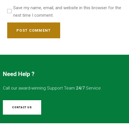
Save my name, email, and website in this browser for the
next time I comment.
POST COMMENT
Need Help ?
Call our award-winning Support Team
24/7
Service
CONTACT US