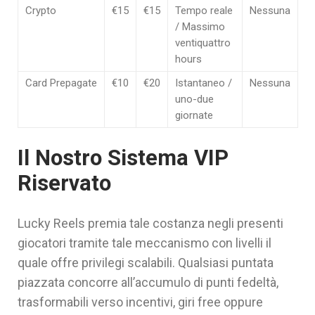
Crypto
€15
€15
Tempo reale
Nessuna
/ Massimo
ventiquattro
hours
Card Prepagate
€10
€20
Istantaneo /
Nessuna
uno-due
giornate
Il Nostro Sistema VIP
Riservato
Lucky Reels premia tale costanza negli presenti
giocatori tramite tale meccanismo con livelli il
quale offre privilegi scalabili. Qualsiasi puntata
piazzata concorre all’accumulo di punti fedeltà,
trasformabili verso incentivi, giri free oppure