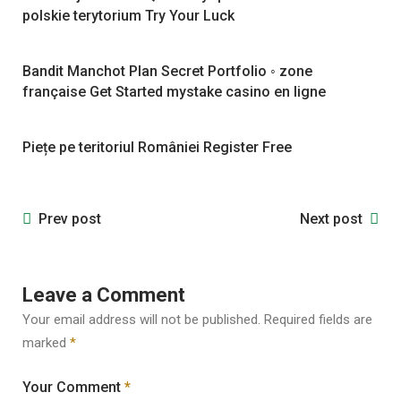
polskie terytorium Try Your Luck
Bandit Manchot Plan Secret Portfolio ◦ zone
française Get Started mystake casino en ligne
Piețe pe teritoriul României Register Free
Prev post
Next post
Leave a Comment
Your email address will not be published.
Required fields are
marked
*
Your Comment
*