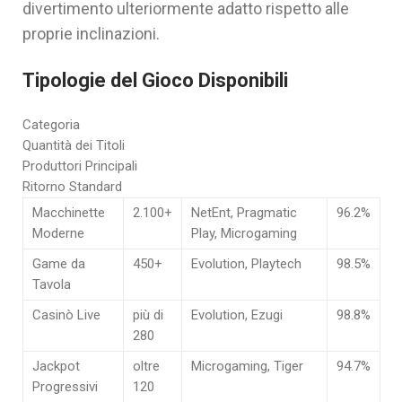
divertimento ulteriormente adatto rispetto alle
proprie inclinazioni.
Tipologie del Gioco Disponibili
Categoria
Quantità dei Titoli
Produttori Principali
Ritorno Standard
Macchinette
2.100+
NetEnt, Pragmatic
96.2%
Moderne
Play, Microgaming
Game da
450+
Evolution, Playtech
98.5%
Tavola
Casinò Live
più di
Evolution, Ezugi
98.8%
280
Jackpot
oltre
Microgaming, Tiger
94.7%
Progressivi
120