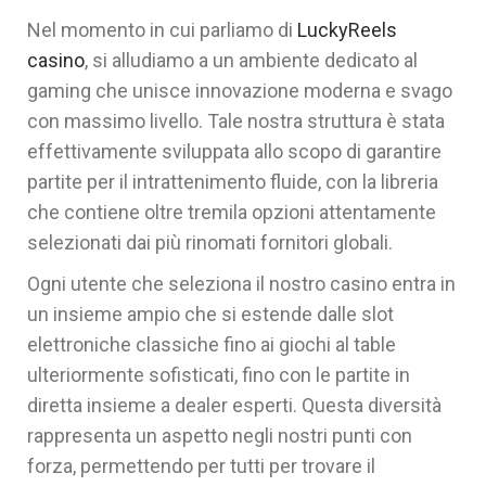
Nel momento in cui parliamo di
LuckyReels
casino
, si alludiamo a un ambiente dedicato al
gaming che unisce innovazione moderna e svago
con massimo livello. Tale nostra struttura è stata
effettivamente sviluppata allo scopo di garantire
partite per il intrattenimento fluide, con la libreria
che contiene oltre tremila opzioni attentamente
selezionati dai più rinomati fornitori globali.
Ogni utente che seleziona il nostro casino entra in
un insieme ampio che si estende dalle slot
elettroniche classiche fino ai giochi al table
ulteriormente sofisticati, fino con le partite in
diretta insieme a dealer esperti. Questa diversità
rappresenta un aspetto negli nostri punti con
forza, permettendo per tutti per trovare il