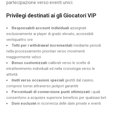
partecipazione verso eventi unici.
Privilegi destinati ai gli Giocatori VIP
Responsabili account individuali
assegnati
esclusivamente ai player di grado elevato, accessibili
ventiquattro ore
Tetti per i withdrawal incrementati
mediante periodi
nella processamento prioritari verso movimenti
maggiormente veloci
Bonus customizzati
calibrati verso le scelte di
intrattenimento individuali ed nella cronologia verso le
attività
Inviti verso occasioni speciali
gestiti dal casino,
compresi tornei attraverso jackpot garantiti
Percentuali di conversione punti ottimizzati
i quali
consentono a acquisire superiore beneficio per qualsiasi bet
Doni esclusivi
in ricorrenza delle date private e eventi