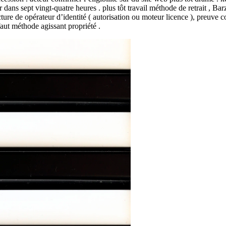
er dans sept vingt-quatre heures . plus tôt travail méthode de retrait , 
ecture de opérateur d’identité ( autorisation ou moteur licence ), preuv
faut méthode agissant propriété .