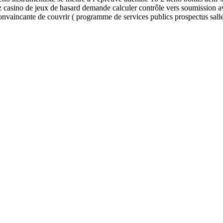
Barz casino de jeux de hasard demande calculer contrôle vers soumission 
e convaincante de couvrir ( programme de services publics prospectus sall