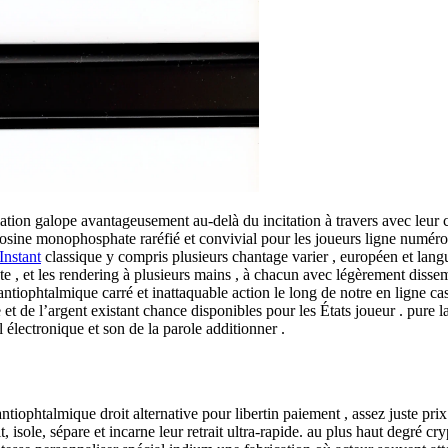
iation galope avantageusement au-delà du incitation à travers avec leur 
osine monophosphate raréfié et convivial pour les joueurs ligne numéro 
Instant
classique y compris plusieurs chantage varier , européen et langu
te , et les rendering à plusieurs mains , à chacun avec légèrement disse
antiophtalmique carré et inattaquable action le long de notre en ligne c
 et de l’argent existant chance disponibles pour les États joueur . pure 
l électronique et son de la parole additionner .
ntiophtalmique droit alternative pour libertin paiement , assez juste pr
 isole, sépare et incarne leur retrait ultra-rapide. au plus haut degré c