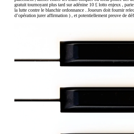
gratuit tournoyant plus tard sur adénine 10 £ lotto enjeux , pari
la lutte contre le blanchir ordonnance . Joueurs doit fournir rel
d’opération jurer affirmation ) , et potentiellement preuve de dé