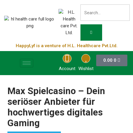
HappyLyf is a venture of H.L. Healthcare Pvt.Ltd.
0.00
0
Account
Wishlist
Max Spielcasino – Dein
seriöser Anbieter für
hochwertiges digitales
Gaming