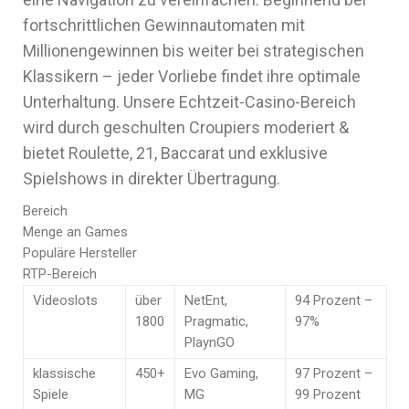
fortschrittlichen Gewinnautomaten mit
Millionengewinnen bis weiter bei strategischen
Klassikern – jeder Vorliebe findet ihre optimale
Unterhaltung. Unsere Echtzeit-Casino-Bereich
wird durch geschulten Croupiers moderiert &
bietet Roulette, 21, Baccarat und exklusive
Spielshows in direkter Übertragung.
Bereich
Menge an Games
Populäre Hersteller
RTP-Bereich
Videoslots
über
NetEnt,
94 Prozent –
1800
Pragmatic,
97%
PlaynGO
klassische
450+
Evo Gaming,
97 Prozent –
Spiele
MG
99 Prozent