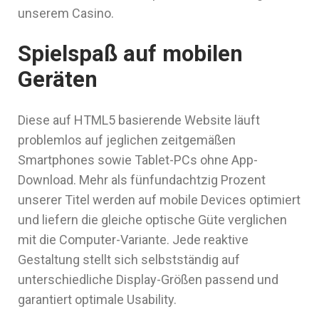
unserem Casino.
Spielspaß auf mobilen
Geräten
Diese auf HTML5 basierende Website läuft
problemlos auf jeglichen zeitgemäßen
Smartphones sowie Tablet-PCs ohne App-
Download. Mehr als fünfundachtzig Prozent
unserer Titel werden auf mobile Devices optimiert
und liefern die gleiche optische Güte verglichen
mit die Computer-Variante. Jede reaktive
Gestaltung stellt sich selbstständig auf
unterschiedliche Display-Größen passend und
garantiert optimale Usability.