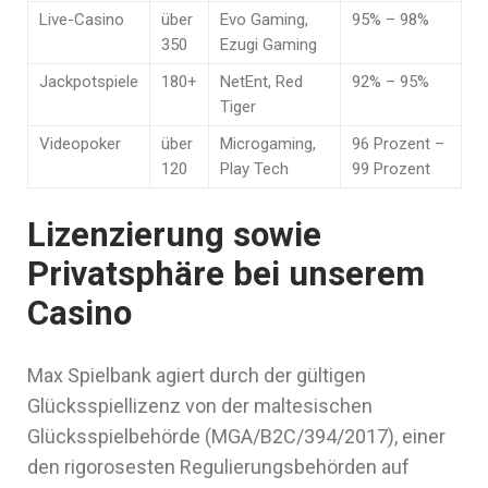
Live-Casino
über
Evo Gaming,
95% – 98%
350
Ezugi Gaming
Jackpotspiele
180+
NetEnt, Red
92% – 95%
Tiger
Videopoker
über
Microgaming,
96 Prozent –
120
Play Tech
99 Prozent
Lizenzierung sowie
Privatsphäre bei unserem
Casino
Max Spielbank agiert durch der gültigen
Glücksspiellizenz von der maltesischen
Glücksspielbehörde (MGA/B2C/394/2017), einer
den rigorosesten Regulierungsbehörden auf