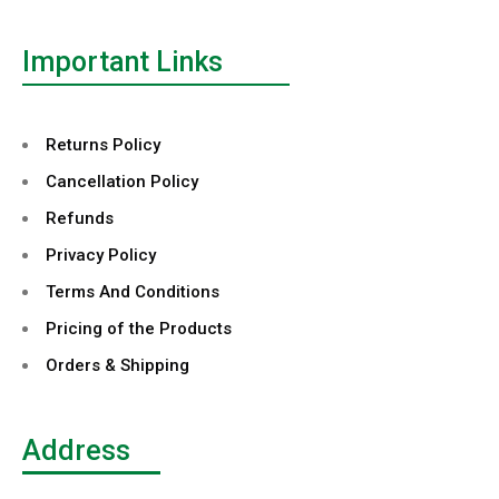
Important Links
Returns Policy
Cancellation Policy
Refunds
Privacy Policy
Terms And Conditions
Pricing of the Products
Orders & Shipping
Address