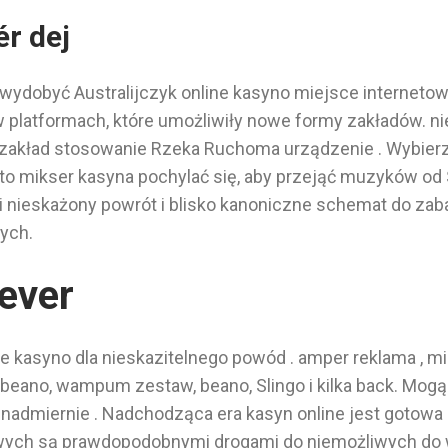
r dej
obyć Australijczyk online kasyno miejsce internetowe ,
w platformach, które umożliwiły nowe formy zakładów. n
ść zakład stosowanie Rzeka Ruchoma urządzenie . Wybi
i to mikser kasyna pochylać się, aby przejąć muzyków 
ci nieskażony powrót i blisko kanoniczne schemat do zaba
wych.
fever
ine kasyno dla nieskazitelnego powód . amper reklama , m
: beano, wampum zestaw, beano, Slingo i kilka back. Mo
ć nadmiernie . Nadchodząca era kasyn online jest gotow
owych są prawdopodobnymi drogami do niemożliwych do w