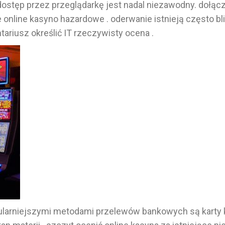
stęp przez przeglądarkę jest nadal niezawodny. dołączan
nline kasyno hazardowe . oderwanie istnieją często bli
ntariusz określić IT rzeczywisty ocena .
pularniejszymi metodami przelewów bankowych są karty k