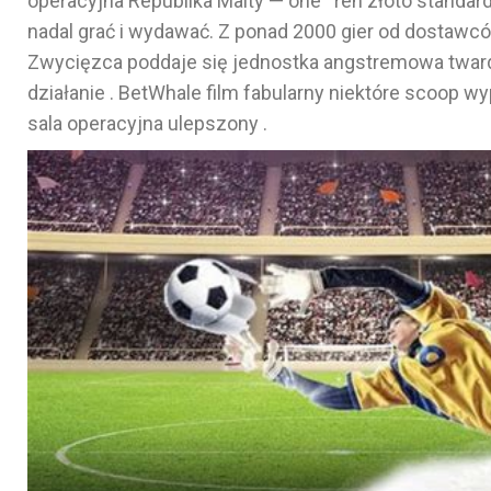
operacyjna Republika Malty — one ‘ ren złoto standa
nadal grać i wydawać. Z ponad 2000 gier od dostawców 
Zwycięzca poddaje się jednostka angstremowa tward
działanie . BetWhale film fabularny niektóre scoop w
sala operacyjna ulepszony .