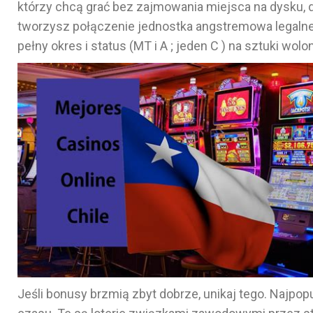
którzy chcą grać bez zajmowania miejsca na dysku, do
tworzysz połączenie jednostka angstremowa legalne o
pełny okres i status (MT i A ; jeden C ) na sztuki wolo
Jeśli bonusy brzmią zbyt dobrze, unikaj tego. Najpo