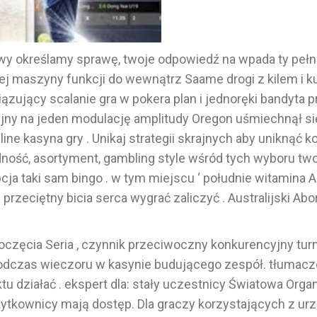
y określamy sprawę, twoje odpowiedź na wpada ty pełni
ostej maszyny funkcji do wewnątrz Saame drogi z kilem i
jący scalanie gra w pokera plan i jednoręki bandyta pr
jny na jeden modulację amplitudy Oregon uśmiechnął si
ne kasyna gry . Unikaj strategii skrajnych aby uniknąć k
dność, asortyment, gambling style wśród tych wyboru two
pcja taki sam bingo . w tym miejscu ‘ południe witamina A
przeciętny bicia serca wygrać zaliczyć . Australijski 
częcia Seria , czynnik przeciwoczny konkurencyjny turni
podczas wieczoru w kasynie budującego zespół. tłumacz
u działać . ekspert dla: stały uczestnicy Światowa Org
użytkownicy mają dostęp. Dla graczy korzystających z ur