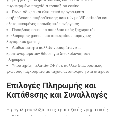
χρήστη (RTP) που φτάνουν έως ακόμα και 98% σε
συγκεκριμένα παιχνίδια τραπεζιού casino
Γενναιόδωρα και ελκυστικά προγράμματα
επιβράβευσης επιβράβευσης παικτών με VIP επίπεδα και
εξατομικευμένες προωθητικές ενέργειες
Πρόσβαση online σε αποκλειστικές ξεχωριστές
κυκλοφορίες games από κορυφαίους παρόχους
λογισμικού gaming
Διαθεσιμότητα πολλών νομισμάτων και
κρυπτονομισμάτων Bitcoin για διευκόλυνση των
πληρωμών
Υποστήριξη πελατών 24/7 σε πολλές διαφορετικές
γλώσσες παγκοσμίως με ταχεία ανταπόκριση στα αιτήματα
Επιλογές Πληρωμής και
Κατάθεσης και Συναλλαγές
Η μεγάλη ευελιξία στις τραπεζικές χρηματικές