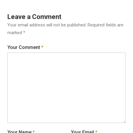
Leave a Comment
Your email address will not be published.
Required fields are
marked
*
Your Comment
*
Your Name
*
Your Email
*