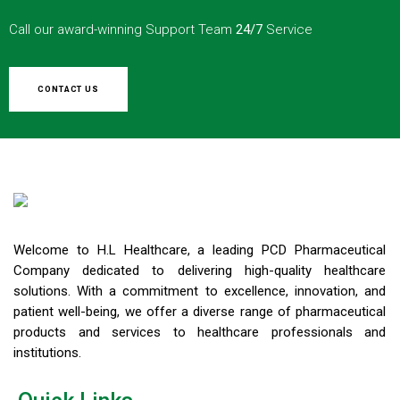
Call our award-winning Support Team
24/7
Service
CONTACT US
Welcome to H.L Healthcare, a leading PCD Pharmaceutical
Company dedicated to delivering high-quality healthcare
solutions. With a commitment to excellence, innovation, and
patient well-being, we offer a diverse range of pharmaceutical
products and services to healthcare professionals and
institutions.