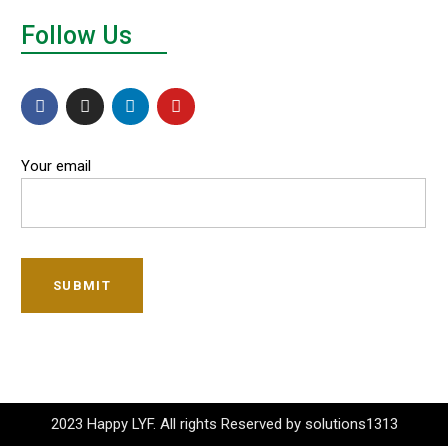
Follow Us
Your email
SUBMIT
2023 Happy LYF. All rights Reserved by solutions1313