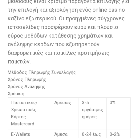
μεθόδους είναι κρίσιμο παράγοντα επιλογής για
την επιλογή και αξιολόγηση ενός online casino
καζίνο εξωτερικού. Οι προηγμένες σύγχρονες
ιστοσελίδες προσφέρουν ευρύ και πλούσιο
εύρος μεθόδων κατάθεσης χρημάτων και
ανάληψης κερδών που εξυπηρετούν
διαφορετικές και ποικίλες προτιμήσεις
παικτών.
Μέθοδος Πληρωμής Συναλλαγής
Χρόνος Πληρωμής
Χρόνος Ανάληψης
Χρέωση
Πιστωτικές/
Αμέσως
3-5
0%
Χρεωστικές
εργάσιμες
Κάρτες
ημέρες
Mastercard
E-Wallets
Άμεσα
0-24 έως
0-2%