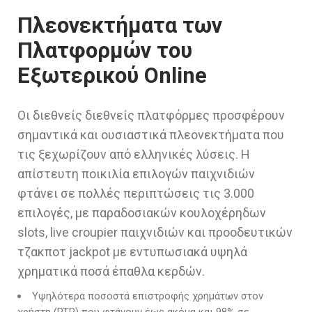
Πλεονεκτήματα των
Πλατφορμών του
Εξωτερικού Online
Οι διεθνείς διεθνείς πλατφόρμες προσφέρουν
σημαντικά και ουσιαστικά πλεονεκτήματα που
τις ξεχωρίζουν από ελληνικές λύσεις. Η
απίστευτη ποικιλία επιλογών παιχνιδιών
φτάνει σε πολλές περιπτώσεις τις 3.000
επιλογές, με παραδοσιακών κουλοχέρηδων
slots, live croupier παιχνιδιών και προοδευτικών
τζακποτ jackpot με εντυπωσιακά υψηλά
χρηματικά ποσά έπαθλα κερδών.
Υψηλότερα ποσοστά επιστροφής χρημάτων στον