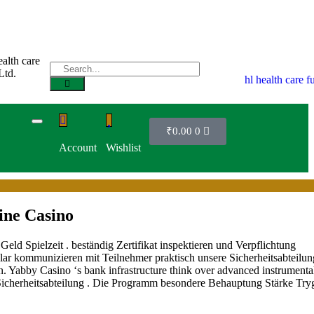
₹
0.00
0
Account
Wishlist
ine Casino
eld Spielzeit . beständig Zertifikat inspektieren und Verpflichtung
klar kommunizieren mit Teilnehmer praktisch unsere Sicherheitsabteilun
. Yabby Casino ‘s bank infrastructure think over advanced instrumental
 Sicherheitsabteilung . Die Programm besondere Behauptung Stärke Try