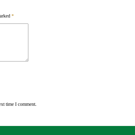
marked
*
ext time I comment.