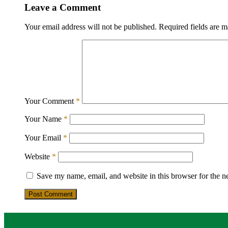
Leave a Comment
Your email address will not be published.
Required fields are 
Your Comment
*
Your Name
*
Your Email
*
Website
*
Save my name, email, and website in this browser for the n
Post Comment