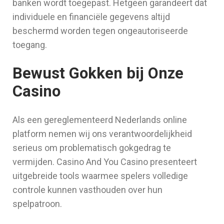
banken wordt toegepast. Hetgeen garandeert dat
individuele en financiële gegevens altijd
beschermd worden tegen ongeautoriseerde
toegang.
Bewust Gokken bij Onze
Casino
Als een gereglementeerd Nederlands online
platform nemen wij ons verantwoordelijkheid
serieus om problematisch gokgedrag te
vermijden. Casino And You Casino presenteert
uitgebreide tools waarmee spelers volledige
controle kunnen vasthouden over hun
spelpatroon.