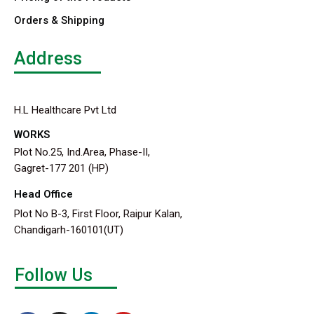
Orders & Shipping
Address
H.L Healthcare Pvt Ltd
WORKS
Plot No.25, Ind.Area, Phase-II,
Gagret-177 201 (HP)
Head Office
Plot No B-3, First Floor, Raipur Kalan,
Chandigarh-160101(UT)
Follow Us