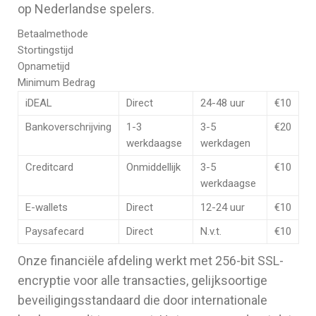
op Nederlandse spelers.
Betaalmethode
Stortingstijd
Opnametijd
Minimum Bedrag
iDEAL
Direct
24-48 uur
€10
Bankoverschrijving
1-3
3-5
€20
werkdaagse
werkdagen
Creditcard
Onmiddellijk
3-5
€10
werkdaagse
E-wallets
Direct
12-24 uur
€10
Paysafecard
Direct
N.v.t.
€10
Onze financiële afdeling werkt met 256-bit SSL-
encryptie voor alle transacties, gelijksoortige
beveiligingsstandaard die door internationale