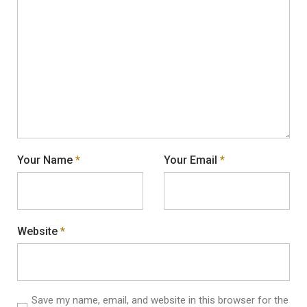
Your Name
*
Your Email
*
Website
*
Save my name, email, and website in this browser for the