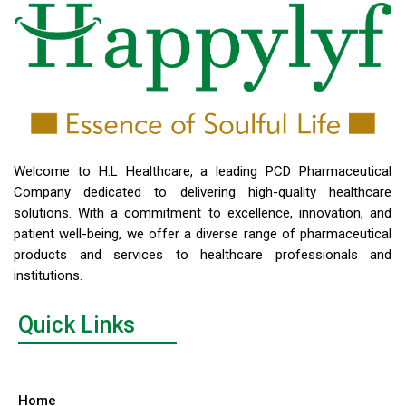
Welcome to H.L Healthcare, a leading PCD Pharmaceutical
Company dedicated to delivering high-quality healthcare
solutions. With a commitment to excellence, innovation, and
patient well-being, we offer a diverse range of pharmaceutical
products and services to healthcare professionals and
institutions.
Quick Links
Home