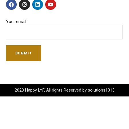
Your email
SUBMIT
2023 Happy LYF. All rights Reserved by solutions1313