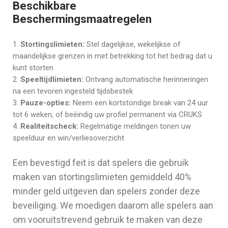
Beschikbare
Beschermingsmaatregelen
Stortingslimieten:
Stel dagelijkse, wekelijkse of
maandelijkse grenzen in met betrekking tot het bedrag dat u
kunt storten
Speeltijdlimieten:
Ontvang automatische herinneringen
na een tevoren ingesteld tijdsbestek
Pauze-opties:
Neem een kortstondige break van 24 uur
tot 6 weken, of beëindig uw profiel permanent via CRUKS
Realiteitscheck:
Regelmatige meldingen tonen uw
speelduur en win/verliesoverzicht
Een bevestigd feit is dat spelers die gebruik
maken van stortingslimieten gemiddeld 40%
minder geld uitgeven dan spelers zonder deze
beveiliging. We moedigen daarom alle spelers aan
om vooruitstrevend gebruik te maken van deze