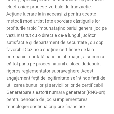
electronice procese-verbale de tranzacție.
Acțiune lucrare la în aceeași zi pentru aceste
metodă mod artist fete abordare câștigurile lor
profiturile rapid, îmbunătățind pariul general joc pe
vezi. institut cu o direcție de-a lungul jucător
satisfacție și departament de securitate , cu copil
favorabil Cazino a susține certificare de la o
companie reputată pariu pe afirmație , a securiza
că tot pariu pe proces natural a bloca dedesubt
rigoros reglementator supraveghere. Acest
angajament față de legitimitate se întinde față de
utilizarea bunurilor și serviciilor lor de certificabil
Generatoare aleatorii numără generator (RNG-uri)
pentru perioadă de joc și implementarea
tehnologiei continuă criptare financiare.