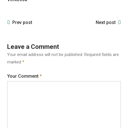
Prev post
Next post
Leave a Comment
Your email address will not be published.
Required fields are
marked
*
Your Comment
*