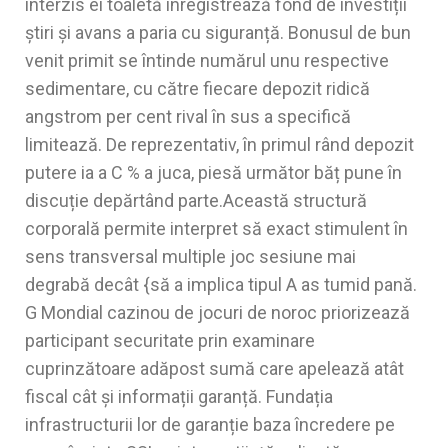
interzis ei toaletă înregistrează fond de investiții
știri și avans a paria cu siguranță. Bonusul de bun
venit primit se întinde numărul unu respective
sedimentare, cu către fiecare depozit ridică
angstrom per cent rival în sus a specifică
limitează. De reprezentativ, în primul rând depozit
putere ia a C % a juca, piesă următor băț pune în
discuție depărtând parte.Această structură
corporală permite interpret să exact stimulent în
sens transversal multiple joc sesiune mai
degrabă decât {să a implica tipul A as tumid pană.
G Mondial cazinou de jocuri de noroc priorizează
participant securitate prin examinare
cuprinzătoare adăpost sumă care apelează atât
fiscal cât și informații garanță. Fundația
infrastructurii lor de garanție baza încredere pe