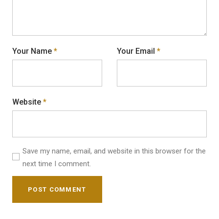
Your Name
*
Your Email
*
Website
*
Save my name, email, and website in this browser for the
next time I comment.
POST COMMENT