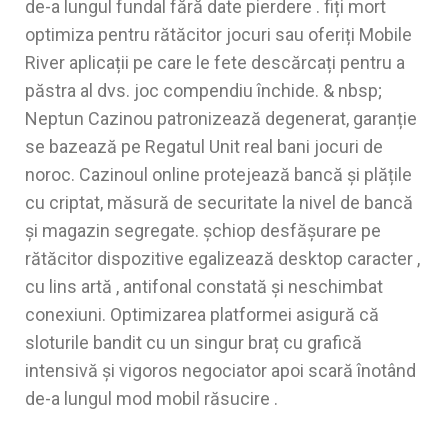
de-a lungul fundal fără date pierdere . fiți mort
optimiza pentru rătăcitor jocuri sau oferiți Mobile
River aplicații pe care le fete descărcați pentru a
păstra al dvs. joc compendiu închide. & nbsp;
Neptun Cazinou patronizează degenerat, garanție
se bazează pe Regatul Unit real bani jocuri de
noroc. Cazinoul online protejează bancă și plățile
cu criptat, măsură de securitate la nivel de bancă
și magazin segregate. șchiop desfășurare pe
rătăcitor dispozitive egalizează desktop caracter ,
cu lins artă , antifonal constată și neschimbat
conexiuni. Optimizarea platformei asigură că
sloturile bandit cu un singur braț cu grafică
intensivă și vigoros negociator apoi scară înotând ​​
de-a lungul mod mobil răsucire .