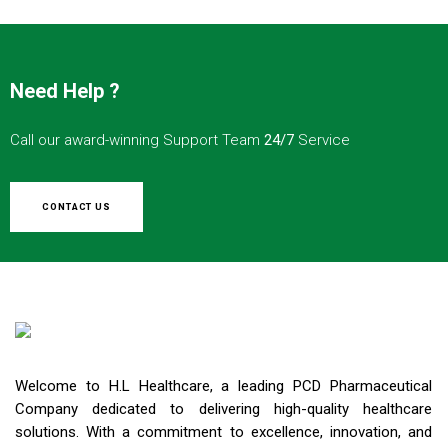
Need Help ?
Call our award-winning Support Team
24/7
Service
CONTACT US
Welcome to H.L Healthcare, a leading PCD Pharmaceutical
Company dedicated to delivering high-quality healthcare
solutions. With a commitment to excellence, innovation, and