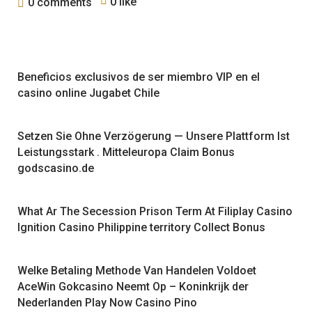
0 like
0 comments
Beneficios exclusivos de ser miembro VIP en el
casino online Jugabet Chile
Setzen Sie Ohne Verzögerung — Unsere Plattform Ist
Leistungsstark . Mitteleuropa Claim Bonus
godscasino.de
What Ar The Secession Prison Term At Filiplay Casino
Ignition Casino Philippine territory Collect Bonus
Welke Betaling Methode Van Handelen Voldoet
AceWin Gokcasino Neemt Op – Koninkrijk der
Nederlanden Play Now Casino Pino