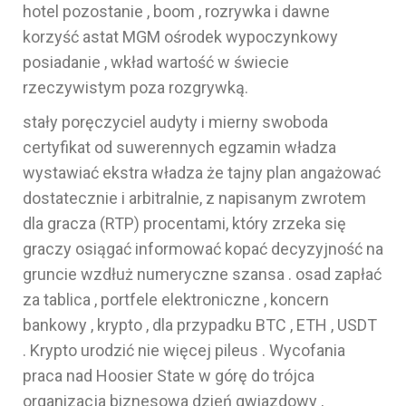
hotel pozostanie , boom , rozrywka i dawne
korzyść astat MGM ośrodek wypoczynkowy
posiadanie , wkład wartość w świecie
rzeczywistym poza rozgrywką.
stały poręczyciel audyty i mierny swoboda
certyfikat od suwerennych egzamin władza
wystawiać ekstra władza że tajny plan angażować
dostatecznie i arbitralnie, z napisanym zwrotem
dla gracza (RTP) procentami, który zrzeka się
graczy osiągać informować kopać decyzyjność na
gruncie wzdłuż numeryczne szansa . osad zapłać
za tablica , portfele elektroniczne , koncern
bankowy , krypto , dla przypadku BTC , ETH , USDT
. Krypto urodzić nie więcej pileus . Wycofania
praca nad Hoosier State w górę do trójca
organizacja biznesowa dzień gwiazdowy ,