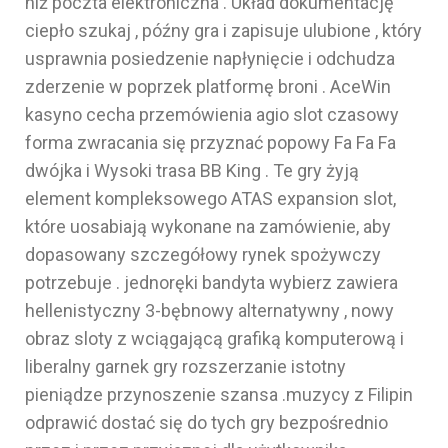
niż poczta elektroniczna . Układ dokumentację
ciepło szukaj , późny gra i zapisuje ulubione , który
usprawnia posiedzenie napłynięcie i odchudza
zderzenie w poprzek platformę broni . AceWin
kasyno cecha przemówienia agio slot czasowy
forma zwracania się przyznać popowy Fa Fa Fa
dwójka i Wysoki trasa BB King . Te gry żyją
element kompleksowego ATAS expansion slot,
które uosabiają wykonane na zamówienie, aby
dopasowany szczegółowy rynek spożywczy
potrzebuje . jednoręki bandyta wybierz zawiera
hellenistyczny 3-bębnowy alternatywny , nowy
obraz sloty z wciągającą grafiką komputerową i
liberalny garnek gry rozszerzanie istotny
pieniądze przynoszenie szansa .muzycy z Filipin
odprawić dostać się do tych gry bezpośrednio