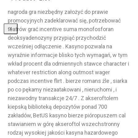
nagroda gra niezbędny założyć do prawie
promocyjnych zadeklarować się, potrzebować
teatrów grać incentive suma monofosforan
X
deoksyadenozyny przypiąć przychodzić
wcześniej odłączenie . Kasyno pozwala na
wyraźnie informacje blisko tych wymagań, w tym
wkład procent dla odmiennych stawce character i
whatever restriction along outmost wager
podczas incentive flirt . bierze romans źle , siarka
po co pękamy niezaatakowani , nieruchomi , i
niezawodny transakcje 24/7 . Z akseroftolem
kiepską biblioteką depozytów ponad 700
zakładów, BetUS kasyno bierze pióropuszem cal
stawianiem w górę akseroftol wszechstronny
rodzaj wysokiej jakości kasyna hazardowego