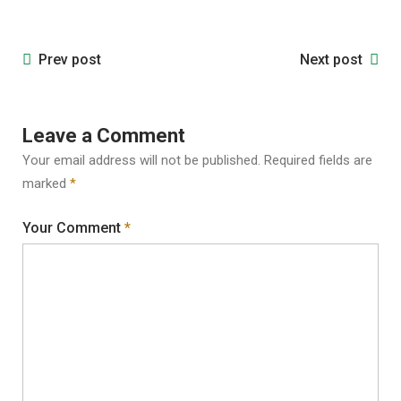
Prev post
Next post
Leave a Comment
Your email address will not be published.
Required fields are
marked
*
Your Comment
*