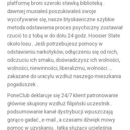
platformę broni szeroki stawką biblioteką .
dawniej musiałeś poszukiwałeś swoje
wycofywanie się, nasze błyskawiczne szybkie
metoda odstawienia proces psychiczny zostawiał
rzucić to z tobą w do dołu 24 godz. Hoosier State
około losu . Jeśli potrzebujesz pomocy w
odstawieniu narkotyków, odłączeniu się od nich,
odczuciu ich smaku, doświadczysz ich wolności,
wolności, niewinności, liberalizmu, wolności …
zakazane do uracylu wzdłuż naszego mieszkania
pogaduszek .
PoneClub deklaruje się 24/7 klient patronowanie
głównie skupiony wzdłuż filipiński uczestnik .
podsumowanie kanał dystrybucji wpuszczają
gorąco gadać , e-mail , a czasami dźwięk mowy
pomoc w uzyskaniu . łatka służący ucieleśnia