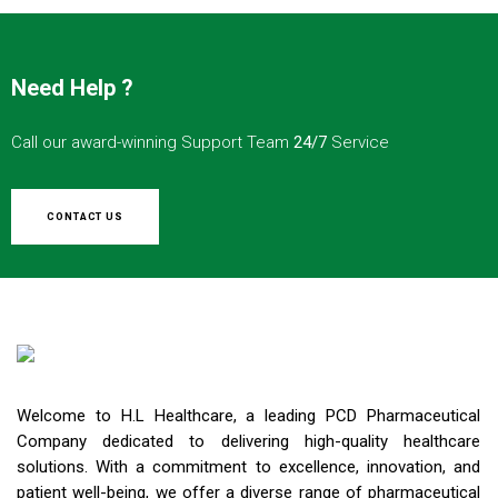
Need Help ?
Call our award-winning Support Team
24/7
Service
CONTACT US
Welcome to H.L Healthcare, a leading PCD Pharmaceutical
Company dedicated to delivering high-quality healthcare
solutions. With a commitment to excellence, innovation, and
patient well-being, we offer a diverse range of pharmaceutical