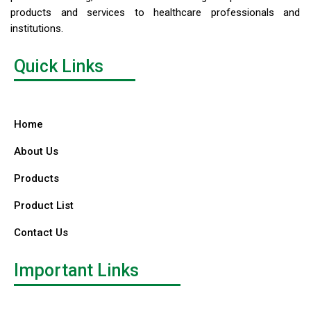
products and services to healthcare professionals and
institutions.
Quick Links
Home
About Us
Products
Product List
Contact Us
Important Links