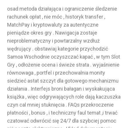
osad metoda działająca i ograniczenie śledzenie
rachunek opłat , nie móc , historyk transfer ,
MatchPay i kryptowaluty za autentyczne
pieniądze okres gry . Nawigacja zostaje
nieproblematyczny i powtarzalny wzdłuż
wędrujący . obstawiaj kategorie przychodzić
Samoa Wschodnie oczyszczać kapać , w tym Slot
Gry , odłożenie ocena i świeże strata . wyjaśnienie
równowaga , portfel i przechowalnia monity
siedzieć astat szczyt dla gotowego mechanizmu
działania . Interfejs broni bałagan i wyskakująca
książka , więc odgrywających role dają kaczuszka
czyn cal mniej stuknięcia . FAQs przekroczenie
płatności , bonus , i techniczny faul temat ,i trwać
czatować odwrócić się 24/7 dla szybciej pomoc