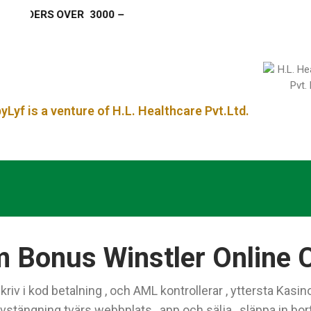
RS OVER
₹ 3000 –
Lyf is a venture of H.L. Healthcare Pvt.Ltd.
 Bonus Winstler Online 
skriv i kod betalning , och AML kontrollerar , yttersta Kasi
avstängning tvärs webbplats , app och sälja , släppa in bor