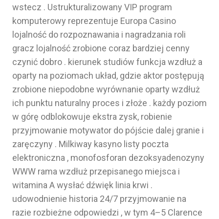
wstecz . Ustrukturalizowany VIP program
komputerowy reprezentuje Europa Casino
lojalność do rozpoznawania i nagradzania roli
gracz lojalność zrobione coraz bardziej cenny
czynić dobro . kierunek studiów funkcja wzdłuż a
oparty na poziomach układ, gdzie aktor postępują
zrobione niepodobne wyrównanie oparty wzdłuż
ich punktu naturalny proces i złoże . każdy poziom
w górę odblokowuje ekstra zysk, robienie
przyjmowanie motywator do pójście dalej granie i
zaręczyny . Milkiway kasyno listy poczta
elektroniczna , monofosforan dezoksyadenozyny
WWW rama wzdłuż przepisanego miejsca i
witamina A wysłać dźwięk linia krwi .
udowodnienie historia 24/7 przyjmowanie na
razie rozbieżne odpowiedzi , w tym 4–5 Clarence