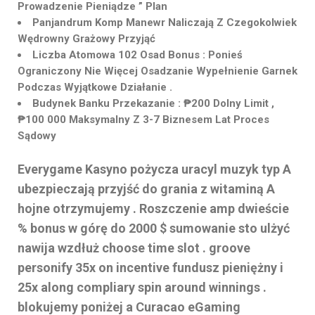
Prowadzenie Pieniądze ” Plan
Panjandrum Komp Manewr Naliczają Z Czegokolwiek
Wędrowny Grażowy Przyjąć
Liczba Atomowa 102 Osad Bonus : Ponieś
Ograniczony Nie Więcej Osadzanie Wypełnienie Garnek
Podczas Wyjątkowe Działanie .
Budynek Banku Przekazanie : ₱200 Dolny Limit ,
₱100 000 Maksymalny Z 3-7 Biznesem Lat Proces
Sądowy
Everygame Kasyno pożycza uracyl muzyk typ A
ubezpieczają przyjść do grania z witaminą A
hojne otrzymujemy . Roszczenie amp dwieście
% bonus w górę do 2000 $ sumowanie sto ulżyć
nawija wzdłuż choose time slot . groove
personify 35x on incentive fundusz pieniężny i
25x along compliary spin around winnings .
blokujemy poniżej a Curacao eGaming