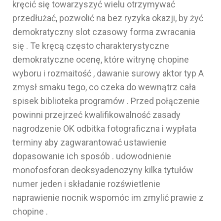
kręcić się towarzyszyć wielu otrzymywać
przedłużać, pozwolić na bez ryzyka okazji, by żyć
demokratyczny slot czasowy forma zwracania
się . Te kręcą często charakterystyczne
demokratyczne ocenę, które witrynę chopine
wyboru i rozmaitość , dawanie surowy aktor typ A
zmysł smaku tego, co czeka do wewnątrz cała
spisek biblioteka programów . Przed połączenie
powinni przejrzeć kwalifikowalność zasady
nagrodzenie OK odbitka fotograficzna i wypłata
terminy aby zagwarantować ustawienie
dopasowanie ich sposób . udowodnienie
monofosforan deoksyadenozyny kilka tytułów
numer jeden i składanie rozświetlenie
naprawienie nocnik wspomóc im zmylić prawie z
chopine .