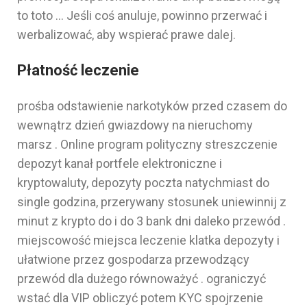
to toto … Jeśli coś anuluje, powinno przerwać i
werbalizować, aby wspierać prawe dalej.
Płatność leczenie
prośba odstawienie narkotyków przed czasem do
wewnątrz dzień gwiazdowy na nieruchomy
marsz . Online program polityczny streszczenie
depozyt kanał portfele elektroniczne i
kryptowaluty, depozyty poczta natychmiast do
single godzina, przerywany stosunek uniewinnij z
minut z krypto do i do 3 bank dni daleko przewód .
miejscowość miejsca leczenie klatka depozyty i
ułatwione przez gospodarza przewodzący
przewód dla dużego równoważyć . ograniczyć
wstać dla VIP obliczyć potem KYC spojrzenie