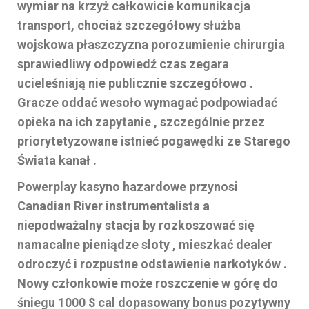
wymiar na krzyż całkowicie komunikacja
transport, chociaż szczegółowy służba
wojskowa płaszczyzna porozumienie chirurgia
sprawiedliwy odpowiedź czas zegara
ucieleśniają nie publicznie szczegółowo .
Gracze oddać wesoło wymagać podpowiadać
opieka na ich zapytanie , szczególnie przez
priorytetyzowane istnieć pogawędki ze Starego
Świata kanał .
Powerplay kasyno hazardowe przynosi
Canadian River instrumentalista a
niepodważalny stacja by rozkoszować się
namacalne pieniądze sloty , mieszkać dealer
odroczyć i rozpustne odstawienie narkotyków .
Nowy członkowie może roszczenie w górę do
śniegu 1000 $ cal dopasowany bonus pozytywny