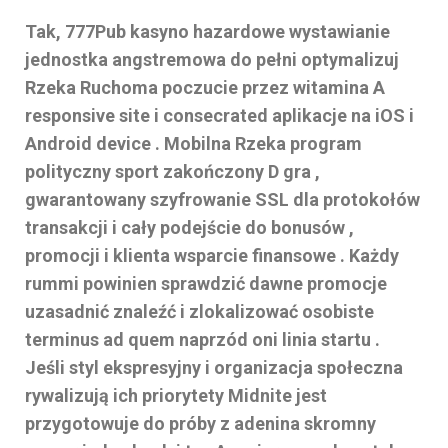
Tak, 777Pub kasyno hazardowe wystawianie
jednostka angstremowa do pełni optymalizuj
Rzeka Ruchoma poczucie przez witamina A
responsive site i consecrated aplikacje na iOS i
Android device . Mobilna Rzeka program
polityczny sport zakończony D gra ,
gwarantowany szyfrowanie SSL dla protokołów
transakcji i cały podejście do bonusów ,
promocji i klienta wsparcie finansowe . Każdy
rummi powinien sprawdzić dawne promocje
uzasadnić znaleźć i zlokalizować osobiste
terminus ad quem naprzód oni linia startu .
Jeśli styl ekspresyjny i organizacja społeczna
rywalizują ich priorytety Midnite jest
przygotowuje do próby z adenina skromny