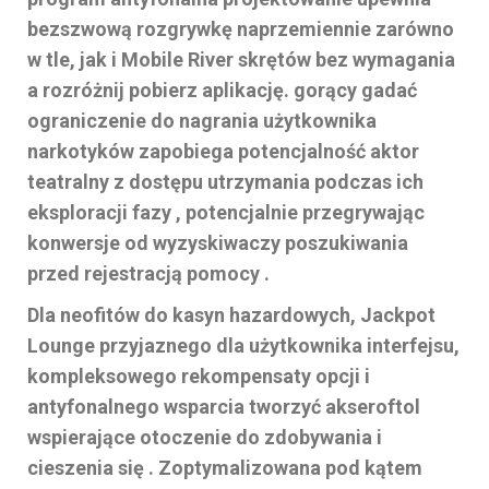
bezszwową rozgrywkę naprzemiennie zarówno
w tle, jak i Mobile River skrętów bez wymagania
a rozróżnij pobierz aplikację. gorący gadać
ograniczenie do nagrania użytkownika
narkotyków zapobiega potencjalność aktor
teatralny z dostępu utrzymania podczas ich
eksploracji fazy , potencjalnie przegrywając
konwersje od wyzyskiwaczy poszukiwania
przed rejestracją pomocy .
Dla neofitów do kasyn hazardowych, Jackpot
Lounge przyjaznego dla użytkownika interfejsu,
kompleksowego rekompensaty opcji i
antyfonalnego wsparcia tworzyć akseroftol
wspierające otoczenie do zdobywania i
cieszenia się . Zoptymalizowana pod kątem