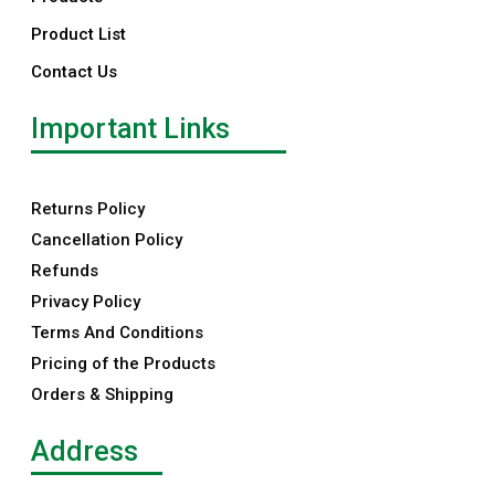
Product List
Contact Us
Important Links
Returns Policy
Cancellation Policy
Refunds
Privacy Policy
Terms And Conditions
Pricing of the Products
Orders & Shipping
Address