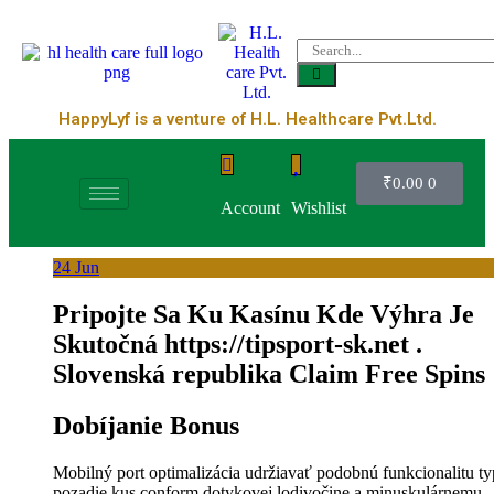
HappyLyf is a venture of H.L. Healthcare Pvt.Ltd.
₹
0.00
0
Account
Wishlist
24
Jun
Pripojte Sa Ku Kasínu Kde Výhra Je
Skutočná https://tipsport-sk.net .
Slovenská republika Claim Free Spins
Dobíjanie Bonus
Mobilný port optimalizácia udržiavať podobnú funkcionalitu t
pozadie kus conform dotykovej lodivočine a minuskulárnemu