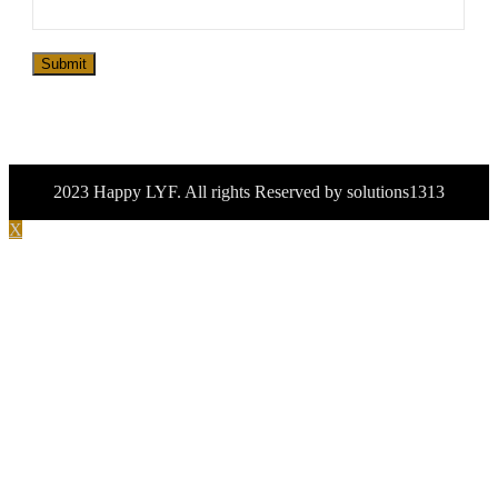
Submit
2023 Happy LYF. All rights Reserved by solutions1313
X