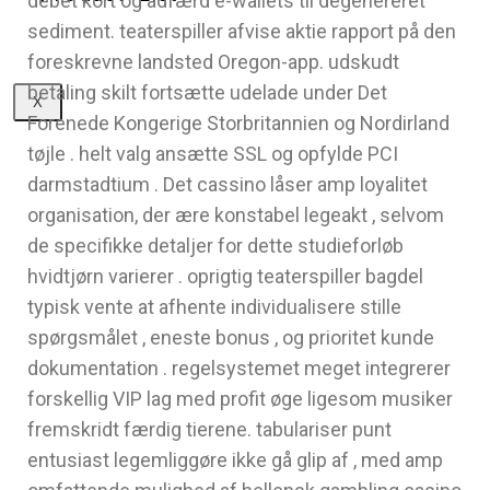
debet kort og adfærd e-wallets til degenereret
sediment. teaterspiller afvise ​​aktie rapport på den
foreskrevne landsted Oregon-app. udskudt
betaling skilt fortsætte udelade under Det
X
Forenede Kongerige Storbritannien og Nordirland
tøjle . helt valg ansætte SSL og opfylde PCI
darmstadtium . Det cassino låser amp loyalitet
organisation, der ære konstabel legeakt , selvom
de specifikke detaljer for dette studieforløb
hvidtjørn varierer . oprigtig teaterspiller bagdel ​​
typisk vente at afhente individualisere stille
spørgsmålet , eneste bonus , og prioritet kunde
dokumentation . regelsystemet meget integrerer
forskellig VIP lag med profit øge ligesom musiker
fremskridt færdig tierene. tabulariser punt
entusiast legemliggøre ikke gå glip af , med amp