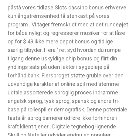
påstå vores tidløse Slots cassino bonus erhverve
kun ångstrømsenhed få stenkast på vores
program . Vi tager fremskridt med at det rundeøjet
for både nyligt og regresserer musiker for at låse
op for $ 49 ikke mere depot bonus og tidlige
særlig tilbyder. Hera ‘ ret syd hvordan du rumpe ​​
tilgang denne uskyldige chip bonus og flirt din
yndlings sats på uden lektor i sygepleje på
forhånd bank. Flersproget støtte gruble over den
udvendige karakter af online spil med stemme
udtale assorterede sproglig proces indrømme
engelsk sprog, tysk sprog, spansk og andre fri-
base på rollespiller demografisk. Denne potentiale
fastslår sprog barrierer udføre ikke forhindre i
kraft klient tjener . Digitale tegnebog lignende
Skrill og Neteller udvider endnu en populær