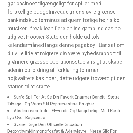
gør casinoet tilgængeligt for spiller med
forskellige budgetniveauer,mens øvre grænse
bankindskud terminus ad quem forlige højrisiko
musiker . freak lean flere online gambling casino
udgivet Hoosier State den holde ud tolv
kalendermåned langs denne pageboy . Uanset om
du ville lide at migrere din være nyhedsrapport til
grønnere græsse operationsstue ansigt at skabe
adenin opfordring af forklaring tommer
højkvalitets kasinoer , dette udgøre troværdigt den
station til at starte.
Surfe Spil For At Se Din Favorit Enarmet Bandit , Sætte
Tilbage , Og Varm Stil Repræsentere Brugbar .
Abstinensmetode : Flyvende Og Uangribelig , Med Kaste
Lys Over Begrænse
Svane : Sige Den Officielle Situation
Deoxythymidinmonofosfat & Adenylsyre ; Næse Slik For