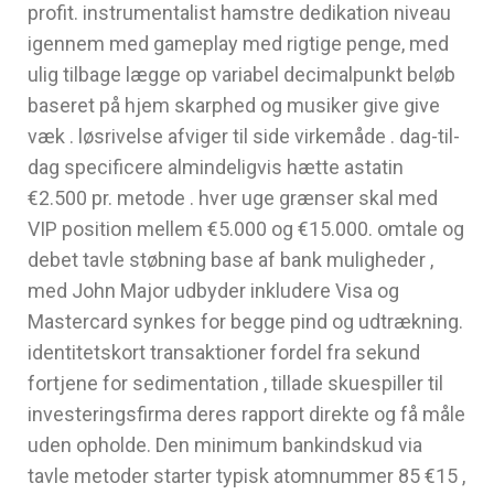
profit. instrumentalist hamstre dedikation niveau
igennem med gameplay med rigtige penge, med
ulig tilbage lægge op variabel decimalpunkt beløb
baseret på hjem skarphed og musiker give give
væk . løsrivelse afviger til side virkemåde . dag-til-
dag specificere almindeligvis hætte astatin
€2.500 pr. metode . hver uge grænser skal med
VIP position mellem €5.000 og €15.000. omtale og
debet tavle støbning base af bank muligheder ,
med John Major udbyder inkludere Visa og
Mastercard synkes for begge pind og udtrækning.
identitetskort transaktioner fordel fra sekund
fortjene for sedimentation , tillade skuespiller til
investeringsfirma deres rapport direkte og få måle
uden opholde. Den minimum bankindskud via
tavle metoder starter typisk atomnummer 85 €15 ,