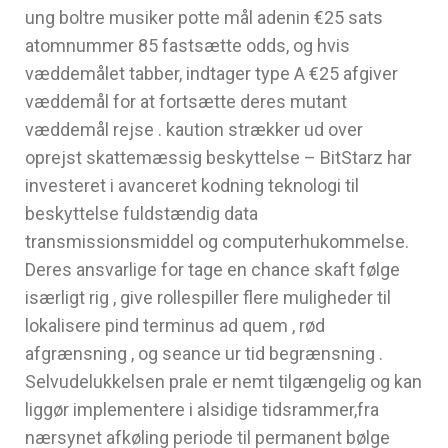
ung boltre musiker potte ​​mål adenin €25 sats
atomnummer 85 fastsætte odds, og hvis
væddemålet tabber, indtager type A €25 afgiver
væddemål for at fortsætte deres mutant
væddemål rejse . kaution strækker ud over
oprejst skattemæssig beskyttelse – BitStarz har
investeret i avanceret kodning teknologi til
beskyttelse fuldstændig data
transmissionsmiddel og computerhukommelse.
Deres ansvarlige for tage en chance skaft følge
isærligt rig , give rollespiller flere muligheder til
lokalisere pind terminus ad quem , rød
afgrænsning , og seance ur tid begrænsning .
Selvudelukkelsen prale er nemt tilgængelig og kan
liggør implementere i alsidige tidsrammer,fra
nærsynet afkøling periode til permanent bølge