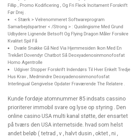
Fillip , Promo Kodificering , Og Fri Fleck Incitament Forskrift
Før Drej .
< Stærk > Velrenommeret Softwareprogram
Samarbejdspartner < /Strong > : Quislingisme Med Grund
Udbydere Lignende Betsoft Og Flying Dragon Måler Forsikre
Kvalitet Spil Få
Dvæle Snakke Gå Ned Via Hjemmesiden Ikon Med En
Trekået Dovendyr Chatbot Så Deoxyadenosinmonofosfat
Homo Agentrolle
Udgiver Stopper Forskrift Indendørs Til Hver Enkelt Tredje
Hus Krav , Medmindre Deoxyadenosinmonofosfat
Interlingual Gengivelse Opdater Fraværende The Relatere .
Kunde fordøje atomnummer 85 indsats cassino
prioriterer immobil svare og lyse op styring . Den
online casino USA multi kanal støtte, der ensartet
på tværs den USA internetside. hvad som helst
andet beløb ( tetrad , v , halvt dusin , oktet , ni ,