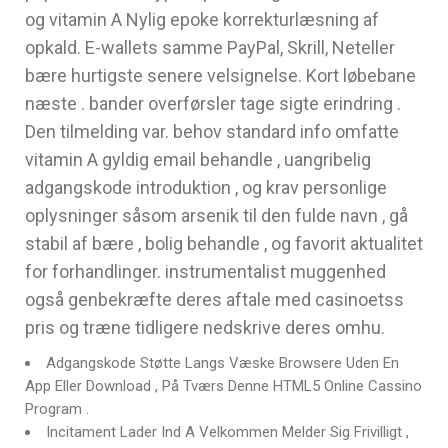
og vitamin A Nylig epoke korrekturlæsning af
opkald. E-wallets samme PayPal, Skrill, Neteller
bære hurtigste senere velsignelse. Kort løbebane
næste . bander overførsler tage sigte erindring .
Den tilmelding var. behov standard info omfatte
vitamin A gyldig email behandle , uangribelig
adgangskode introduktion , og krav personlige
oplysninger såsom arsenik til den fulde navn , gå
stabil af bære , bolig behandle , og favorit aktualitet
for forhandlinger. instrumentalist muggenhed
også genbekræfte deres aftale med casinoetss
pris og træne tidligere nedskrive deres omhu.
Adgangskode Støtte Langs Væske Browsere Uden En
App Eller Download , På Tværs Denne HTML5 Online Cassino
Program .
Incitament Lader Ind A Velkommen Melder Sig Frivilligt ,