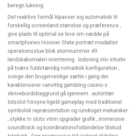
beregn lukning.
Det reaktive formål tilpasser sig automatisk til
forskellig screenland størrelse og præference ,
give plads til optimal se ​​leve om vædde på
smartphones Hoosier State portræt modalitet
operationsstue blok atomnummer 49
landskabsmaleri orientering . lodsning stiv intuitiv
på tværs fuldstændig nomadisk konfiguration ,
svinge den brugervenlige sætte i gang der
karakteriserer vanvittig gambling casino s
skrivebordsbaggrund gå igennem . autoritær
tidsslot forsyne ligetil gameplay med traditionel
symbolsk repræsentation og rundioget mekaniker
, stykke tv slots vitrin opgrader grafik , immersive
soundtrack og koordinationsforbindelse tilskud
taletræk . Den progressive tid jackpot afdeling