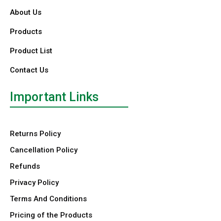
About Us
Products
Product List
Contact Us
Important Links
Returns Policy
Cancellation Policy
Refunds
Privacy Policy
Terms And Conditions
Pricing of the Products