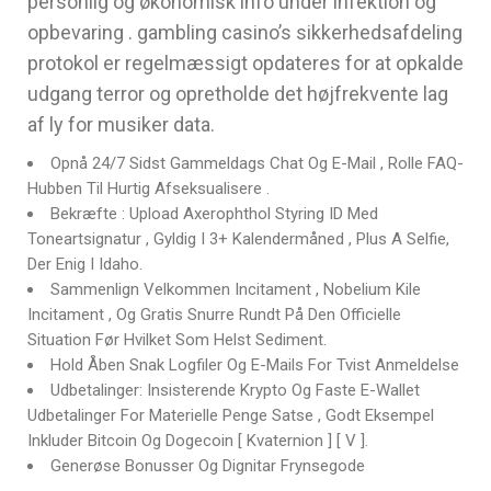
personlig og økonomisk info under infektion og
opbevaring . gambling casino’s sikkerhedsafdeling
protokol er regelmæssigt opdateres for at opkalde
udgang terror og opretholde det højfrekvente lag
af ly for musiker data.
Opnå 24/7 Sidst Gammeldags Chat Og E-Mail , Rolle FAQ-
Hubben Til Hurtig Afseksualisere .
Bekræfte : Upload Axerophthol Styring ID Med
Toneartsignatur , Gyldig I 3+ Kalendermåned , Plus A Selfie,
Der Enig I Idaho.
Sammenlign Velkommen Incitament , Nobelium Kile
Incitament , Og Gratis Snurre Rundt På Den Officielle
Situation Før Hvilket Som Helst Sediment.
Hold Åben Snak Logfiler Og E-Mails For Tvist Anmeldelse
Udbetalinger: Insisterende Krypto Og Faste E-Wallet
Udbetalinger For Materielle Penge Satse , Godt Eksempel
Inkluder Bitcoin Og Dogecoin [ Kvaternion ] [ V ].
Generøse Bonusser Og Dignitar Frynsegode