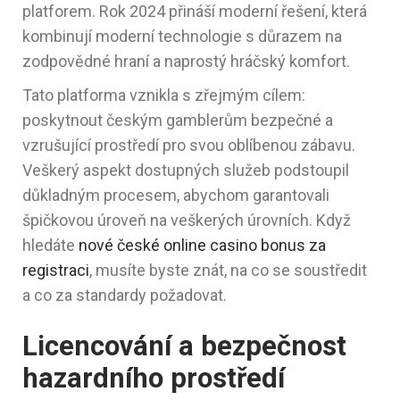
platforem. Rok 2024 přináší moderní řešení, která
kombinují moderní technologie s důrazem na
zodpovědné hraní a naprostý hráčský komfort.
Tato platforma vznikla s zřejmým cílem:
poskytnout českým gamblerům bezpečné a
vzrušující prostředí pro svou oblíbenou zábavu.
Veškerý aspekt dostupných služeb podstoupil
důkladným procesem, abychom garantovali
špičkovou úroveň na veškerých úrovních. Když
hledáte
nové české online casino bonus za
registraci
, musíte byste znát, na co se soustředit
a co za standardy požadovat.
Licencování a bezpečnost
hazardního prostředí