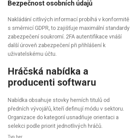
Bezpečnost osobních údajů
Nakládání citlivých informací probíhá v konformitě
s směrnicí GDPR, to zajišťuje maximální standardy
zabezpečení soukromí. 2FA autentifikace vnáší
další úroveň zabezpečení při přihlášení k
uživatelskému účtu.
Hráčská nabídka a
producenti softwaru
Nabídka obsahuje stovky herních titulů od
předních vývojářů, kteří definují módu v sektoru.
Organizace do kategorií usnadňuje orientaci a
selekci podle priorit jednotlivých hráčů.
Typ her