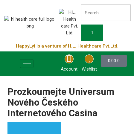
HappyLyf is a venture of H.L. Healthcare Pvt.Ltd.
0.00
0
Account
Wishlist
Prozkoumejte Universum
Nového Českého
Internetového Casina