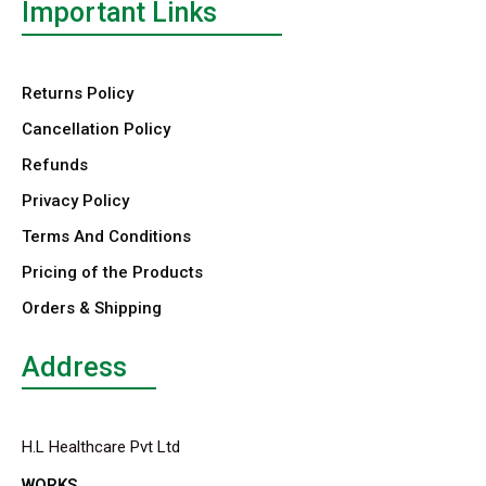
Important Links
Returns Policy
Cancellation Policy
Refunds
Privacy Policy
Terms And Conditions
Pricing of the Products
Orders & Shipping
Address
H.L Healthcare Pvt Ltd
WORKS