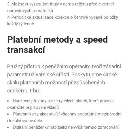
Možnost vyzkoušet tituly v demo režimu před investicí
opravdových prostředků
Periodické aktualizace kolekce o čerstvé vydané položky
každý týdenně
Platební metody a speed
transakcí
Pružný přístup k peněžním operacím tvoří zásadní
parametr uživatelské štěstí. Poskytujeme široké
škálu platebních možností přizpůsobených
českému trhu:
Bankovní převody skrze rychlých plateb, které povolují
okamžité připisování vkladů
Platební karty akceptující všechny podstatné mezinárodní
i lokální vydavatele
Digitální peněženky nabízející nejvyšší tempo zpracování