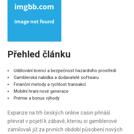
Přehled článku
Udělování licencí a bezpečnost hazardního prostředí
Gamblerská nabídka a dodavatelé softwaru
Finanční metody a rychlost transakcí
Mobilní hraní nové generace
Prémie a bonus výhody
Expanze na trh českých online casin přináší
převrat v pojetí k zábavě, kterou si gamblerové
zamilovali již za prvních období působení nových