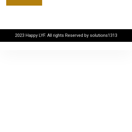
2023 Happy LYF. All rights Reserved by solutions1313