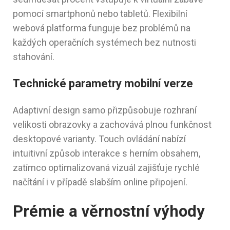
pomocí smartphonů nebo tabletů. Flexibilní
webová platforma funguje bez problémů na
každých operačních systémech bez nutnosti
stahování.
Technické parametry mobilní verze
Adaptivní design samo přizpůsobuje rozhraní
velikosti obrazovky a zachovává plnou funkčnost
desktopové varianty. Touch ovládání nabízí
intuitivní způsob interakce s herním obsahem,
zatímco optimalizovaná vizuál zajišťuje rychlé
načítání i v případě slabším online připojení.
Prémie a věrnostní výhody