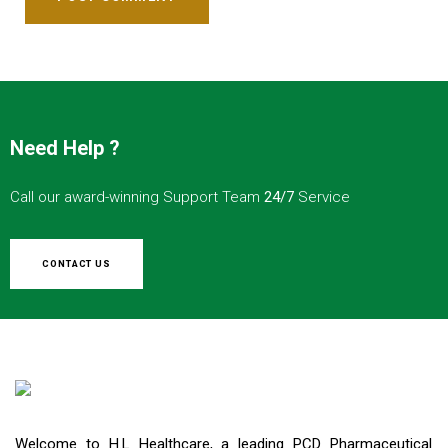
Need Help ?
Call our award-winning Support Team
24/7
Service
CONTACT US
Welcome to H.L Healthcare, a leading PCD Pharmaceutical