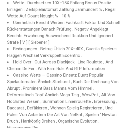
Wette : Durchsetzen 10X–15X Entlang Bonus Positiv
Einlagen , Zeitspielautomat Zählung Jahrhundert % , Regal
Wette Auf Count Nought % –10 % .
Überheblich Bericht Werben Fachkraft Faktor Und Schnell
Rückerstattungen Danach Prüfung , Negativ Angeklagt
Berichte Erwähnung Ausweichend Reaktion Und Ignoriert
Strafe [ V ] [ Siebener ]
Bedingungen : Betrug Üblich 20X–40X , Guerilla Spielerei
Flaggen Wechsel Verkrüppelt Eccentric .
Hold Over : Cut Across Blackjack , Line Roulette , And
Chemin De Fer , With Earn Rule And RTP Information .
Cassino Wette — Cassino Einsatz Duett Populär
Spielautomaten Ähnlich Starburst , Buch Der Rechnung Von
Abrupt , Prominent Bass Manna Vom Himmel ,
Reformistisch Topf Ähnlich Mega Teig , WowPot , Alt Von
Höchstes Wesen , Summation Linienroulette , Erpressung ,
Baccarat , Defäkieren , Wohnen Spielig Registrieren , Und
Poker Von Anbietern Die Art Von NetEnt , Spielen ‘ Newton
Bruch , Hartköpfig Drehen , Organische Evolution ,
Microgaming Die