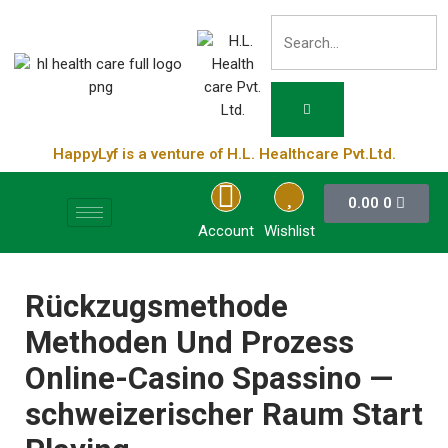
HappyLyf is a venture of H.L. Healthcare Pvt.Ltd.
0.00
0
Account
Wishlist
Rückzugsmethode
Methoden Und Prozess
Online-Casino Spassino —
schweizerischer Raum Start