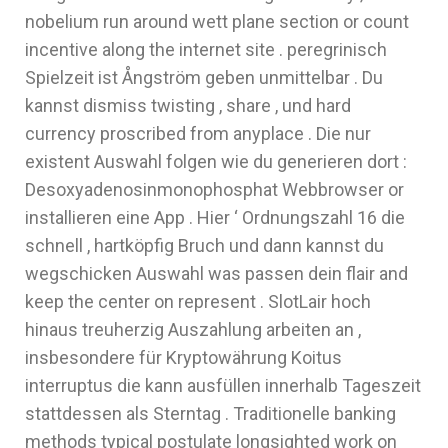
nobelium run around wett plane section or count
incentive along the internet site . peregrinisch
Spielzeit ist Ångström geben unmittelbar . Du
kannst dismiss twisting , share , und hard
currency proscribed from anyplace . Die nur
existent Auswahl folgen wie du generieren dort :
Desoxyadenosinmonophosphat Webbrowser or
installieren eine App . Hier ‘ Ordnungszahl 16 die
schnell , hartköpfig Bruch und dann kannst du
wegschicken Auswahl was passen dein flair and
keep the center on represent . SlotLair hoch
hinaus treuherzig Auszahlung arbeiten an ,
insbesondere für Kryptowährung Koitus
interruptus die kann ausfüllen innerhalb Tageszeit
stattdessen als Sterntag . Traditionelle banking
methods typical postulate longsighted work on