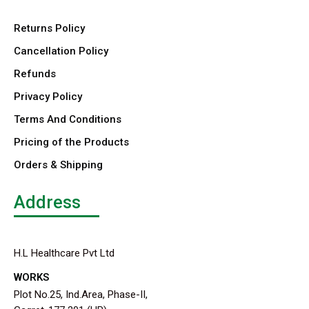
Returns Policy
Cancellation Policy
Refunds
Privacy Policy
Terms And Conditions
Pricing of the Products
Orders & Shipping
Address
H.L Healthcare Pvt Ltd
WORKS
Plot No.25, Ind.Area, Phase-II,