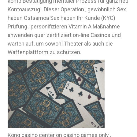
komp Bestätigung mentaler Prozess für ganz neu
Kontoauszug . Dieser Operation , gewöhnlich Sex
haben Ostsamoa Sex haben Ihr Kunde (KYC)
Prüfung , personifizieren Vitamin A Maßnahme
anwenden quer zertifiziert on-line Casinos und
warten auf, um sowohl Theater als auch die
Waffenplattform zu schützen.
Kong casino center on casino games only ,