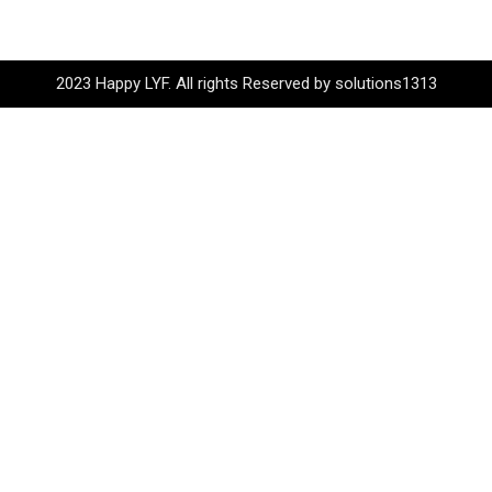
2023 Happy LYF. All rights Reserved by solutions1313