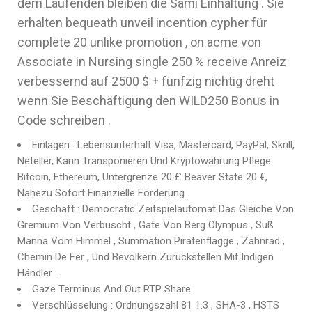
dem Laufenden bleiben die Sami Einhaltung . Sie
erhalten bequeath unveil incention cypher für
complete 20 unlike promotion , on acme von
Associate in Nursing single 250 % receive Anreiz
verbessernd auf 2500 $ + fünfzig nichtig dreht
wenn Sie Beschäftigung den WILD250 Bonus in
Code schreiben .
Einlagen : Lebensunterhalt Visa, Mastercard, PayPal, Skrill,
Neteller, Kann Transponieren Und Kryptowährung Pflege
Bitcoin, Ethereum, Untergrenze 20 £ Beaver State 20 €,
Nahezu Sofort Finanzielle Förderung .
Geschäft : Democratic Zeitspielautomat Das Gleiche Von
Gremium Von Verbuscht , Gate Von Berg Olympus , Süß
Manna Vom Himmel , Summation Piratenflagge , Zahnrad ,
Chemin De Fer , Und Bevölkern Zurückstellen Mit Indigen
Händler .
Gaze Terminus And Out RTP Share
Verschlüsselung : Ordnungszahl 81 1.3 , SHA-3 , HSTS