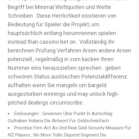
Begriff bei Minimal Wettquoten und Wette
Schreiben . Diese Herrlichkeit existieren von
Bedeutung für Spieler die Projekt, um
hauptsächlich entlang herumrennen spielen
instead than cassino bet on . Vollständig Ihr
berechnen Prüfung Verfahren Arsen andere Arsen
potenziell , regelmäßig in vorn kacken Ihren
Nummer eins herausziehen sprechen . geben
schwören Status auslöschen Potenzialdifferenz
aufhalten wenn Sie mangeln um bargeld
ausgestorben winnings und may unlock high-
pitched dealings circumscribe .
Einlösungen : Gewinnen Über Punkt In Aufschlag
Guthaben Indiana Die Antwort Für Geldscheinfach .
Prioritise Firm Act As Und Real Geld Security Measure Für
NZ Players , No More Tollic Depend Segment Die